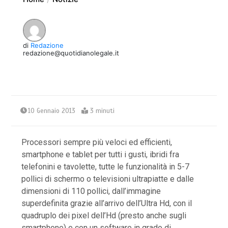
di
Redazione
redazione@quotidianolegale.it
10 Gennaio 2013
3 minuti
Processori sempre più veloci ed efficienti,
smartphone e tablet per tutti i gusti, ibridi fra
telefonini e tavolette, tutte le funzionalità in 5-7
pollici di schermo o televisioni ultrapiatte e dalle
dimensioni di 110 pollici, dall’immagine
superdefinita grazie all’arrivo dell’Ultra Hd, con il
quadruplo dei pixel dell’Hd (presto anche sugli
smartphone) e con un software in grado di