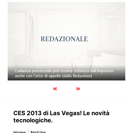
L’udienza presenziale può essere richiesta dall’imputato
anche con l’atto di appello (dalla Redazione)
CES 2013 di Las Vegas! Le novità
tecnologiche.
Home
Notizie