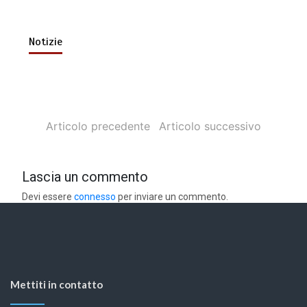
Notizie
Articolo precedente
Articolo successivo
Lascia un commento
Devi essere
connesso
per inviare un commento.
Mettiti in contatto