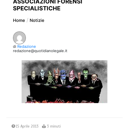
ASSOCIAZIONI FORENSI
SPECIALISTICHE
Home
Notizie
di
Redazione
redazione@quotidianolegale.it
15 Aprile 2013
3 minuti