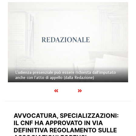
L’udienza presenziale può essere richiesta dall’imputato
anche con l’atto di appello (dalla Redazione)
AVVOCATURA, SPECIALIZZAZIONI:
IL CNF HA APPROVATO IN VIA
DEFINITIVA REGOLAMENTO SULLE