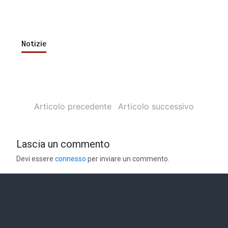
Notizie
Articolo precedente
Articolo successivo
Lascia un commento
Devi essere
connesso
per inviare un commento.