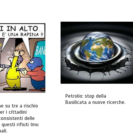
Petrolio: stop della
Basilicata a nuove ricerche.
 su tre a rischio
er i cittadini
onsistenti delle
 questi rifiuti Imu
ali.