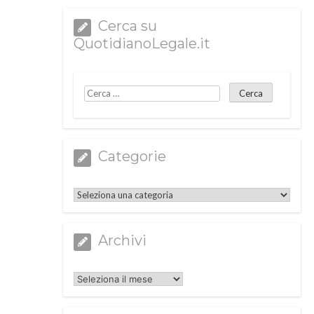
Cerca su
QuotidianoLegale.it
Categorie
Categorie
Archivi
Archivi