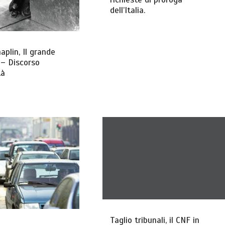
dell’Italia.
aplin, Il grande
 – Discorso
tà
Taglio tribunali, il CNF in