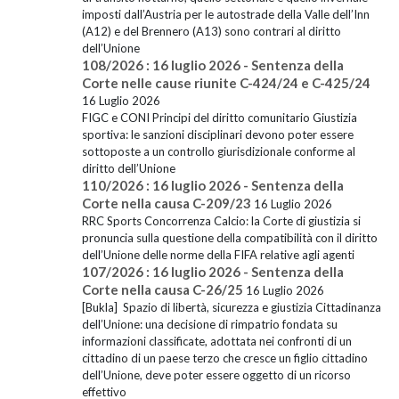
imposti dall’Austria per le autostrade della Valle dell’Inn
(A12) e del Brennero (A13) sono contrari al diritto
dell’Unione
108/2026 : 16 luglio 2026 - Sentenza della
Corte nelle cause riunite C-424/24 e C-425/24
16 Luglio 2026
FIGC e CONI Principi del diritto comunitario Giustizia
sportiva: le sanzioni disciplinari devono poter essere
sottoposte a un controllo giurisdizionale conforme al
diritto dell’Unione
110/2026 : 16 luglio 2026 - Sentenza della
Corte nella causa C-209/23
16 Luglio 2026
RRC Sports Concorrenza Calcio: la Corte di giustizia si
pronuncia sulla questione della compatibilità con il diritto
dell’Unione delle norme della FIFA relative agli agenti
107/2026 : 16 luglio 2026 - Sentenza della
Corte nella causa C-26/25
16 Luglio 2026
[Bukla] Spazio di libertà, sicurezza e giustizia Cittadinanza
dell’Unione: una decisione di rimpatrio fondata su
informazioni classificate, adottata nei confronti di un
cittadino di un paese terzo che cresce un figlio cittadino
dell’Unione, deve poter essere oggetto di un ricorso
effettivo