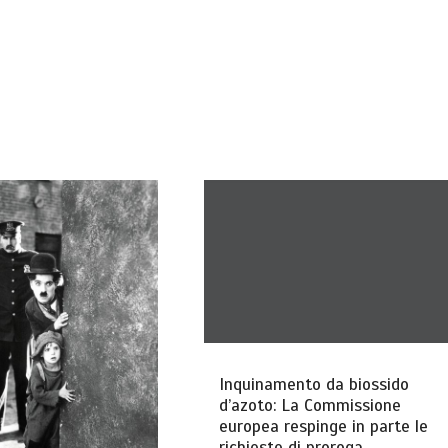
Inquinamento da biossido
d’azoto: La Commissione
europea respinge in parte le
richieste di proroga