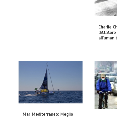
Charlie Ch
dittatore
all’umani
Mar Mediterraneo: Meglio