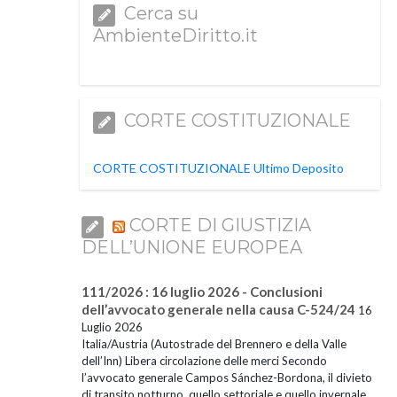
Cerca su
AmbienteDiritto.it
CORTE COSTITUZIONALE
CORTE COSTITUZIONALE Ultimo Deposito
CORTE DI GIUSTIZIA
DELL’UNIONE EUROPEA
111/2026 : 16 luglio 2026 - Conclusioni
dell’avvocato generale nella causa C-524/24
16
Luglio 2026
Italia/Austria (Autostrade del Brennero e della Valle
dell’Inn) Libera circolazione delle merci Secondo
l’avvocato generale Campos Sánchez-Bordona, il divieto
di transito notturno, quello settoriale e quello invernale