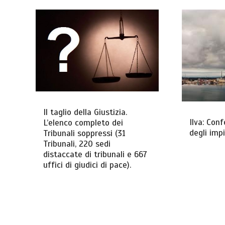
Il taglio della Giustizia.
Ilva: Con
L’elenco completo dei
degli impi
Tribunali soppressi (31
Tribunali, 220 sedi
distaccate di tribunali e 667
uffici di giudici di pace).