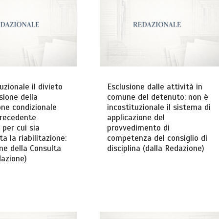
uzionale il divieto
Esclusione dalle attività in
sione della
comune del detenuto: non è
ne condizionale
incostituzionale il sistema di
precedente
applicazione del
per cui sia
provvedimento di
a la riabilitazione:
competenza del consiglio di
one della Consulta
disciplina (dalla Redazione)
dazione)