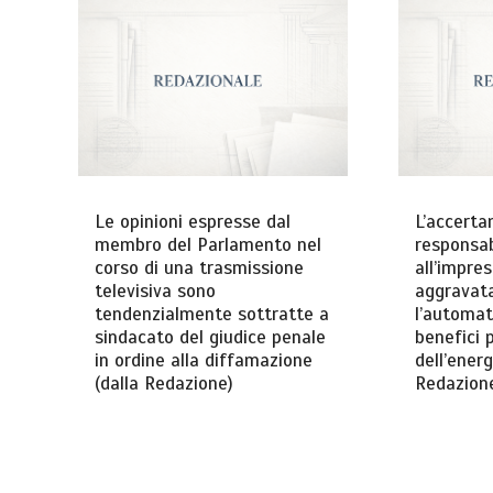
Le opinioni espresse dal
L’accerta
membro del Parlamento nel
responsab
corso di una trasmissione
all’impre
televisiva sono
aggravat
tendenzialmente sottratte a
l’automat
sindacato del giudice penale
benefici 
in ordine alla diffamazione
dell’energ
(dalla Redazione)
Redazion