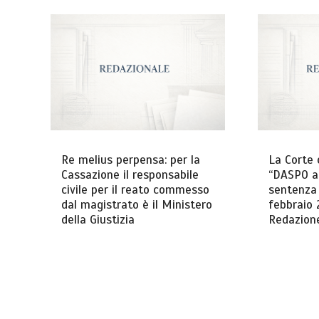
Re melius perpensa: per la
La Corte 
Cassazione il responsabile
“DASPO an
civile per il reato commesso
sentenza 
dal magistrato è il Ministero
febbraio 
della Giustizia
Redazion