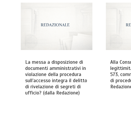
La messa a disposizione di
Alla Consu
documenti amministrativi in
legittimit
violazione della procedura
573, comm
sull’accesso integra il delitto
di proced
di rivelazione di segreti di
Redazion
ufficio? (dalla Redazione)