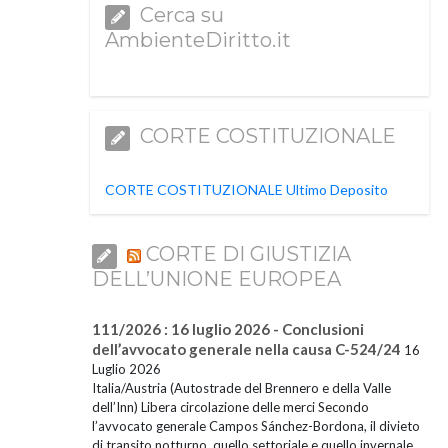
Cerca su
AmbienteDiritto.it
CORTE COSTITUZIONALE
CORTE COSTITUZIONALE Ultimo Deposito
CORTE DI GIUSTIZIA
DELL’UNIONE EUROPEA
111/2026 : 16 luglio 2026 - Conclusioni
dell’avvocato generale nella causa C-524/24
16
Luglio 2026
Italia/Austria (Autostrade del Brennero e della Valle
dell’Inn) Libera circolazione delle merci Secondo
l’avvocato generale Campos Sánchez-Bordona, il divieto
di transito notturno, quello settoriale e quello invernale