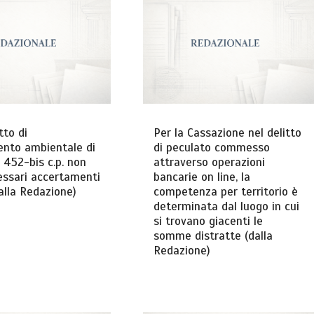
tto di
Per la Cassazione nel delitto
ento ambientale di
di peculato commesso
t. 452-bis c.p. non
attraverso operazioni
essari accertamenti
bancarie on line, la
dalla Redazione)
competenza per territorio è
determinata dal luogo in cui
si trovano giacenti le
somme distratte (dalla
Redazione)