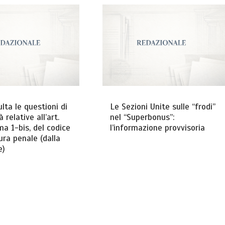
lta le questioni di
Le Sezioni Unite sulle “frodi”
à relative all’art.
nel “Superbonus”:
a 1-bis, del codice
l’informazione provvisoria
ura penale (dalla
e)