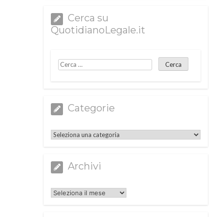
Cerca su
QuotidianoLegale.it
Categorie
Categorie
Archivi
Archivi