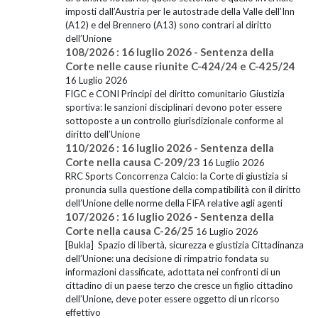
imposti dall’Austria per le autostrade della Valle dell’Inn
(A12) e del Brennero (A13) sono contrari al diritto
dell’Unione
108/2026 : 16 luglio 2026 - Sentenza della
Corte nelle cause riunite C-424/24 e C-425/24
16 Luglio 2026
FIGC e CONI Principi del diritto comunitario Giustizia
sportiva: le sanzioni disciplinari devono poter essere
sottoposte a un controllo giurisdizionale conforme al
diritto dell’Unione
110/2026 : 16 luglio 2026 - Sentenza della
Corte nella causa C-209/23
16 Luglio 2026
RRC Sports Concorrenza Calcio: la Corte di giustizia si
pronuncia sulla questione della compatibilità con il diritto
dell’Unione delle norme della FIFA relative agli agenti
107/2026 : 16 luglio 2026 - Sentenza della
Corte nella causa C-26/25
16 Luglio 2026
[Bukla] Spazio di libertà, sicurezza e giustizia Cittadinanza
dell’Unione: una decisione di rimpatrio fondata su
informazioni classificate, adottata nei confronti di un
cittadino di un paese terzo che cresce un figlio cittadino
dell’Unione, deve poter essere oggetto di un ricorso
effettivo