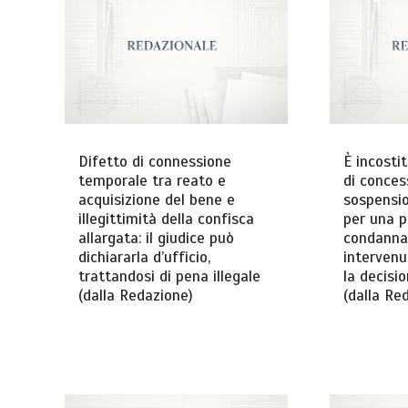
Difetto di connessione
È incostit
temporale tra reato e
di conces
acquisizione del bene e
sospensio
illegittimità della confisca
per una 
allargata: il giudice può
condanna 
dichiararla d’ufficio,
intervenut
trattandosi di pena illegale
la decisi
(dalla Redazione)
(dalla Re