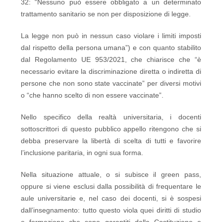
32: “Nessuno può essere obbligato a un determinato
trattamento sanitario se non per disposizione di legge.
La legge non può in nessun caso violare i limiti imposti
dal rispetto della persona umana”) e con quanto stabilito
dal Regolamento UE 953/2021, che chiarisce che “è
necessario evitare la discriminazione diretta o indiretta di
persone che non sono state vaccinate” per diversi motivi
o “che hanno scelto di non essere vaccinate”.
Nello specifico della realtà universitaria, i docenti
sottoscrittori di questo pubblico appello ritengono che si
debba preservare la libertà di scelta di tutti e favorire
l’inclusione paritaria, in ogni sua forma.
Nella situazione attuale, o si subisce il green pass,
oppure si viene esclusi dalla possibilità di frequentare le
aule universitarie e, nel caso dei docenti, si è sospesi
dall’insegnamento: tutto questo viola quei diritti di studio