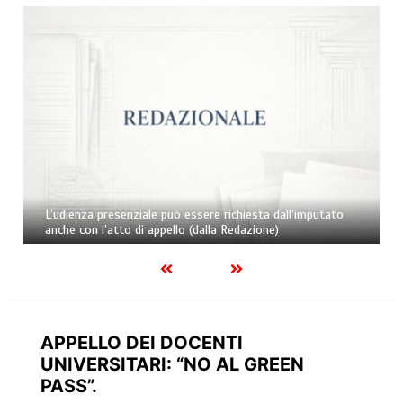
L’udienza presenziale può essere richiesta dall’imputato
anche con l’atto di appello (dalla Redazione)
APPELLO DEI DOCENTI
UNIVERSITARI: “NO AL GREEN
PASS”.