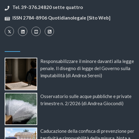
Tel. 39-376.24820 sette quattro
ISSN 2784-8906 Quotidianolegale [Sito Web]
Responsabilizzare il minore davanti alla legge
penale. Il disegno di legge del Governo sulla
imputabilità (di Andrea Sereni)
Osservatorio sulle acque pubbliche e private
trimestre n. 2/2026 (di Andrea Giocondi)
Caducazione della confisca di prevenzione per
tardività e rinnovabilità della misura. Nota a