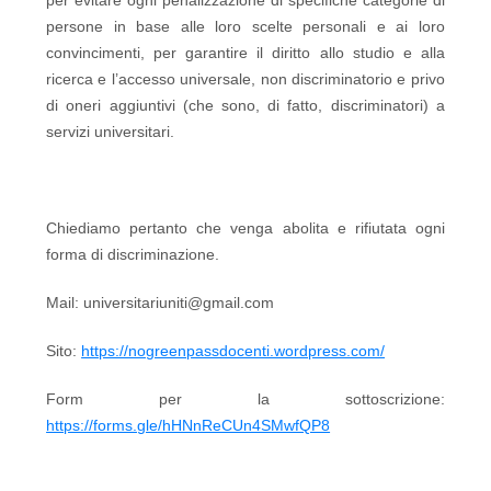
per evitare ogni penalizzazione di specifiche categorie di
persone in base alle loro scelte personali e ai loro
convincimenti, per garantire il diritto allo studio e alla
ricerca e l’accesso universale, non discriminatorio e privo
di oneri aggiuntivi (che sono, di fatto, discriminatori) a
servizi universitari.
Chiediamo pertanto che venga abolita e rifiutata ogni
forma di discriminazione.
Mail: universitariuniti@gmail.com
Sito:
https://nogreenpassdocenti.wordpress.com/
Form per la sottoscrizione:
https://forms.gle/hHNnReCUn4SMwfQP8