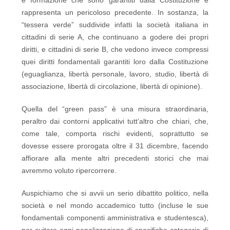
e formazione che sono garantiti dalla Costituzione e
rappresenta un pericoloso precedente. In sostanza, la
“tessera verde” suddivide infatti la società italiana in
cittadini di serie A, che continuano a godere dei propri
diritti, e cittadini di serie B, che vedono invece compressi
quei diritti fondamentali garantiti loro dalla Costituzione
(eguaglianza, libertà personale, lavoro, studio, libertà di
associazione, libertà di circolazione, libertà di opinione).
Quella del “green pass” è una misura straordinaria,
peraltro dai contorni applicativi tutt’altro che chiari, che,
come tale, comporta rischi evidenti, soprattutto se
dovesse essere prorogata oltre il 31 dicembre, facendo
affiorare alla mente altri precedenti storici che mai
avremmo voluto ripercorrere.
Auspichiamo che si avvii un serio dibattito politico, nella
società e nel mondo accademico tutto (incluse le sue
fondamentali componenti amministrativa e studentesca),