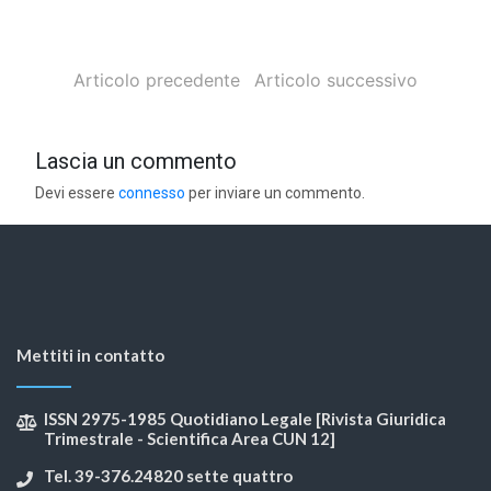
Articolo precedente
Articolo successivo
Lascia un commento
Devi essere
connesso
per inviare un commento.
Mettiti in contatto
ISSN 2975-1985 Quotidiano Legale [Rivista Giuridica
Trimestrale - Scientifica Area CUN 12]
Tel. 39-376.24820 sette quattro