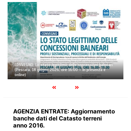
CONVEGNO: Lo stato legittimo delle concessioni balneari
(Pescara, 18 giugno 2026, ore 16:00 – in presenza e
online)
AGENZIA ENTRATE: Aggiornamento
banche dati del Catasto terreni
anno 2016.