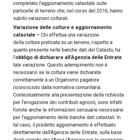
completato l’aggiornamento catastale sulle
particelle di terreno che, nel corso del 2016, hanno
subito variazioni colturali.
Variazione delle colture
e aggiornamento
catastale –
Chi effettua una variazione
della coltura praticata su un terreno, rispetto a
quanto presente nelle banche dati del Catasto, ha
l’
obbligo di dichiarare all’Agenzia delle Entrate
tale variazione. Questo adempimento non è
necessario se la coltura viene dichiarata
correttamente a un Organismo pagatore
riconosciuto dalla normativa comunitaria.
Contestualmente alla presentazione della richiesta
per l’erogazione dei contributi agricoli, sono infatti
fornite anche le informazioni censuarie necessarie
per l’aggiornamento delle banche dati catastali. In
tal caso, il predetto aggiornamento è effettuato
direttamente dall’Agenzia delle Entrate, sulla base
degli elenchi che l’Agea (Agenzia per le erogazioni