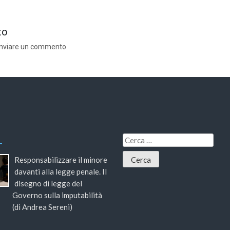
to
inviare un commento.
Responsabilizzare il minore
davanti alla legge penale. Il
disegno di legge del
Governo sulla imputabilità
(di Andrea Sereni)