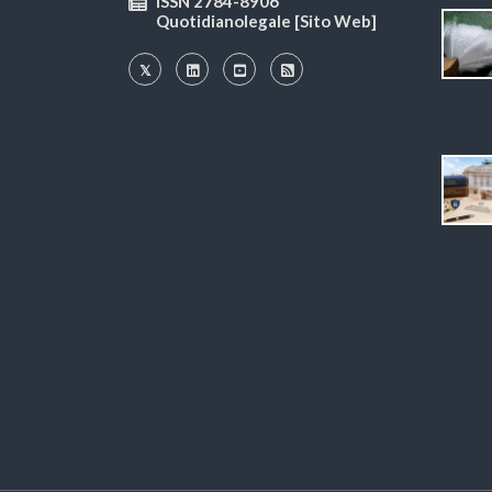
ISSN 2784-8906
Quotidianolegale [Sito Web]