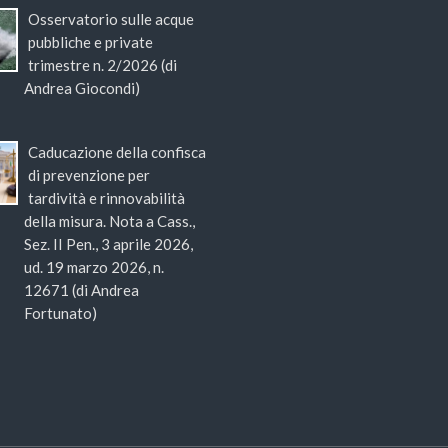
Osservatorio sulle acque
pubbliche e private
trimestre n. 2/2026 (di
Andrea Giocondi)
Caducazione della confisca
di prevenzione per
tardività e rinnovabilità
della misura. Nota a Cass.,
Sez. II Pen., 3 aprile 2026,
ud. 19 marzo 2026, n.
12671 (di Andrea
Fortunato)