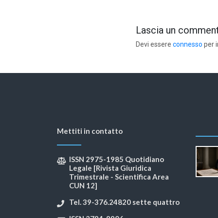
Lascia un commen
Devi essere
connesso
per 
Mettiti in contatto
ISSN 2975-1985 Quotidiano
Legale [Rivista Giuridica
Trimestrale - Scientifica Area
CUN 12]
Tel. 39-376.24820 sette quattro