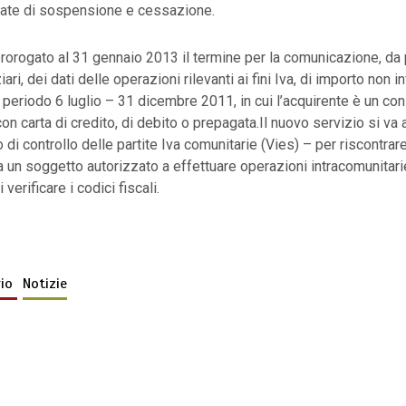
 date di sospensione e cessazione.
 prorogato al 31 gennaio 2013 il termine per la comunicazione, da 
iari, dei dati delle operazioni rilevanti ai fini Iva, di importo non i
al periodo 6 luglio – 31 dicembre 2011, in cui l’acquirente è un co
on carta di credito, di debito o prepagata.Il nuovo servizio si va
o di controllo delle partite Iva comunitarie (Vies) – per riscontrare
a un soggetto autorizzato a effettuare operazioni intracomunitari
verificare i codici fiscali.
rio
Notizie