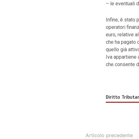
– le eventuali
Infine, è stato
operatori finanz
euro, relative 
che ha pagato c
quello già attiv
Iva appartiene 
che consente di 
Diritto Tributa
Articolo precedente