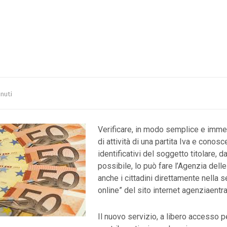
nuti
Verificare, in modo semplice e immed
di attività di una partita Iva e conosce
identificativi del soggetto titolare, d
possibile, lo può fare l’Agenzia delle
anche i cittadini direttamente nella s
online” del sito internet agenziaentrat
Il nuovo servizio, a libero accesso per