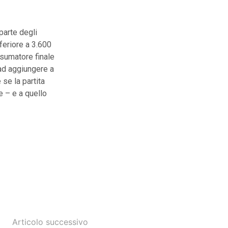
parte degli
nferiore a 3.600
nsumatore finale
 ad aggiungere a
 se la partita
e – e a quello
Articolo successivo