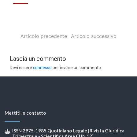
Articolo precedente
Articolo successivo
Lascia un commento
Devi essere
connesso
per inviare un commento.
Mettiti in contatto
ISSN 2975-1985 Quotidiano Legale [Rivista Giuridica
Trimestrale - Scientifica Area CUN 12]