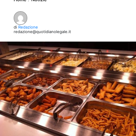
di
Redazione
redazione@quotidianolegale.it