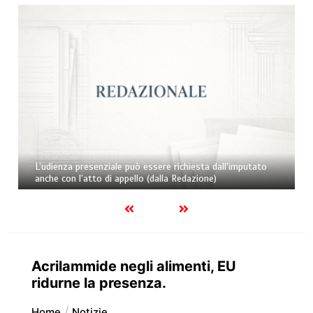
L’udienza presenziale può essere richiesta dall’imputato
anche con l’atto di appello (dalla Redazione)
Acrilammide negli alimenti, EU
ridurne la presenza.
Home
Notizie