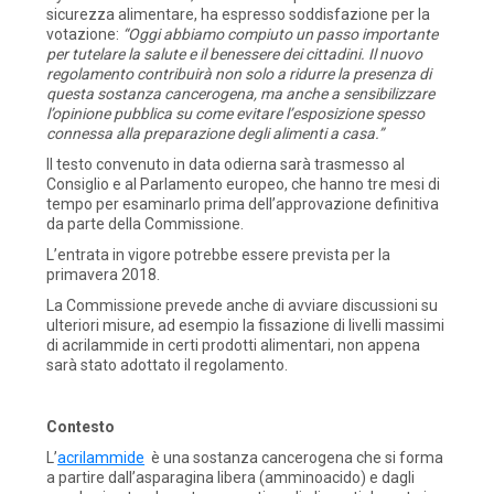
sicurezza alimentare, ha espresso soddisfazione per la
votazione:
“Oggi abbiamo compiuto un passo importante
per tutelare la salute e il benessere dei cittadini. Il nuovo
regolamento contribuirà non solo a ridurre la presenza di
questa sostanza cancerogena, ma anche a sensibilizzare
l’opinione pubblica su come evitare l’esposizione spesso
connessa alla preparazione degli alimenti a casa.”
Il testo convenuto in data odierna sarà trasmesso al
Consiglio e al Parlamento europeo, che hanno tre mesi di
tempo per esaminarlo prima dell’approvazione definitiva
da parte della Commissione.
L’entrata in vigore potrebbe essere prevista per la
primavera 2018.
La Commissione prevede anche di avviare discussioni su
ulteriori misure, ad esempio la fissazione di livelli massimi
di acrilammide in certi prodotti alimentari, non appena
sarà stato adottato il regolamento.
Contesto
L’
acrilammide
è una sostanza cancerogena che si forma
a partire dall’asparagina libera (amminoacido) e dagli