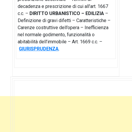
decadenza e prescrizione di cui all’art. 1667
c.c. –
DIRITTO URBANISTICO – EDILIZIA
–
Definizione di gravi difetti – Caratteristiche –
Carenze costruttive dell’opera – Inefficienza
nel normale godimento, funzionalità o
abitabilità dell’immobile – Art. 1669 c.c. –
GIURISPRUDENZA
.