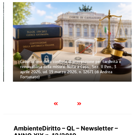
Caducazione della confisca di prevenzione per tardività e
rinnovabilità della misura. Nota a Cass., Sez. II Pen., 3
aprile 2026, ud. 19 marzo 2026, n. 12671 (di Andrea
Fortunato)
AmbienteDiritto – QL – Newsletter –