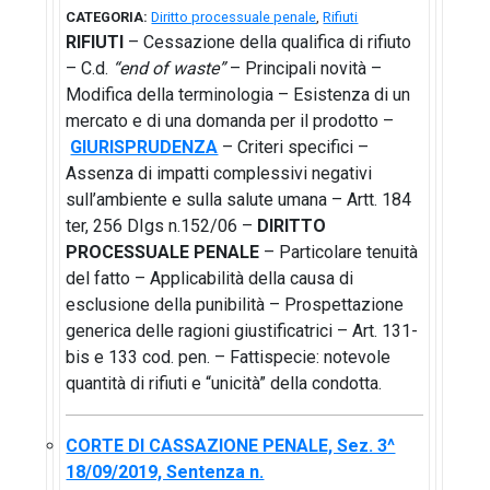
CATEGORIA:
Diritto processuale penale
,
Rifiuti
RIFIUTI
– Cessazione della qualifica di rifiuto
– C.d.
“end of waste”
– Principali novità –
Modifica della terminologia – Esistenza di un
mercato e di una domanda per il prodotto –
GIURISPRUDENZA
– Criteri specifici –
Assenza di impatti complessivi negativi
sull’ambiente e sulla salute umana – Artt. 184
ter, 256 DIgs n.152/06 –
DIRITTO
PROCESSUALE PENALE
– Particolare tenuità
del fatto – Applicabilità della causa di
esclusione della punibilità – Prospettazione
generica delle ragioni giustificatrici – Art. 131-
bis e 133 cod. pen. – Fattispecie: notevole
quantità di rifiuti e “unicità” della condotta.
CORTE DI CASSAZIONE PENALE, Sez. 3^
18/09/2019, Sentenza n.