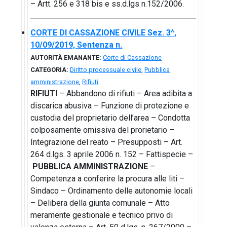
– Artt. 256 e 318 bis e ss.d.lgs n.152/2006.
CORTE DI CASSAZIONE CIVILE Sez. 3^,
10/09/2019, Sentenza n.
AUTORITÀ EMANANTE:
Corte di Cassazione
CATEGORIA:
Diritto processuale civile
,
Pubblica
amministrazione
,
Rifiuti
RIFIUTI
– Abbandono di rifiuti – Area adibita a
discarica abusiva – Funzione di protezione e
custodia del proprietario dell’area – Condotta
colposamente omissiva del prorietario –
Integrazione del reato – Presupposti – Art.
264 d.lgs. 3 aprile 2006 n. 152 – Fattispecie –
PUBBLICA AMMINISTRAZIONE
–
Competenza a conferire la procura alle liti –
Sindaco – Ordinamento delle autonomie locali
– Delibera della giunta comunale – Atto
meramente gestionale e tecnico privo di