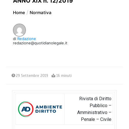
ANNO XIX n. 12/2019
Home
Normativa
di
Redazione
redazione@quotidianolegale.it
29 Settembre 2019
16 minuti
Rivista di Diritto
Pubblico –
Amministrativo –
Penale – Civile