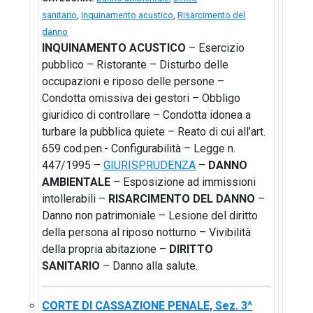
sanitario
,
Inquinamento acustico
,
Risarcimento del
danno
INQUINAMENTO ACUSTICO
– Esercizio
pubblico – Ristorante – Disturbo delle
occupazioni e riposo delle persone –
Condotta omissiva dei gestori – Obbligo
giuridico di controllare – Condotta idonea a
turbare la pubblica quiete – Reato di cui all’art.
659 cod.pen.- Configurabilità – Legge n.
447/1995 –
GIURISPRUDENZA
–
DANNO
AMBIENTALE
– Esposizione ad immissioni
intollerabili –
RISARCIMENTO DEL DANNO
–
Danno non patrimoniale – Lesione del diritto
della persona al riposo notturno – Vivibilità
della propria abitazione –
DIRITTO
SANITARIO
– Danno alla salute.
CORTE DI CASSAZIONE PENALE, Sez. 3^