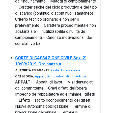
dall’inquinamento – Metodi di campionamento
– Caratteristiche del ciclo produttivo e del tipo
di scarico (continuo, discontinuo, istantaneo) –
Criterio tecnico ordinario e non per il
prelevamento – Carattere procedimentale non
sostanziale – Inutilizzabilità o nullità dei
campionamenti – Carenze motivazionali dei
correlati verbali.
CORTE DI CASSAZIONE CIVILE Sez. 2°,
10/09/2019, Ordinanza n.
AUTORITÀ EMANANTE:
Corte di Cassazione
CATEGORIA:
Appalti
,
Diritto urbanistico – edilizia
APPALTI
– Appalti di lavori – Vizi denunciati
dal committente – Gravi difetti dell’opera –
Impegno dell’appaltatore ad eliminare i difetti
– Effetti – Tacito riconoscimento dei difetti –
Nuova autonoma obbligazione – Termine di
prescrizione decennale – Termini di