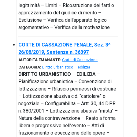
legittimità – Limiti – Ricostruzione dei fatti o
apprezzamento del giudice di merito –
Esclusione – Verifica dell’apparato logico
argomentativo – Verifica della motivazione
CORTE DI CASSAZIONE PENALE, Sez. 3^
26/08/2019, Sentenza n. 36397
AUTORITÀ EMANANTE:
Corte di Cassazione
CATEGORIA:
Diritto urbanistico – edilizia
DIRITTO URBANISTICO – EDILIZIA
–
Pianificazione urbanistica – Convenzione di
lottizzazione – Rilascio permessi di costruire
– Lottizzazione abusiva c.d. “cartolare” o
negoziale – Configurabilità – Artt. 30, 44 D.P.R.
n. 380/2001 – Lottizzazione abusiva “mista” –
Natura della contravvenzione – Reato a forma
libera e progressivo nell’evento – Atti di
frazionamento o esecuzione delle opere –