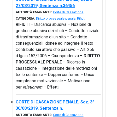
27/08/2019, Sentenza n.36456
AUTORITÀ EMANANTE:
Corte di Cassazione
CATEGORIA:
Diritto processuale penale
,
Rifiuti
RIFIUTI
– Discarica abusiva – Nozione di
gestione abusiva dei rifiuti – Condotte iniziale
di trasformazione di un sito – Condotte
conseguenziali idonee ad integrare il reato –
Contributo sia attivo che passivo – Art. 256
d.lgs n.152/2006 – Giurisprudenza –
DIRITTO
PROCESSUALE PENALE
– Ricorso in
cassazione – Integrazione delle motivazioni
tra le sentenze – Doppia conforme – Unico
complesso motivazionale – Motivazione
per
relationem
– Effetti.
CORTE DI CASSAZIONE PENALE, Sez. 3^
30/08/2019, Sentenza n.
AUTORITÀ EMANANTE:
Corte di Cassazione