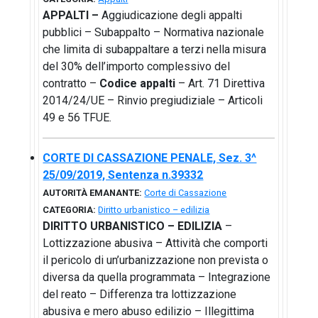
APPALTI –
Aggiudicazione degli appalti
pubblici – Subappalto – Normativa nazionale
che limita di subappaltare a terzi nella misura
del 30% dell’importo complessivo del
contratto –
Codice appalti
– Art. 71 Direttiva
2014/24/UE – Rinvio pregiudiziale – Articoli
49 e 56 TFUE.
CORTE DI CASSAZIONE PENALE, Sez. 3^
25/09/2019, Sentenza n.39332
AUTORITÀ EMANANTE:
Corte di Cassazione
CATEGORIA:
Diritto urbanistico – edilizia
DIRITTO URBANISTICO – EDILIZIA
–
Lottizzazione abusiva – Attività che comporti
il pericolo di un’urbanizzazione non prevista o
diversa da quella programmata – Integrazione
del reato – Differenza tra lottizzazione
abusiva e mero abuso edilizio – Illegittima