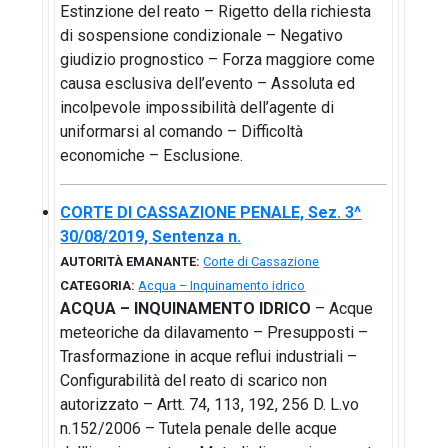
Estinzione del reato – Rigetto della richiesta
di sospensione condizionale – Negativo
giudizio prognostico – Forza maggiore come
causa esclusiva dell’evento – Assoluta ed
incolpevole impossibilità dell’agente di
uniformarsi al comando – Difficoltà
economiche – Esclusione.
CORTE DI CASSAZIONE PENALE, Sez. 3^
30/08/2019, Sentenza n.
AUTORITÀ EMANANTE:
Corte di Cassazione
CATEGORIA:
Acqua – Inquinamento idrico
ACQUA – INQUINAMENTO IDRICO
– Acque
meteoriche da dilavamento – Presupposti –
Trasformazione in acque reflui industriali –
Configurabilità del reato di scarico non
autorizzato – Artt. 74, 113, 192, 256 D. L.vo
n.152/2006 – Tutela penale delle acque