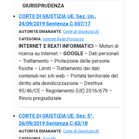
GIURISPRUDENZA
CORTE DI GIUSTIZIA UE, Sez. Un.,
24/09/2019 Sentenza C‑507/17
AUTORITÀ EMANANTE:
Corte di Giustizia UE
CATEGORIA:
Internet Reati Processo
INTERNET E REATI INFORMATICI
– Motori di
ricerca su Internet –
GOOGLE
– Dati personali
– Trattamento – Protezione delle persone
fisiche – Limiti – Trattamento dei dati
contenuti nei siti web – Portata territoriale del
diritto alla deindicizzazione – Direttiva
95/46/CE – Regolamento (UE) 2016/679 –
Rinvio pregiudiziale.
CORTE DI GIUSTIZIA UE, Sez. 5^,
26/09/2019 Sentenza C‑63/18
AUTORITÀ EMANANTE:
Corte di Giustizia UE
CATEGORIA:
Appalti