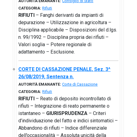
AUTORITÀ EMANANTE:
Consiglio di Stato
CATEGORIA:
Rifiuti
RIFIUTI
– Fanghi derivanti da impianti di
depurazione – Utilizzazione in agricoltura –
Disciplina applicabile – Disposizioni del d.lgs.
n. 99/1992 – Disciplina propria dei rifiuti –
Valori soglia – Potere regionale di
adattamento – Esclusione.
CORTE DI CASSAZIONE PENALE, Sez. 3^
26/08/2019, Sentenza n.
AUTORITÀ EMANANTE:
Corte di Cassazione
CATEGORIA:
Rifiuti
RIFIUTI
– Reato di deposito incontrollato di
rifiuti – Integrazione di reato permanente o
istantaneo –
GIURISPRUDENZA
– Criteri
d’individuazione del fatto e indici sintomatici –
Abbandono di rifiuti – Indice differenziale
dell’occasionalità – Assoluta unicità della