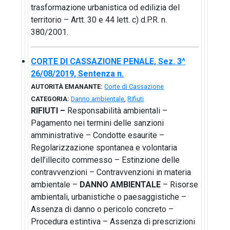
trasformazione urbanistica od edilizia del
territorio – Artt. 30 e 44 lett. c) d.P.R. n.
380/2001.
CORTE DI CASSAZIONE PENALE, Sez. 3^
26/08/2019, Sentenza n.
AUTORITÀ EMANANTE:
Corte di Cassazione
CATEGORIA:
Danno ambientale
,
Rifiuti
RIFIUTI –
Responsabilità ambientali –
Pagamento nei termini delle sanzioni
amministrative – Condotte esaurite –
Regolarizzazione spontanea e volontaria
dell’illecito commesso – Estinzione delle
contravvenzioni – Contravvenzioni in materia
ambientale –
DANNO AMBIENTALE
– Risorse
ambientali, urbanistiche o paesaggistiche –
Assenza di danno o pericolo concreto –
Procedura estintiva – Assenza di prescrizioni