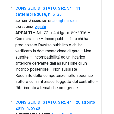
CONSIGLIO DI STATO, Sez. 5^ – 11
settembre 2019, n. 6135
AUTORITÀ EMANANTE:
Consiglio di Stato
CATEGORIA:
Appalti
APPALTI
– Art. 77, c. 4 d.lgs. n. 50/2016 –
Commissione – Incompatibilita’ tra chi ha
predispsoto l’avviso pubblico e chi ha
verificato la documentazione di gara – Non
sussite – Incompatibilita’ ad un incarico
anteriore derivante dall’assunzione di un
incarico posteriore – Non sussiste –
Requisito delle competenze nello specifico
settore cui si riferisce l’oggetto del contratto –
Riferimento a tematiche omogenee.
CONSIGLIO DI STATO, Sez. 4^ – 28 agosto
2019, n. 5920