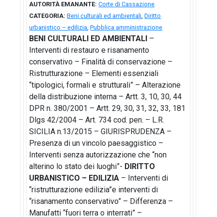
AUTORITÀ EMANANTE:
Corte di Cassazione
CATEGORIA:
Beni culturali ed ambientali
,
Diritto
urbanistico – edilizia
,
Pubblica amministrazione
BENI CULTURALI ED AMBIENTALI
–
Interventi di restauro e risanamento
conservativo – Finalità di conservazione –
Ristrutturazione – Elementi essenziali
“tipologici, formali e strutturali” – Alterazione
della distribuzione interna – Artt. 3, 10, 30, 44
DPR n. 380/2001 – Artt. 29, 30, 31, 32, 33, 181
Dlgs 42/2004 – Art. 734 cod. pen. – L.R.
SICILIA n.13/2015 – GIURISPRUDENZA –
Presenza di un vincolo paesaggistico –
Interventi senza autorizzazione che “non
alterino lo stato dei luoghi”-
DIRITTO
URBANISTICO – EDILIZIA
– Interventi di
“ristrutturazione edilizia”e interventi di
“risanamento conservativo” – Differenza –
Manufatti “fuori terra o interrati” –