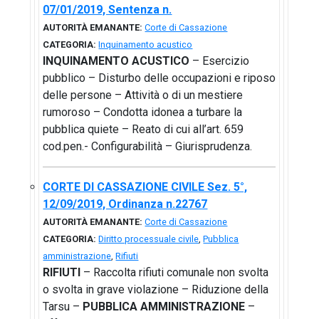
07/01/2019, Sentenza n.
AUTORITÀ EMANANTE:
Corte di Cassazione
CATEGORIA:
Inquinamento acustico
INQUINAMENTO ACUSTICO
– Esercizio
pubblico – Disturbo delle occupazioni e riposo
delle persone – Attività o di un mestiere
rumoroso – Condotta idonea a turbare la
pubblica quiete – Reato di cui all’art. 659
cod.pen.- Configurabilità – Giurisprudenza.
CORTE DI CASSAZIONE CIVILE Sez. 5°,
12/09/2019, Ordinanza n.22767
AUTORITÀ EMANANTE:
Corte di Cassazione
CATEGORIA:
Diritto processuale civile
,
Pubblica
amministrazione
,
Rifiuti
RIFIUTI
– Raccolta rifiuti comunale non svolta
o svolta in grave violazione – Riduzione della
Tarsu –
PUBBLICA AMMINISTRAZIONE
–