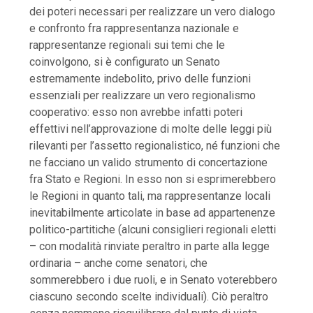
dei poteri necessari per realizzare un vero dialogo
e confronto fra rappresentanza nazionale e
rappresentanze regionali sui temi che le
coinvolgono, si è configurato un Senato
estremamente indebolito, privo delle funzioni
essenziali per realizzare un vero regionalismo
cooperativo: esso non avrebbe infatti poteri
effettivi nell’approvazione di molte delle leggi più
rilevanti per l’assetto regionalistico, né funzioni che
ne facciano un valido strumento di concertazione
fra Stato e Regioni. In esso non si esprimerebbero
le Regioni in quanto tali, ma rappresentanze locali
inevitabilmente articolate in base ad appartenenze
politico-partitiche (alcuni consiglieri regionali eletti
– con modalità rinviate peraltro in parte alla legge
ordinaria – anche come senatori, che
sommerebbero i due ruoli, e in Senato voterebbero
ciascuno secondo scelte individuali). Ciò peraltro