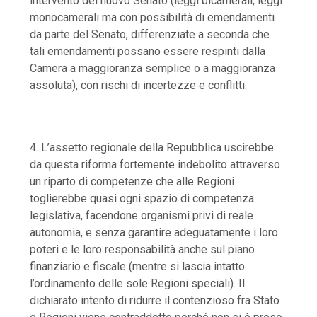
intervento del nuovo Senato
(leggi bicamerali, leggi
monocamerali ma con possibilità di emendamenti
da parte del Senato, differenziate a seconda che
tali emendamenti possano essere respinti dalla
Camera a maggioranza semplice o a maggioranza
assoluta), con rischi di incertezze e conflitti.
4. L’assetto regionale della Repubblica uscirebbe
da questa riforma fortemente indebolito attraverso
un riparto di competenze che alle Regioni
toglierebbe quasi ogni spazio di competenza
legislativa, facendone organismi privi di reale
autonomia, e senza garantire adeguatamente i loro
poteri e le loro responsabilità anche sul piano
finanziario e fiscale (mentre si lascia intatto
l’ordinamento delle sole Regioni speciali)
. Il
dichiarato intento di ridurre il contenzioso fra Stato