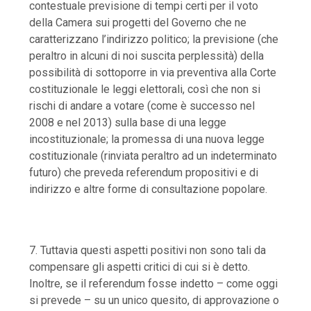
contestuale previsione di tempi certi per il voto
della Camera sui progetti del Governo che ne
caratterizzano l’indirizzo politico; la previsione (che
peraltro in alcuni di noi suscita perplessità) della
possibilità di sottoporre in via preventiva alla Corte
costituzionale le leggi elettorali, così che non si
rischi di andare a votare (come è successo nel
2008 e nel 2013) sulla base di una legge
incostituzionale; la promessa di una nuova legge
costituzionale (rinviata peraltro ad un indeterminato
futuro) che preveda referendum propositivi e di
indirizzo e altre forme di consultazione popolare.
7. Tuttavia questi aspetti positivi non sono tali da
compensare gli aspetti critici di cui si è detto
.
Inoltre, se il referendum fosse indetto – come oggi
si prevede – su un unico quesito, di approvazione o