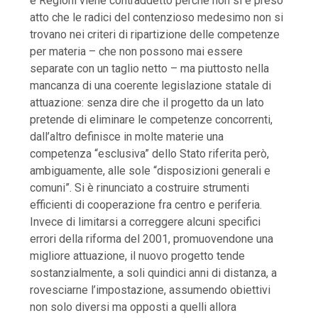
e Regioni viene contraddetto perché non si è preso
atto che le radici del contenzioso medesimo non si
trovano nei criteri di ripartizione delle competenze
per materia – che non possono mai essere
separate con un taglio netto – ma piuttosto nella
mancanza di una coerente legislazione statale di
attuazione: senza dire che il progetto da un lato
pretende di eliminare le competenze concorrenti,
dall’altro definisce in molte materie una
competenza “esclusiva” dello Stato riferita però,
ambiguamente, alle sole “disposizioni generali e
comuni”. Si è rinunciato a costruire strumenti
efficienti di cooperazione fra centro e periferia.
Invece di limitarsi a correggere alcuni specifici
errori della riforma del 2001, promuovendone una
migliore attuazione, il nuovo progetto tende
sostanzialmente, a soli quindici anni di distanza, a
rovesciarne l’impostazione, assumendo obiettivi
non solo diversi ma opposti a quelli allora