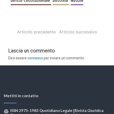
Diritto Costituzionale
Dottrina
Notizie
Articolo precedente
Articolo successivo
Lascia un commento
Devi essere
connesso
per inviare un commento.
Mettiti in contatto
ISSN 2975-1985 Quotidiano Legale [Rivista Giuridica