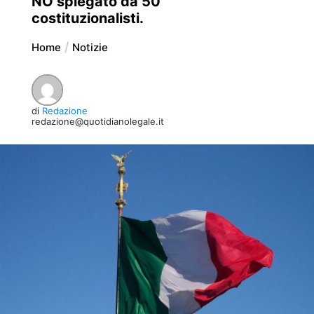
NO spiegato da 50
costituzionalisti.
Home
Notizie
di
Redazione
redazione@quotidianolegale.it