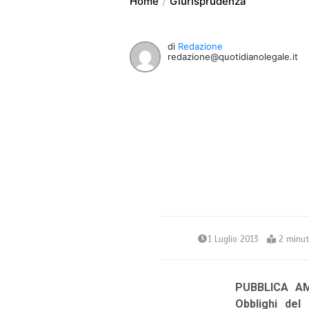
Home
Giurisprudenza
di
Redazione
redazione@quotidianolegale.it
1 Luglio 2013
2 minut
PUBBLICA AM
Obblighi del