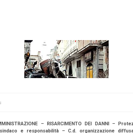
i
MINISTRAZIONE – RISARCIMENTO DEI DANNI – Protezi
 sindaco e responsabilità – C.d. organizzazione diffus