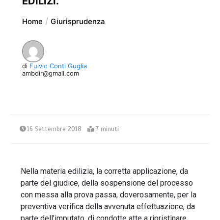
EDILIZI.
Home
Giurisprudenza
di
Fulvio Conti Guglia
ambdir@gmail.com
16 Settembre 2018
7 minuti
Nella materia edilizia, la corretta applicazione, da
parte del giudice, della sospensione del processo
con messa alla prova passa, doverosamente, per la
preventiva verifica della avvenuta effettuazione, da
parte dell’imputato, di condotte atte a ripristinare