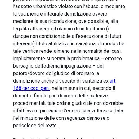
l’assetto urbanistico violato con l’abuso, o mediante
la sua piena e integrale demolizione ovvero
mediante la sua riconduzione, ove possibile, alla
legalità attraverso il rilascio di un legittimo (e
dunque non condizionabile all’esecuzione di futuri
interventi) titolo abilitativo in sanatoria; di modo che
tale verifica rende, almeno nella normalità dei casi,
implicitamente superata la problematica – erroneo
bersaglio dell’odierna impugnazione – del
potere/dovere del giudice di ordinare la
demolizione anche a seguito di sentenza ex
art.
168-ter cod. pen.
, nella misura in cui, secondo il
descritto fisiologico decorso delle cadenze
procedimentali, tale ordine giudiziale non dovrebbe
infatti avere più ragion d’essere una volta accertata
l’eliminazione delle conseguenze dannose o
pericolose del reato.