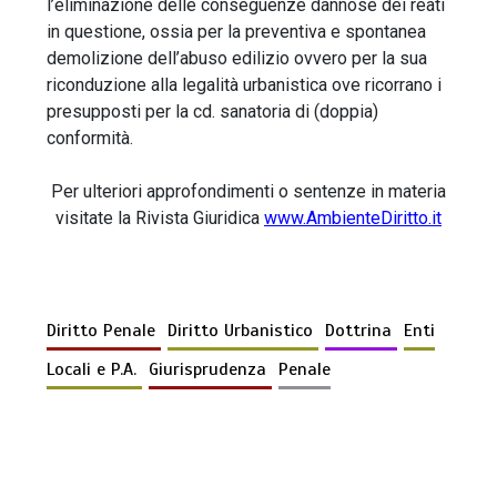
l’eliminazione delle conseguenze dannose dei reati
in questione, ossia per la preventiva e spontanea
demolizione dell’abuso edilizio ovvero per la sua
riconduzione alla legalità urbanistica ove ricorrano i
presupposti per la cd. sanatoria di (doppia)
conformità.
Per ulteriori approfondimenti o sentenze in materia
visitate la Rivista Giuridica
www.AmbienteDiritto.it
Diritto Penale
Diritto Urbanistico
Dottrina
Enti
Locali e P.A.
Giurisprudenza
Penale