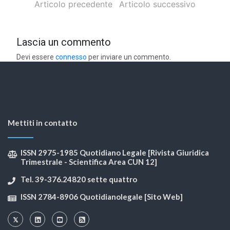
Articolo precedente
Articolo successivo
Lascia un commento
Devi essere
connesso
per inviare un commento.
Mettiti in contatto
ISSN 2975-1985 Quotidiano Legale [Rivista Giuridica
Trimestrale - Scientifica Area CUN 12]
Tel. 39-376.24820 sette quattro
ISSN 2784-8906 Quotidianolegale [Sito Web]