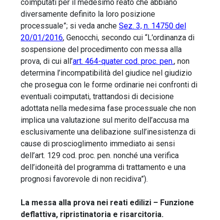
coimputati per il medesimo reato che abbiano
diversamente definito la loro posizione
processuale”; si veda anche
Sez. 3, n. 14750 del
20/01/2016
, Genocchi, secondo cui “L’ordinanza di
sospensione del procedimento con messa alla
prova, di cui all’
art. 464-quater cod. proc. pen.
, non
determina l’incompatibilità del giudice nel giudizio
che prosegua con le forme ordinarie nei confronti di
eventuali coimputati, trattandosi di decisione
adottata nella medesima fase processuale che non
implica una valutazione sul merito dell’accusa ma
esclusivamente una delibazione sull’inesistenza di
cause di proscioglimento immediato ai sensi
dell’art. 129 cod. proc. pen. nonché una verifica
dell’idoneità del programma di trattamento e una
prognosi favorevole di non recidiva”).
La messa alla prova nei reati edilizi – Funzione
deflattiva, ripristinatoria e risarcitoria.