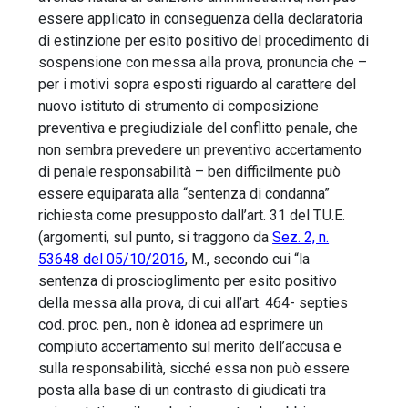
essere applicato in conseguenza della declaratoria
di estinzione per esito positivo del procedimento di
sospensione con messa alla prova, pronuncia che –
per i motivi sopra esposti riguardo al carattere del
nuovo istituto di strumento di composizione
preventiva e pregiudiziale del conflitto penale, che
non sembra prevedere un preventivo accertamento
di penale responsabilità – ben difficilmente può
essere equiparata alla “sentenza di condanna”
richiesta come presupposto dall’art. 31 del T.U.E.
(argomenti, sul punto, si traggono da
Sez. 2, n.
53648 del 05/10/2016
, M., secondo cui “la
sentenza di proscioglimento per esito positivo
della messa alla prova, di cui all’art. 464- septies
cod. proc. pen., non è idonea ad esprimere un
compiuto accertamento sul merito dell’accusa e
sulla responsabilità, sicché essa non può essere
posta alla base di un contrasto di giudicati tra