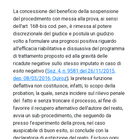
La concessione del beneficio della sospensione
del procedimento con messa alla prova, ai sensi
dell’art. 168-bis cod. pen., è rimessa al potere
discrezionale del giudice e postula un giudizio
volto a formulare una prognosi positiva riguardo
all’efficacia riabilitativa e dissuasiva del programma
di trattamento proposto ed alla gravità delle
ricadute negative sullo stesso imputato in caso di
esito negativo (
Sez. 4, n. 9581 del 26/11/2015,
dep. 08/03/2016, Quiroz
); la pretesa funzione
deflattiva non costituisce, infatti, lo scopo della
probation, la quale, senza incidere sul rilievo penale
del fatto e senza troncare il processo, al fine di
favorire il recupero alternativo dell’autore del reato,
avvia un sub-procedimento, che seguendo da
presso l’esperimento della prova, nel caso
auspicabile di buon esito, si conclude con la
declaratoria di estinzione del reato. Escluso ogni