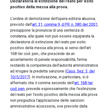
Declaratoria di estinzione del reato per esito
positivo della messa alla prova.
L’ordine di demolizione dell’opera edilizia abusiva,
previsto dall’
art. 31, comma 9, d.P.R. n. 380 del 2001
,
presuppone la pronuncia di una sentenza di
condanna, alla quale non può essere equiparata la
declaratoria di estinzione del reato per esito
positivo della messa alla prova, ai sensi dell’art.
168-ter cod. pen., che prescinde da un
accertamento di penale responsabilità, ferma
restando la competenza dell’autorità amministrativa
ad irrogare la predetta sanzione (
Cass. Sez. 3, del
10/5/2017
). In motivazione, in particolare, si è
affermato che il comma secondo dell’
art. 168-ter
cod. pen.
prevede espressamente che l’estinzione
del reato per l’esito positivo della messa alla prova
non pregiudica l’applicazione delle sanzioni
amministrative accessorie, ove previste dalla