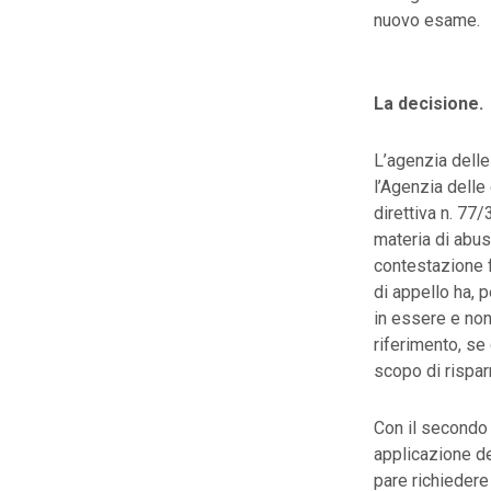
nuovo esame.
La decisione.
L’agenzia delle 
l’Agenzia delle 
direttiva n. 77
materia di abus
contestazione fi
di appello ha, 
in essere e no
riferimento, se
scopo di rispar
Con il secondo 
applicazione de
pare richiedere