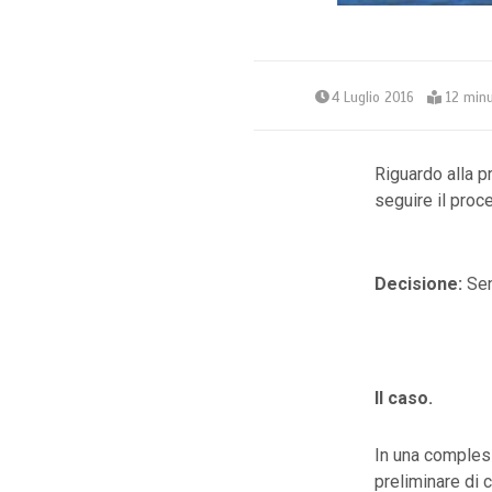
4 Luglio 2016
12 minu
Riguardo alla p
seguire il proce
Decisione:
Sen
Il caso.
In una compless
preliminare di 