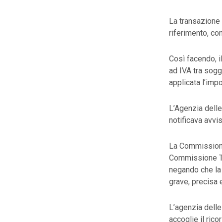
La transazione 
riferimento, co
Così facendo, i
ad IVA tra sogg
applicata l’impo
L’Agenzia delle
notificava avvis
La Commissione 
Commissione Tri
negando che la r
grave, precisa 
L’agenzia delle
accoglie il ric