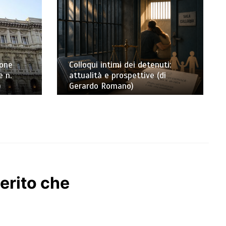
ione
Colloqui intimi dei detenuti:
e n.
attualità e prospettive (di
)
Gerardo Romano)
merito che