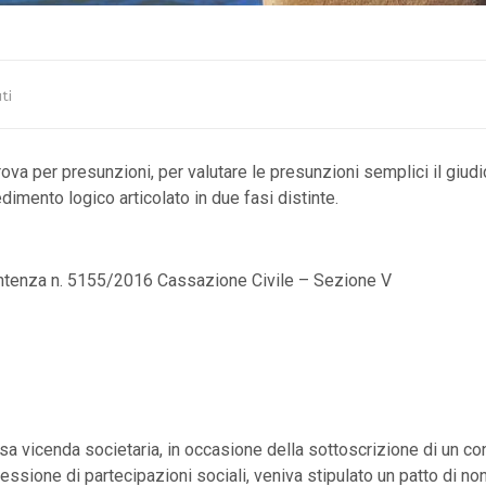
ti
rova per presunzioni, per valutare le presunzioni semplici il giud
dimento logico articolato in due fasi distinte.
tenza n. 5155/2016 Cassazione Civile – Sezione V
a vicenda societaria, in occasione della sottoscrizione di un con
cessione di partecipazioni sociali, veniva stipulato un patto di n