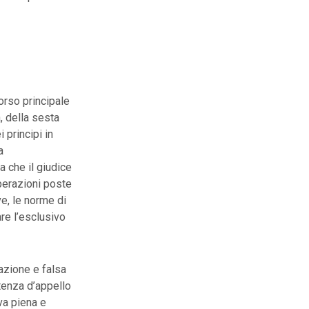
corso principale
, della sesta
 principi in
a
a che il giudice
operazioni poste
e, le norme di
re l’esclusivo
azione e falsa
ntenza d’appello
va piena e