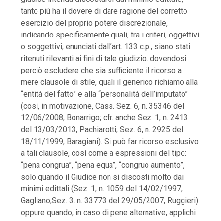
tanto più ha il dovere di dare ragione del corretto
esercizio del proprio potere discrezionale,
indicando specificamente quali, tra i criteri, oggettivi
o soggettivi, enunciati dall’art. 133 c.p., siano stati
ritenuti rilevanti ai fini di tale giudizio, dovendosi
perciò escludere che sia sufficiente il ricorso a
mere clausole di stile, quali il generico richiamo alla
“entità del fatto” e alla “personalità dell’imputato”
(così, in motivazione, Cass. Sez. 6, n. 35346 del
12/06/2008, Bonarrigo; cfr. anche Sez. 1, n. 2413
del 13/03/2013, Pachiarotti; Sez. 6, n. 2925 del
18/11/1999, Baragiani). Si può far ricorso esclusivo
a tali clausole, così come a espressioni del tipo:
“pena congrua”, “pena equa”, “congruo aumento”,
solo quando il Giudice non si discosti molto dai
minimi edittali (Sez. 1, n. 1059 del 14/02/1997,
Gagliano;Sez. 3, n. 33773 del 29/05/2007, Ruggieri)
oppure quando, in caso di pene alternative, applichi