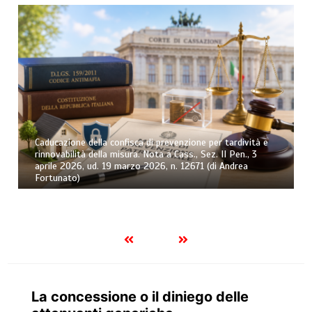
Caducazione della confisca di prevenzione per tardività e
rinnovabilità della misura. Nota a Cass., Sez. II Pen., 3
aprile 2026, ud. 19 marzo 2026, n. 12671 (di Andrea
Fortunato)
La concessione o il diniego delle