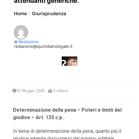
attenuanti generiche.
Home
Giurisprudenza
di
Redazione
redazione@quotidianolegale.it
12 Maggio 2014
5 minuti
Determinazione della pena – Poteri e limiti del
giudice – Art. 133 c.p..
In tema di determinazione della pena, quanto più il
giudice intenda discostarsi dal minimo edittale,