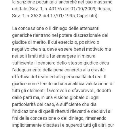
la sanzione pecuniaria, ancorché nel suo massimo
edittale (Sez. 1, n. 40176 del 01/10/2009, Russo;
Sez. 1, n. 3632 del 17/01/1995, Capelluto).
La concessione o il diniego delle attenuanti
generiche rientrano nel potere discrezionale del
giudice di merito, il cui esercizio, positivo o
negativo che sia, deve essere bensì motivato ma
nei soli limiti atti a far emergere in misura
sufficiente il pensiero dello stesso giudice circa
l’adeguamento della pena concreta alla gravità
effettiva del reato ed alla personalità del reo. Il
giudice non è tenuto ad una analitica valutazione di
tutti gli elementi, favorevoli o sfavorevoli, dedotti
dalle parti ma, in una visione globale di ogni
particolarità del caso, è sufficiente che dia
l’indicazione di quelli ritenuti rilevanti e decisivi ai
fini della concessione o del diniego, rimanendo
implicitamente disattesi e superati tutti gli altri, pur