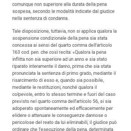
comunque non superiore alla durata della pena
sospesa, secondo le modalità indicate dal giudice
nella sentenza di condanna.
Tale disposizione, tuttavia, non si applica qualora la
sospensione condizionale della pena sia stata
concessa ai sensi del quarto comma dell’articolo
163 cod. pen. che così recita: «Qualora la pena
inflitta non sia superiore ad un anno e sia stato
riparato interamente il danno, prima che sia stata
pronunciata la sentenza di primo grado, mediante il
risarcimento di esso e, quando sia possibile,
mediante le restituzioni, nonché qualora il
colpevole, entro lo stesso termine e fuori del caso
previsto nel quarto comma dell’articolo 56, si sia
adoperato spontaneamente ed efficacemente per
elidere o attenuare le conseguenze dannose o
pericolose del reato da lui eliminabili, il giudice può
ordinare che l’esecuzione della pena, determinata