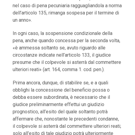
nel caso di pena pecuniaria ragguagliandola a norma
dell’articolo 135, rimanga sospesa per il termine di
un anno».
In ogni caso, la sospensione condizionale della
pena, anche quando concessa per la seconda volta,
«è ammessa soltanto se, avuto riguardo alle
circostanze indicate nell’articolo 133, il giudice
presume che il colpevole si asterrà dal commettere
ulteriori reati» (art. 164, comma 1. cod. pen.).
Prima ancora, dunque, di stabilire se, e a quali
obblighi la concessione del beneficio possa o
debba essere subordinata, è necessario che il
giudice preliminarmente effettui un giudizio
prognostico, all’esito del quale soltanto potrà
affermare che, nonostante le precedenti condanne,
il colpevole si asterrà dal commettere ulteriori reati;
solo all’esito di tale giudizio potrà ulteriormente