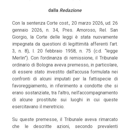
dalla
Redazione
Con la sentenza Corte cost., 20 marzo 2026, ud. 26
gennaio 2026, n. 34, Pres. Amoroso, Rel. San
Giorgio, la Corte delle leggi è stata nuovamente
impegnata da questioni di legittimità afferenti l’art.
3, n. 8), l. 20 febbraio 1958, n. 75 (c.d. “legge
Merlin”). Con l’ordinanza di remissione, il Tribunale
ordinario di Bologna aveva premesso, in particolare,
di essere stato investito dall’accusa formulata nei
confronti di alcuni imputati per la fattispecie di
favoreggiamento, in riferimento a condotte che si
erano sostanziate, tra l’altro, nell’accompagnamento
di alcune prostitute sui luoghi in cui queste
esercitavano il meretricio.
Su queste premesse, il Tribunale aveva rimarcato
che le descritte azioni, secondo prevalenti