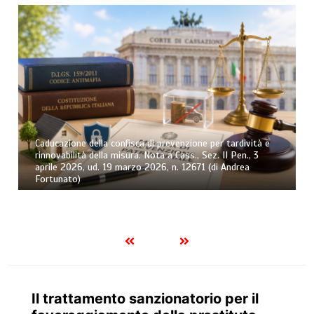
Caducazione della confisca di prevenzione per tardività e
rinnovabilità della misura. Nota a Cass., Sez. II Pen., 3
aprile 2026, ud. 19 marzo 2026, n. 12671 (di Andrea
Fortunato)
Il trattamento sanzionatorio per il