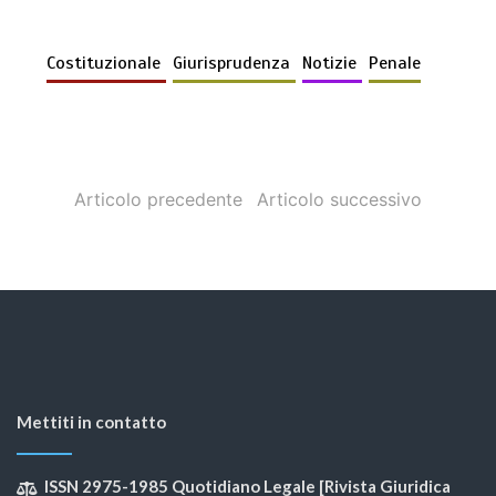
Costituzionale
Giurisprudenza
Notizie
Penale
Articolo precedente
Articolo successivo
Mettiti in contatto
ISSN 2975-1985 Quotidiano Legale [Rivista Giuridica