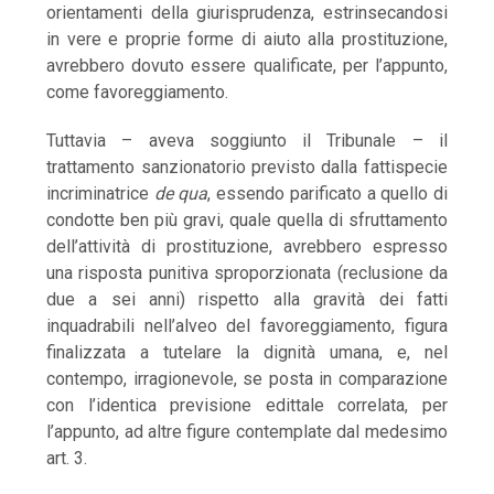
orientamenti della giurisprudenza, estrinsecandosi
in vere e proprie forme di aiuto alla prostituzione,
avrebbero dovuto essere qualificate, per l’appunto,
come favoreggiamento.
Tuttavia – aveva soggiunto il Tribunale – il
trattamento sanzionatorio previsto dalla fattispecie
incriminatrice
de qua
, essendo parificato a quello di
condotte ben più gravi, quale quella di sfruttamento
dell’attività di prostituzione, avrebbero espresso
una risposta punitiva sproporzionata (reclusione da
due a sei anni) rispetto alla gravità dei fatti
inquadrabili nell’alveo del favoreggiamento, figura
finalizzata a tutelare la dignità umana, e, nel
contempo, irragionevole, se posta in comparazione
con l’identica previsione edittale correlata, per
l’appunto, ad altre figure contemplate dal medesimo
art. 3.