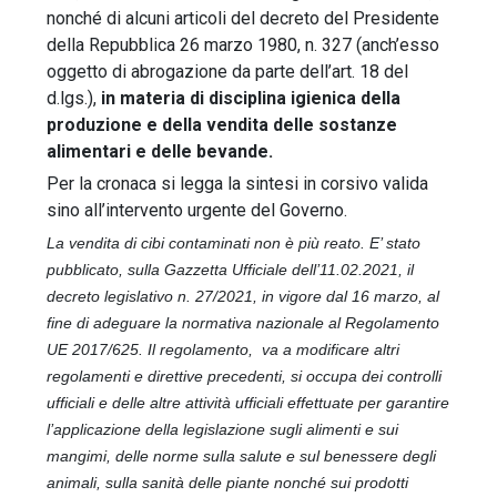
nonché di alcuni articoli del decreto del Presidente
della Repubblica 26 marzo 1980, n. 327 (anch’esso
oggetto di abrogazione da parte dell’art. 18 del
d.lgs.),
in materia di disciplina igienica della
produzione e della vendita delle sostanze
alimentari e delle bevande.
Per la cronaca si legga la sintesi in corsivo valida
sino all’intervento urgente del Governo.
La vendita di cibi contaminati non è più reato. E’ stato
pubblicato, sulla Gazzetta Ufficiale dell’11.02.2021, il
decreto legislativo n. 27/2021, in vigore dal 16 marzo, al
fine di adeguare la normativa nazionale al Regolamento
UE 2017/625. Il regolamento, va a modificare altri
regolamenti e direttive precedenti, si occupa dei controlli
ufficiali e delle altre attività ufficiali effettuate per garantire
l’applicazione della legislazione sugli alimenti e sui
mangimi, delle norme sulla salute e sul benessere degli
animali, sulla sanità delle piante nonché sui prodotti