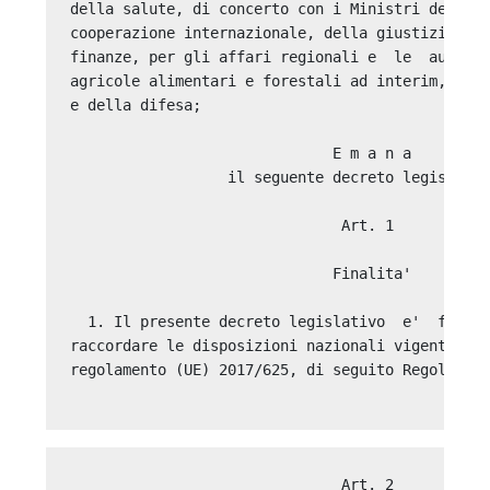
                               Art. 2 
