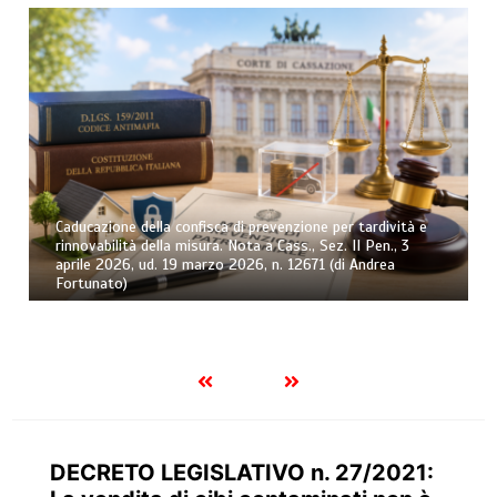
Osservatorio sull’esecuzione forzata civile – Trimestre n.
2/2026 (di Andrea Greco)
DECRETO LEGISLATIVO n. 27/2021: