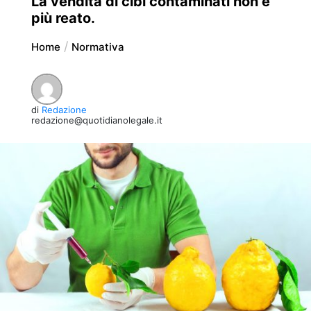
La vendita di cibi contaminati non è
più reato.
Home
Normativa
di
Redazione
redazione@quotidianolegale.it