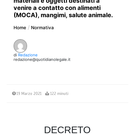
materiali e oggetti destinati a
venire a contatto con alimenti
(MOCA), mangimi, salute animale.
Home
Normativa
di
Redazione
redazione@quotidianolegale.it
19 Marzo 2021
122 minuti
DECRETO