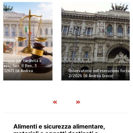
Osservatorio sull’esecuzione forzata civile – Trimestre n.
2/2026 (di Andrea Greco)
Alimenti e sicurezza alimentare,