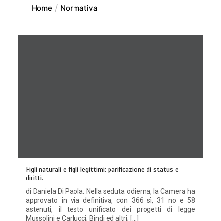
Home
Normativa
Figli naturali e figli legittimi: parificazione di status e
diritti.
di Daniela Di Paola. Nella seduta odierna, la Camera ha
approvato in via definitiva, con 366 sì, 31 no e 58
astenuti, il testo unificato dei progetti di legge
Mussolini e Carlucci; Bindi ed altri; […]