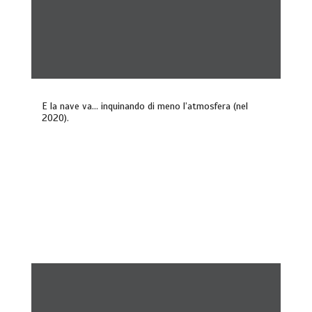
E la nave va… inquinando di meno l’atmosfera (nel
2020).