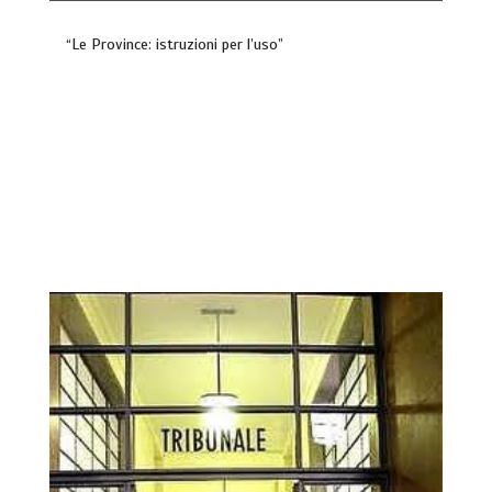
“Le Province: istruzioni per l’uso”