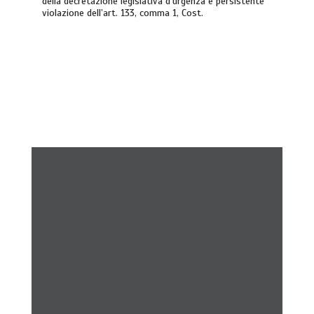
della decretazione legislativa d’urgenza e persistente
violazione dell’art. 133, comma 1, Cost.