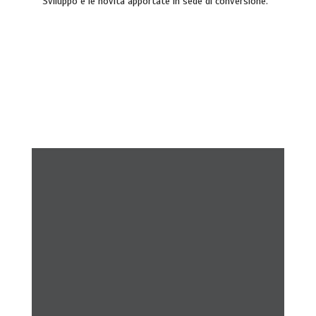
Sviluppo e le novità apportate in sede di conversione.