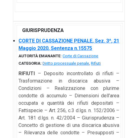
GIURISPRUDENZA
CORTE DI CASSAZIONE PENALE, Sez. 3^, 21
Maggio 2020, Sentenza n.15575
AUTORITÀ EMANANTE:
Corte di Cassazione
CATEGORIA:
Diritto processuale penale
,
Rifiuti
RIFIUTI
– Deposito incontrollato di rifiuti –
Trasformazione in discarica abusiva –
Condizioni – Realizzazione con plurime
condotte di accumulo – Dimensioni dell’area
occupata e quantità dei rifiuti depositati –
Fattispecie – Art. 256, c.3 d.lgs. n. 152/2006 –
Art. 181 d.lgs. n. 42/2004 – Giurisprudenza –
Concetto di gestione di una discarica abusiva
– Rilevanza delle condotte – Presupposti –