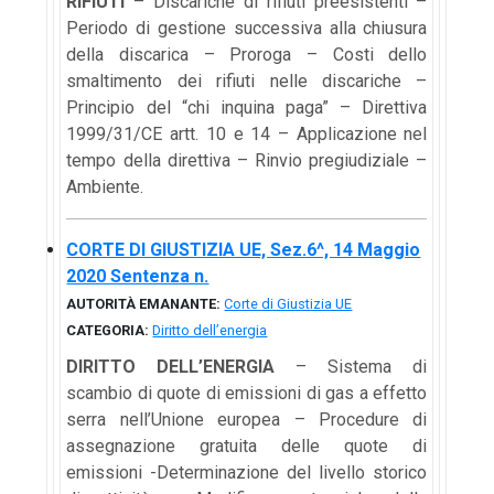
RIFIUTI
– Discariche di rifiuti preesistenti –
Periodo di gestione successiva alla chiusura
della discarica – Proroga – Costi dello
smaltimento dei rifiuti nelle discariche –
Principio del “chi inquina paga” – Direttiva
1999/31/CE artt. 10 e 14 – Applicazione nel
tempo della direttiva – Rinvio pregiudiziale –
Ambiente.
CORTE DI GIUSTIZIA UE, Sez.6^, 14 Maggio
2020 Sentenza n.
AUTORITÀ EMANANTE:
Corte di Giustizia UE
CATEGORIA:
Diritto dell’energia
DIRITTO DELL’ENERGIA
– Sistema di
scambio di quote di emissioni di gas a effetto
serra nell’Unione europea – Procedure di
assegnazione gratuita delle quote di
emissioni -Determinazione del livello storico