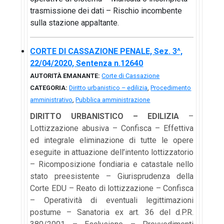
trasmissione dei dati – Rischio incombente
sulla stazione appaltante.
CORTE DI CASSAZIONE PENALE, Sez. 3^,
22/04/2020, Sentenza n.12640
AUTORITÀ EMANANTE:
Corte di Cassazione
CATEGORIA:
Diritto urbanistico – edilizia
,
Procedimento
amministrativo
,
Pubblica amministrazione
DIRITTO URBANISTICO – EDILIZIA
–
Lottizzazione abusiva – Confisca – Effettiva
ed integrale eliminazione di tutte le opere
eseguite in attuazione dell’intento lottizzatorio
– Ricomposizione fondiaria e catastale nello
stato preesistente – Giurisprudenza della
Corte EDU – Reato di lottizzazione – Confisca
– Operatività di eventuali legittimazioni
postume – Sanatoria ex art. 36 del d.P.R.