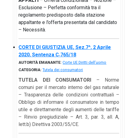
APPALTI
– Offerta condizionata – Nozione –
Esclusione – Perfetta conformità tra il
regolamento predisposto dalla stazione
appaltante e l’offerta presentata dal candidato
– Necessità.
CORTE DI GIUSTIZIA UE, Sez.7^, 2 Aprile
2020, Sentenza C‑765/18
AUTORITÀ EMANANTE:
Corte UE Diritti dell’uomo
CATEGORIA:
Tutela dei consumatori
TUTELA DEI CONSUMATORI
– Norme
comuni per il mercato interno del gas naturale
– Trasparenza delle condizioni contrattuali –
Obbligo di informare il consumatore in tempo
utile e direttamente degli aumenti delle tariffe
– Rinvio pregiudiziale – Art. 3, par. 3, all. A,
lett.b) Direttiva 2003/55/CE.