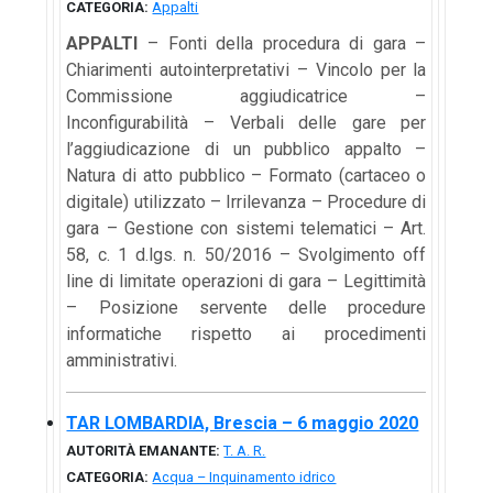
CATEGORIA:
Appalti
APPALTI
– Fonti della procedura di gara –
Chiarimenti autointerpretativi – Vincolo per la
Commissione aggiudicatrice –
Inconfigurabilità – Verbali delle gare per
l’aggiudicazione di un pubblico appalto –
Natura di atto pubblico – Formato (cartaceo o
digitale) utilizzato – Irrilevanza – Procedure di
gara – Gestione con sistemi telematici – Art.
58, c. 1 d.lgs. n. 50/2016 – Svolgimento off
line di limitate operazioni di gara – Legittimità
– Posizione servente delle procedure
informatiche rispetto ai procedimenti
amministrativi.
TAR LOMBARDIA, Brescia – 6 maggio 2020
AUTORITÀ EMANANTE:
T. A. R.
CATEGORIA:
Acqua – Inquinamento idrico