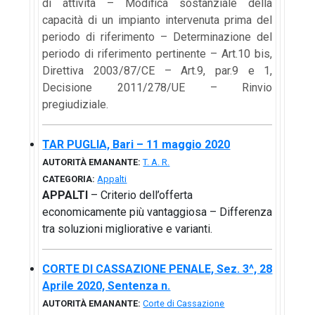
di attività – Modifica sostanziale della
capacità di un impianto intervenuta prima del
periodo di riferimento – Determinazione del
periodo di riferimento pertinente – Art.10 bis,
Direttiva 2003/87/CE – Art.9, par.9 e 1,
Decisione 2011/278/UE – Rinvio
pregiudiziale.
TAR PUGLIA, Bari – 11 maggio 2020
AUTORITÀ EMANANTE:
T. A. R.
CATEGORIA:
Appalti
APPALTI
– Criterio dell’offerta
economicamente più vantaggiosa – Differenza
tra soluzioni migliorative e varianti.
CORTE DI CASSAZIONE PENALE, Sez. 3^, 28
Aprile 2020, Sentenza n.
AUTORITÀ EMANANTE:
Corte di Cassazione