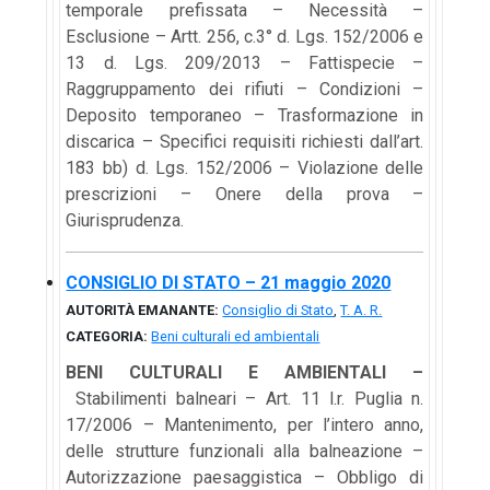
temporale prefissata – Necessità –
Esclusione – Artt. 256, c.3° d. Lgs. 152/2006 e
13 d. Lgs. 209/2013 – Fattispecie –
Raggruppamento dei rifiuti – Condizioni –
Deposito temporaneo – Trasformazione in
discarica – Specifici requisiti richiesti dall’art.
183 bb) d. Lgs. 152/2006 – Violazione delle
prescrizioni – Onere della prova –
Giurisprudenza.
CONSIGLIO DI STATO – 21 maggio 2020
AUTORITÀ EMANANTE:
Consiglio di Stato
,
T. A. R.
CATEGORIA:
Beni culturali ed ambientali
BENI CULTURALI E AMBIENTALI –
Stabilimenti balneari – Art. 11 l.r. Puglia n.
17/2006 – Mantenimento, per l’intero anno,
delle strutture funzionali alla balneazione –
Autorizzazione paesaggistica – Obbligo di