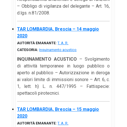
– Obbligo di vigilanza del delegante – Art. 16,
d.lgs. n.81/2008.
TAR LOMBARDIA, Brescia – 14 maggio
2020
AUTORITÀ EMANANTE:
T. A. R.
CATEGORIA:
Inquinamento acustico
INQUINAMENTO ACUSTICO
– Svolgimento
di attività temporanee in luogo pubblico o
aperto al pubblico – Autorizzazione in deroga
ai valori limite di immissioni sonore – Art. 6, c.
1, lett. h) L. n. 447/1995 – Fattispecie:
spettacoli pirotecnici.
TAR LOMBARDIA, Brescia – 15 maggio
2020
AUTORITÀ EMANANTE:
T. A. R.