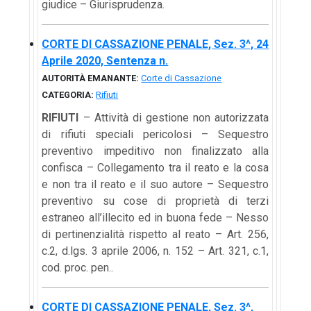
giudice – Giurisprudenza.
CORTE DI CASSAZIONE PENALE, Sez. 3^, 24
Aprile 2020, Sentenza n.
AUTORITÀ EMANANTE:
Corte di Cassazione
CATEGORIA:
Rifiuti
RIFIUTI
– Attività di gestione non autorizzata
di rifiuti speciali pericolosi – Sequestro
preventivo impeditivo non finalizzato alla
confisca – Collegamento tra il reato e la cosa
e non tra il reato e il suo autore – Sequestro
preventivo su cose di proprietà di terzi
estraneo all’illecito ed in buona fede – Nesso
di pertinenzialità rispetto al reato – Art. 256,
c.2, d.lgs. 3 aprile 2006, n. 152 – Art. 321, c.1,
cod. proc. pen..
CORTE DI CASSAZIONE PENALE, Sez. 3^,