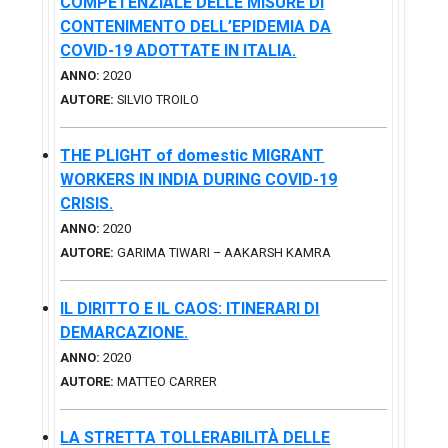
COMPETENZIALE DELLE MISURE DI
CONTENIMENTO DELL’EPIDEMIA DA
COVID-19 ADOTTATE IN ITALIA.
ANNO:
2020
AUTORE:
SILVIO TROILO
THE PLIGHT of domestic MIGRANT
WORKERS IN INDIA DURING COVID-19
CRISIS.
ANNO:
2020
AUTORE:
GARIMA TIWARI – AAKARSH KAMRA
IL DIRITTO E IL CAOS: ITINERARI DI
DEMARCAZIONE.
ANNO:
2020
AUTORE:
MATTEO CARRER
LA STRETTA TOLLERABILITÀ DELLE