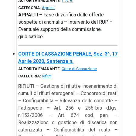
AUTORITÀ EMANANTE:
T. A. R.
CATEGORIA:
Appalti
APPALTI
– Fase di verifica delle offerte
sospette di anomalia – Intervento del RUP –
Eventuale supporto della commissione
giudicatrice.
CORTE DI CASSAZIONE PENALE, Sez. 3^, 17
Aprile 2020, Sentenza n.
AUTORITÀ EMANANTE:
Corte di Cassazione
CATEGORIA:
Rifiuti
RIFIUTI
– Gestione di rifiuti e incenerimento di
cumuli di rifiuti eterogenei – Concorso di reati
– Configurabilità – Rilevanza delle condotte –
Fattispecie – Art. 256 e 256-bis d.lgs.
n.152/2006 – Art. 674 cod. pen. –
Realizzazione o gestione di discarica non
autorizzata – Configurabilità del reato –