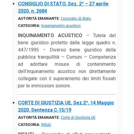
CONSIGLIO DI STATO, Sez. 2^ – 27 aprile
2020, n. 2684
AUTORITÀ EMANANTE:
Consiglio di Stato
CATEGORIA:
Inquinamento acustico
INQUINAMENTO ACUSTICO
– Tutela del
bene giuridico protetto dalla legge quadro n.
447/1995 – Diverso bene giuridico della
pubblica tranquillità – Comuni – Competenza
ad adottare misure di contenimento
dell’inquinamento acustico non direttamente
collegate con il superamento dei limiti fissati
per le immissioni sonore.
CORTE DI GIUSTIZIA UE, Sez.2^, 14 Maggio
2020, Sentenza C‑15/19
AUTORITÀ EMANANTE:
Corte di Giustizia UE
CATEGORIA:
Rifiuti