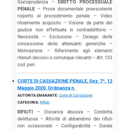
Giurisprudenza –
DIRITTO PROCESSUALE
PENALE
– Prova documentale preesistente
rispetto al procedimento penale – Video
ritualmente acquisito – Visione da parte del
giudice non effettuata in contraddittorio –
Necessità – Esclusione – Diniego della
concessione delle attenuanti generiche –
Motivazione – Riferimento agli elementi
ritenuti decisivi o comunque rilevanti – Art. 133
cod. pen..
CORTE DI CASSAZIONE PENALE, Sez. 7^, 12
Maggio 2020, Ordinanza n.
AUTORITÀ EMANANTE:
Corte di Cassazione
CATEGORIA:
Rifiuti
RIFIUTI
– Discarica abusiva – Condotta
delittuosa – Attività di abbandono dei rifiuti
non occasionale – Configurabilità – Durata