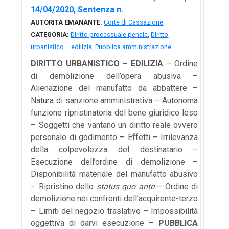
14/04/2020, Sentenza n.
AUTORITÀ EMANANTE:
Corte di Cassazione
CATEGORIA:
Diritto processuale penale
,
Diritto
urbanistico – edilizia
,
Pubblica amministrazione
DIRITTO URBANISTICO – EDILIZIA
– Ordine
di demolizione dell’opera abusiva –
Alienazione del manufatto da abbattere –
Natura di sanzione amministrativa – Autonoma
funzione ripristinatoria del bene giuridico leso
– Soggetti che vantano un diritto reale ovvero
personale di godimento – Effetti – Irrilevanza
della colpevolezza del destinatario –
Esecuzione dell’ordine di demolizione –
Disponibilità materiale del manufatto abusivo
– Ripristino dello
status quo ante
– Ordine di
demolizione nei confronti dell’acquirente-terzo
– Limiti del negozio traslativo – Impossibilità
oggettiva di darvi esecuzione –
PUBBLICA