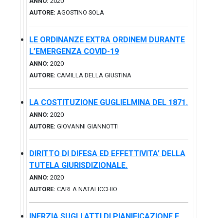
ANNO:
2020
AUTORE:
AGOSTINO SOLA
LE ORDINANZE EXTRA ORDINEM DURANTE
L’EMERGENZA COVID-19
ANNO:
2020
AUTORE:
CAMILLA DELLA GIUSTINA
LA COSTITUZIONE GUGLIELMINA DEL 1871.
ANNO:
2020
AUTORE:
GIOVANNI GIANNOTTI
DIRITTO DI DIFESA ED EFFETTIVITA’ DELLA
TUTELA GIURISDIZIONALE.
ANNO:
2020
AUTORE:
CARLA NATALICCHIO
INERZIA SUGLI ATTI DI PIANIFICAZIONE E