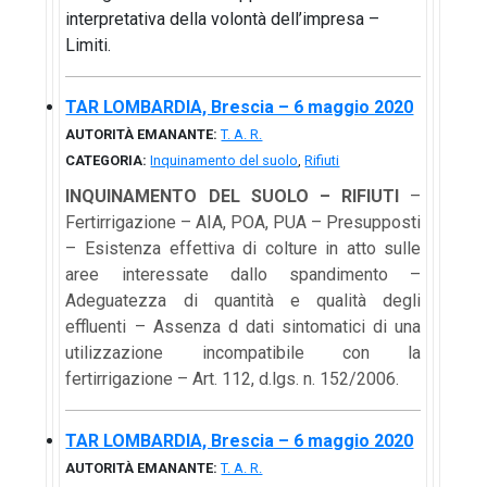
interpretativa della volontà dell’impresa –
Limiti.
TAR LOMBARDIA, Brescia – 6 maggio 2020
AUTORITÀ EMANANTE:
T. A. R.
CATEGORIA:
Inquinamento del suolo
,
Rifiuti
INQUINAMENTO DEL SUOLO – RIFIUTI
–
Fertirrigazione – AIA, POA, PUA – Presupposti
– Esistenza effettiva di colture in atto sulle
aree interessate dallo spandimento –
Adeguatezza di quantità e qualità degli
effluenti – Assenza d dati sintomatici di una
utilizzazione incompatibile con la
fertirrigazione – Art. 112, d.lgs. n. 152/2006.
TAR LOMBARDIA, Brescia – 6 maggio 2020
AUTORITÀ EMANANTE:
T. A. R.