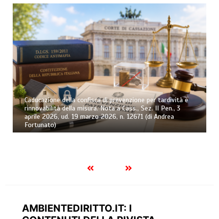
Caducazione della confisca di prevenzione per tardività e
rinnovabilità della misura. Nota a Cass., Sez. II Pen., 3
aprile 2026, ud. 19 marzo 2026, n. 12671 (di Andrea
Fortunato)
AMBIENTEDIRITTO.IT: I