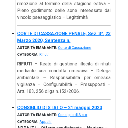
rimozione al termine della stagione estiva –
Pieno godimento delle sone interessate dal
vincolo paesaggistico – Legittimità.
CORTE DI CASSAZIONE PENALE, Sez. 3^, 23
Marzo 2020, Sentenza n.
AUTORITÀ EMANANTE:
Corte di Cassazione
CATEGORIA:
Rifiuti
RIFIUTI
– Reato di gestione illecita di rifiuti
mediante una condotta omissiva – Delega
ambientale – Responsabilità per omessa
vigilanza – Configurabilità – Presupposti –
Artt. 183, 256 d.lgs n.152/2006.
CONSIGLIO DI STATO – 21 maggio 2020
AUTORITÀ EMANANTE:
Consiglio di Stato
CATEGORIA:
Appalti