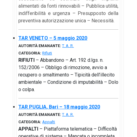
alimentati da fonti rinnovabili – Pubblica utilità,
indifferibilità e urgenza – Presupposto della
preventiva autorizzazione unica – Necessità.
TAR VENETO – 5 maggio 2020
AUTORITÀ EMANANTE:
T. A. R.
CATEGORIA:
Rifiuti
RIFIUTI
– Abbandono – Art. 192 d.lgs. n.
152/2006 – Obbligo di rimozione, avvio a
recupero o smaltimento – Tipicità dell’illecito
ambientale – Condizione di imputabilità – Dolo
o colpa.
TAR PUGLIA, Bari – 18 maggio 2020
AUTORITÀ EMANANTE:
T. A. R.
CATEGORIA:
Appalti
APPALTI
– Piattaforma telematica – Difficoltà
operative di sistema – Mancata o incompleta