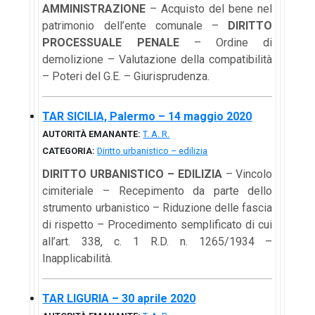
AMMINISTRAZIONE
– Acquisto del bene nel
patrimonio dell’ente comunale –
DIRITTO
PROCESSUALE PENALE
– Ordine di
demolizione – Valutazione della compatibilità
– Poteri del G.E. – Giurisprudenza.
TAR SICILIA, Palermo – 14 maggio 2020
AUTORITÀ EMANANTE:
T. A. R.
CATEGORIA:
Diritto urbanistico – edilizia
DIRITTO URBANISTICO – EDILIZIA
– Vincolo
cimiteriale – Recepimento da parte dello
strumento urbanistico – Riduzione delle fascia
di rispetto – Procedimento semplificato di cui
all’art. 338, c. 1 R.D. n. 1265/1934 –
Inapplicabilità.
TAR LIGURIA – 30 aprile 2020