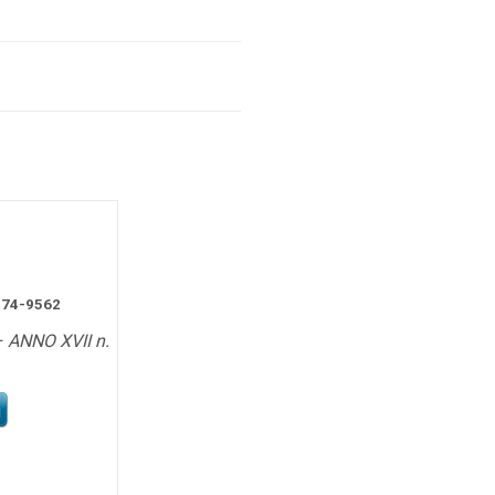
1974-9562
– ANNO XVII n.