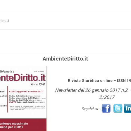
minuti
AmbienteDiritto.it
Rivista Giuridica on line – ISSN 
Newsletter del 26 gennaio 2017 n.2 
2/2017
Seguici su: