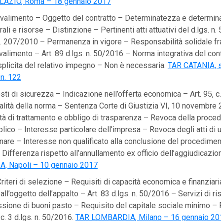
LAZIO, Roma – 18 gennaio 2017
valimento – Oggetto del contratto – Determinatezza e determina
ali e risorse – Distinzione – Pertinenti atti attuativi del d.lgs. n.
. n. 207/2010 – Permanenza in vigore – Responsabilità solidale fra
vvalimento – Art. 89 d.lgs. n. 50/2016 – Norma integrativa del con
plicita del relativo impegno – Non è necessaria.
TAR CATANIA, s
n. 122
ti di sicurezza – Indicazione nell’offerta economica – Art. 95, c. 
lità della norma – Sentenza Corte di Giustizia VI, 10 novembre
rità di trattamento e obbligo di trasparenza – Revoca della proced
lico – Interesse particolare dell’impresa – Revoca degli atti di 
inare – Interesse non qualificato alla conclusione del procedime
Differenza rispetto all’annullamento ex officio dell’aggiudicazion
, Napoli – 10 gennaio 2017
riteri di selezione – Requisiti di capacità economica e finanziari
ll’oggetto dell’appalto – Art. 83 d.lgs. n. 50/2016 – Servizi di r
issione di buoni pasto – Requisito del capitale sociale minimo – 
, c. 3 d.lgs. n. 50/2016.
TAR LOMBARDIA, Milano – 16 gennaio 20