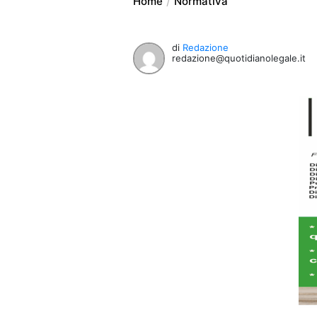
Home
Normativa
di
Redazione
redazione@quotidianolegale.it