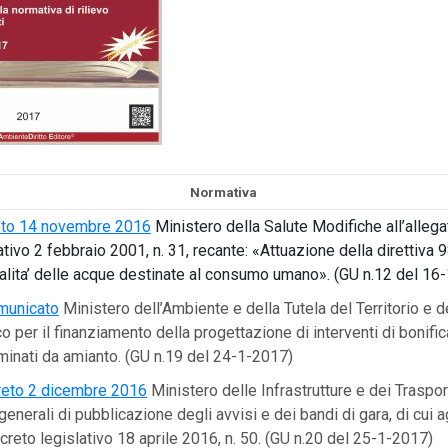
Normativa
to 14 novembre 2016
Ministero della Salute Modifiche all’allega
ativo 2 febbraio 2001, n. 31, recante: «Attuazione della direttiva
qualita’ delle acque destinate al consumo umano». (GU n.12 del 16
municato
Ministero dell’Ambiente e della Tutela del Territorio e d
 per il finanziamento della progettazione di interventi di bonifica
minati da amianto. (GU n.19 del 24-1-2017)
eto 2 dicembre 2016
Ministero delle Infrastrutture e dei Traspor
 generali di pubblicazione degli avvisi e dei bandi di gara, di cui ag
creto legislativo 18 aprile 2016, n. 50. (GU n.20 del 25-1-2017)