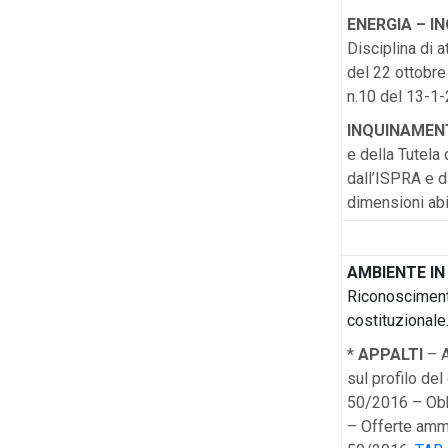
ENERGIA – 
Disciplina di 
del 22 ottobre 
n.10 del 13-1-
INQUINAMEN
e della Tutela
dall’ISPRA e d
dimensioni abi
AMBIENTE IN
Riconoscimento 
costituzionale
*
APPALTI
– A
sul profilo del
50/2016 – Obb
– Offerte ammes