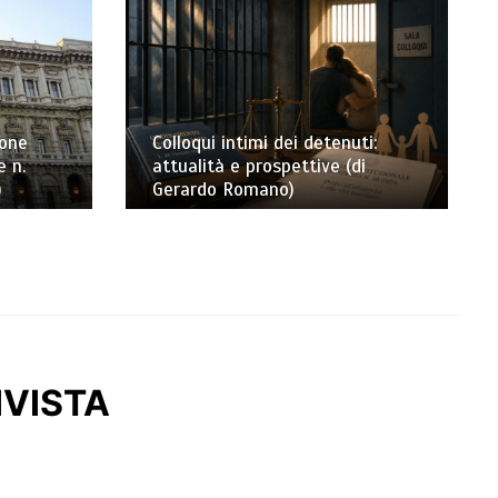
ione
Colloqui intimi dei detenuti:
e n.
attualità e prospettive (di
)
Gerardo Romano)
IVISTA