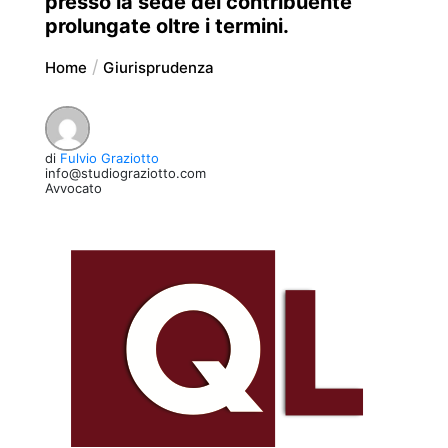
presso la sede del contribuente
prolungate oltre i termini.
Home
Giurisprudenza
di
Fulvio Graziotto
info@studiograziotto.com
Avvocato