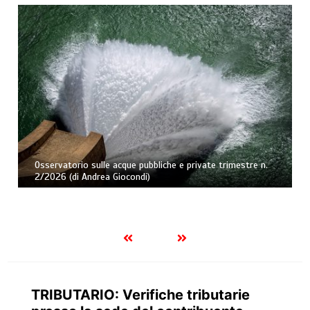
Osservatorio sulle acque pubbliche e private trimestre n.
2/2026 (di Andrea Giocondi)
TRIBUTARIO: Verifiche tributarie