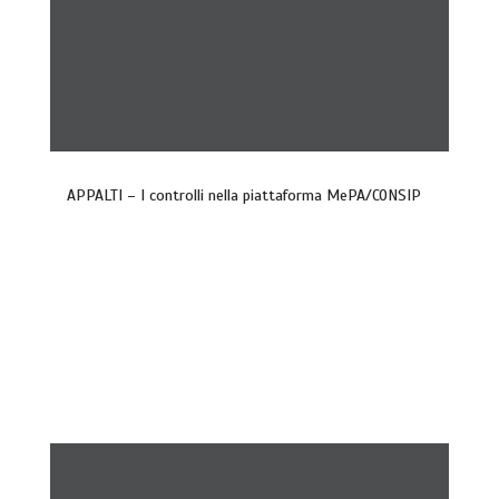
APPALTI – I controlli nella piattaforma MePA/CONSIP