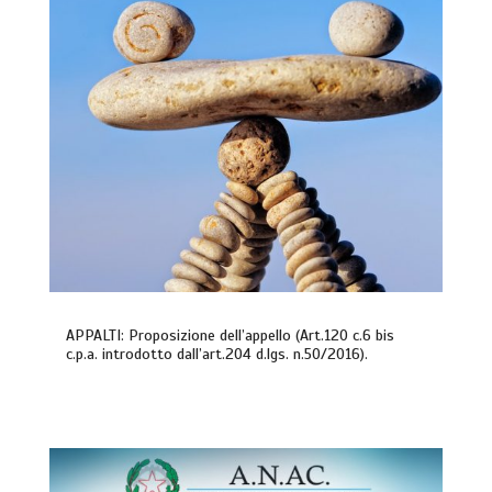
APPALTI: Proposizione dell’appello (Art.120 c.6 bis
c.p.a. introdotto dall’art.204 d.lgs. n.50/2016).