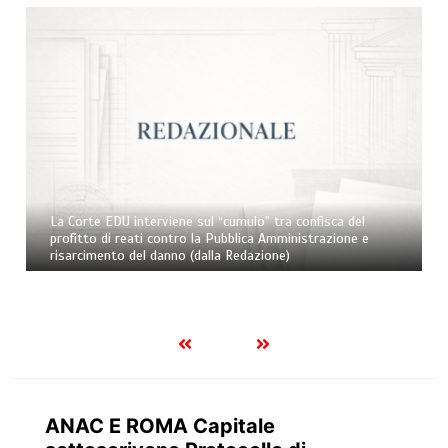
La Corte EDU interviene sul “cumulo” tra confisca del
profitto di reati contro la Pubblica Amministrazione e
risarcimento del danno (dalla Redazione)
ANAC E ROMA Capitale