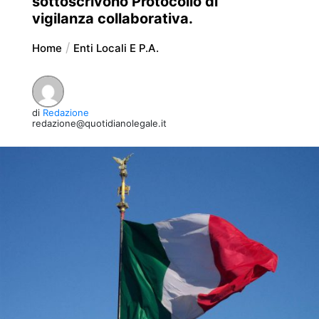
sottoscrivono Protocollo di
vigilanza collaborativa.
Home
Enti Locali E P.A.
di
Redazione
redazione@quotidianolegale.it