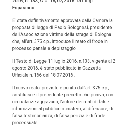
2016, n. 133, G.U. 18/07/2016. Di Luigi
Espasiano.
E’ stata definitivamente approvata dalla Camera la
proposta di legge di Paolo Bolognesi, presidente
dell’Associazione vittime della strage di Bologna
che, all’art. 375 c.p., introduce il reato di frode in
processo penale e depistaggio.
Il Testo di Legge 11 luglio 2016, n.133, vigente al 2
agosto 2016, è stato pubblicato in Gazzetta
Ufficiale n. 166 del 18.07.2016 .
Il nuovo reato, previsto e punito dall’art. 375 c.p.,
sostituisce il precedente precetto che puniva, con
circostanze aggravanti, l’autore dei reati di false
informazioni al pubblico ministero, al difensore, di
falsa testimonianza, di falsa perizia e di frode
processuale.