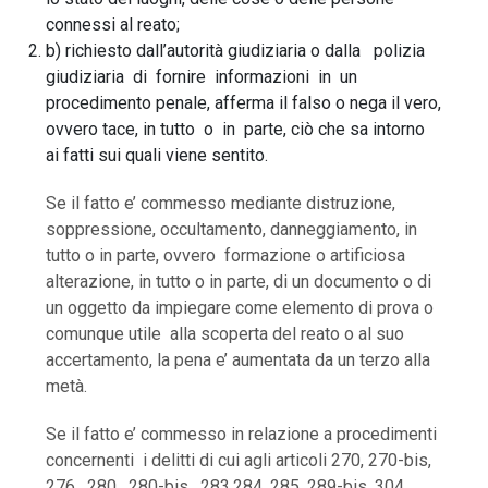
connessi al reato;
b) richiesto dall’autorità giudiziaria o dalla polizia
giudiziaria di fornire informazioni in un
procedimento penale, afferma il falso o nega il vero,
ovvero tace, in tutto o in parte, ciò che sa intorno
ai fatti sui quali viene sentito.
Se il fatto e’ commesso mediante distruzione,
soppressione, occultamento, danneggiamento, in
tutto o in parte, ovvero formazione o artificiosa
alterazione, in tutto o in parte, di un documento o di
un oggetto da impiegare come elemento di prova o
comunque utile alla scoperta del reato o al suo
accertamento, la pena e’ aumentata da un terzo alla
metà.
Se il fatto e’ commesso in relazione a procedimenti
concernenti i delitti di cui agli articoli 270, 270-bis,
276, 280, 280-bis, 283,284, 285, 289-bis, 304,