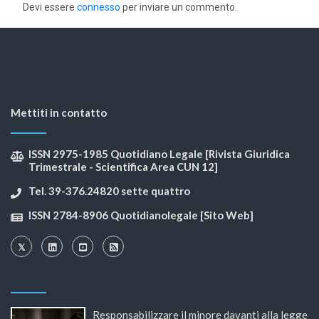
Devi essere
connesso
per inviare un commento.
Mettiti in contatto
ISSN 2975-1985 Quotidiano Legale [Rivista Giuridica
Trimestrale - Scientifica Area CUN 12]
Tel. 39-376.24820 sette quattro
ISSN 2784-8906 Quotidianolegale [Sito Web]
Responsabilizzare il minore davanti alla legge