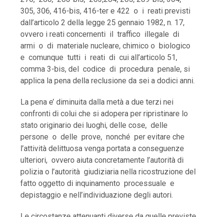
305, 306, 416-bis, 416-ter e 422 o i reati previsti
dall’articolo 2 della legge 25 gennaio 1982, n. 17,
ovvero i reati concernenti il traffico illegale di
armi o di materiale nucleare, chimico o biologico
e comunque tutti i reati di cui all’articolo 51,
comma 3-bis, del codice di procedura penale, si
applica la pena della reclusione da sei a dodici anni.
La pena e’ diminuita dalla metà a due terzi nei
confronti di colui che si adopera per ripristinare lo
stato originario dei luoghi, delle cose, delle
persone o delle prove, nonché per evitare che
l’attività delittuosa venga portata a conseguenze
ulteriori, ovvero aiuta concretamente l’autorità di
polizia o l’autorità giudiziaria nella ricostruzione del
fatto oggetto di inquinamento processuale e
depistaggio e nell’individuazione degli autori.
Le circostanze attenuanti diverse da quelle previste