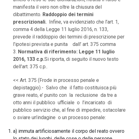
manifesta il vero non oltre la chiusura del
dibattimento.
Raddoppio dei termini
prescrizionali.
Infine, va evidenziato che l’art. 1,
comma 4 della Legge 11 luglio 2016, n. 133,
prevede il raddoppio dei termini di prescrizione per
l’ipotesi prevista e punita dall’ art. 375 comma
3.
Normativa di riferimento: Legge 11 luglio
2016, 133 c.p.
Si riporta, di seguito il nuovo testo
dell’art. 375 c.p..
<< Art. 375 (Frode in processo penale e
depistaggio).- Salvo che il fatto costituisca più
grave reato, e’ punito con la reclusione da tre a
otto anni il pubblico ufficiale o l’incaricato di
pubblico servizio che, al fine di impedire, ostacolare
o sviare un’indagine o un processo penale:
a) immuta artificiosamente il corpo del reato ovvero
lo stato dei luoghi, delle cose o delle persone