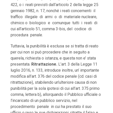
422, o i reati previsti dall’articolo 2 della legge 25
gennaio 1982, n. 17, nonché i reati concernenti il
traffico illegale di armi o di materiale nucleare,
chimico o biologico e comunque tutti i reati di
cui all’articolo 51, comma 3-bis, del codice di
procedura penale.
Tuttavia, la punibilità è esclusa se si tratta di reato
per cui non si può procedere che in seguito a
querela, richiesta o istanza, e questa non e’ stata
presentata.
Ritrattazione.
L’art. 3 della Legge 11
luglio 2016, n. 133, introduce inoltre, un’ importante
modifica all’art. 376 del codice penale (cd. casi di
ritrattazione), stabilendo un’ulteriore causa di non
punibilità per la sola ipotesi di cui all’art. 375 primo
comma, lettera b), allorquando il Pubblico ufficiale o
l’incaricato di un pubblico servizio, nel
procedimento penale in cui ha prestato il suo
ufficio o reso le sue dichiarazioni, ritratta il falso e