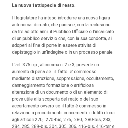
La nuova fattispecie di reato.
Il legislatore ha inteso introdurre una nuova figura
autonoma di reato, che punisce, con la reclusione
da tre ad otto anni, il Pubblico Ufficiale o l’incaricato
di un pubblico servizio che, con la sua condotta, si
adoperi al fine di porre in essere attività di
depistaggio in un’indagine o in un processo penale.
L’art. 375 c.p., al comma n. 2 e 3, prevede un
aumento di pena se il fatto e’ commesso
mediante distruzione, soppressione, occultamento,
danneggiamento formazione o artificiosa
alterazione di un documento o di un elemento di
prova utile alla scoperta del reato o del suo
accertamento ovvero se il fatto è commesso in
relazione a procedimenti concernenti i delitti di cui
agli articoli 270, 270-bis, 276, 280, 280-bis, 283,
284, 285, 289-bis, 304, 305, 306, 416-bis, 416-ter e