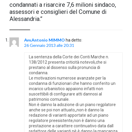
condannati a risarcire 7,6 milioni sindaco,
assessori e consiglieri del Comune di
Alessandria.
”
Avv.Antonio MIMMO
ha detto:
26 Gennaio 2013 alle 20:31
La sentenza della Corte dei Conti Marche n.
138/2012 presenta criticità notevoli,che si
prestano al dissenso sulla pronuncia di
condanna.
Le motivazioni numerose avanzate per la
condanna di funzionari che hanno conferito un
incarico urbanistico appaiono infatti non
suscettibili di configurare atti dannosi al
patrimonio comunale.
Non è danno la adozione di un piano regplatore
anche se poi non attuato,,non è danno la
redazione di varianti apportate ad un piano
regolatore preesistente,non è danno una
prestazione a carattere continuativo data dall
redattore delle varianti,nè è danno la mancanza