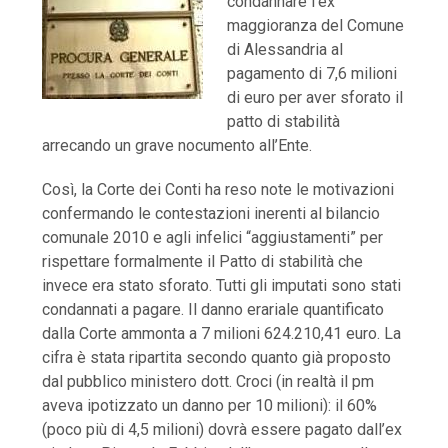
condannare l’ex
maggioranza del Comune
di Alessandria al
pagamento di 7,6 milioni
di euro per aver sforato il
patto di stabilità
arrecando un grave nocumento all’Ente.
Così, la Corte dei Conti ha reso note le motivazioni
confermando le contestazioni inerenti al bilancio
comunale 2010 e agli infelici “aggiustamenti” per
rispettare formalmente il Patto di stabilità che
invece era stato sforato. Tutti gli imputati sono stati
condannati a pagare. Il danno erariale quantificato
dalla Corte ammonta a 7 milioni 624.210,41 euro. La
cifra è stata ripartita secondo quanto già proposto
dal pubblico ministero dott. Croci (in realtà il pm
aveva ipotizzato un danno per 10 milioni): il 60%
(poco più di 4,5 milioni) dovrà essere pagato dall’ex