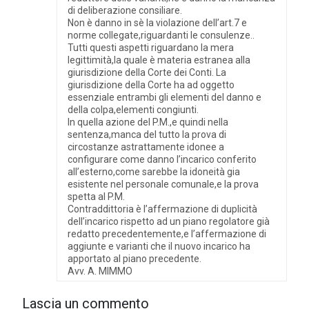
di deliberazione consiliare.
Non è danno in sè la violazione dell’art.7 e
norme collegate,riguardanti le consulenze..
Tutti questi aspetti riguardano la mera
legittimità,la quale è materia estranea alla
giurisdizione della Corte dei Conti. La
giurisdizione della Corte ha ad oggetto
essenziale entrambi gli elementi del danno e
della colpa,elementi congiunti.
In quella azione del P.M.,e quindi nella
sentenza,manca del tutto la prova di
circostanze astrattamente idonee a
configurare come danno l’incarico conferito
all’esterno,come sarebbe la idoneità gia
esistente nel personale comunale,e la prova
spetta al P.M.
Contraddittoria è l’affermazione di duplicità
dell’incarico rispetto ad un piano regolatore già
redatto precedentemente,e l’affermazione di
aggiunte e varianti che il nuovo incarico ha
apportato al piano precedente.
Avv. A. MIMMO
Lascia un commento