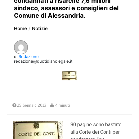
condannati a risarcire 7,6 milioni
sindaco, assessori e consiglieri del
Comune di Alessandria.
Home
Notizie
di
Redazione
redazione@quotidianolegale.it
25 Gennaio 2013
4 minuti
80 pagine sono bastate
alla Corte dei Conti per