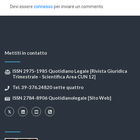
Devi essere
connesso
per inviare un commento.
Mettiti in contatto
ISSN 2975-1985 Quotidiano Legale [Rivista Giuridica
Trimestrale - Scientifica Area CUN 12]
Tel. 39-376.24820 sette quattro
ISSN 2784-8906 Quotidianolegale [Sito Web]