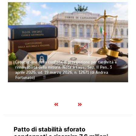
Caducazione della confisca di prevenzione per tardività e
rinnovabilità della misura. Nota a Cass., Sez. II Pen., 3
aprile 2026, ud. 19 marzo 2026, n. 12671 (di Andrea
Fortunato)
Patto di stabilità sforato