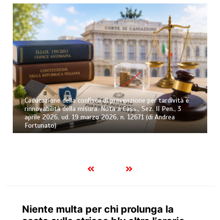
Caducazione della confisca di prevenzione per tardività e
rinnovabilità della misura. Nota a Cass., Sez. II Pen., 3
aprile 2026, ud. 19 marzo 2026, n. 12671 (di Andrea
Fortunato)
Niente multa per chi prolunga la