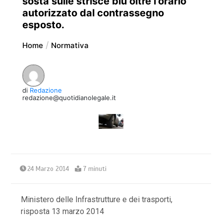
sosta sulle strisce blu oltre l’orario
autorizzato dal contrassegno
esposto.
Home
Normativa
di
Redazione
redazione@quotidianolegale.it
24 Marzo 2014
7 minuti
Ministero delle Infrastrutture e dei trasporti,
risposta 13 marzo 2014