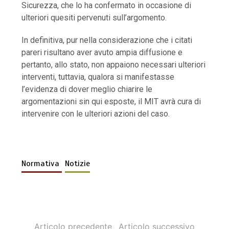
Sicurezza, che lo ha confermato in occasione di
ulteriori quesiti pervenuti sull’argomento.
In definitiva, pur nella considerazione che i citati
pareri risultano aver avuto ampia diffusione e
pertanto, allo stato, non appaiono necessari ulteriori
interventi, tuttavia, qualora si manifestasse
l’evidenza di dover meglio chiarire le
argomentazioni sin qui esposte, il MIT avrà cura di
intervenire con le ulteriori azioni del caso.
Normativa
Notizie
Articolo precedente
Articolo successivo