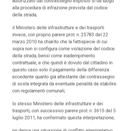
autorizzato dal contrassegno esposto si dà luogo
alla procedura di infrazione prevista dal codice
della strada;
il Ministero delle infrastrutture e dei trasporti
invece, con proprio parere prot. n. 25783 del 22
marzo 2010 ha chiarito che la fattispecie di cui
sopra non si configura come violazione del codice
della strada, bensì come inadempimento
contrattuale, e che quindi è dovuto dal cittadino in
questo caso solo il pagamento della differenza
eccedente quanto già attestante dal contrassegno
di sosta integrata da eventuale penalità da stabilire
con regolamenti comunali;
lo stesso Ministero delle infrastrutture e dei
trasporti, con successivo parere prot. n. 3615 del 5
luglio 2011, ha confermato questa interpretazione;
ne deriva una situazione di conflitto interpretativo,