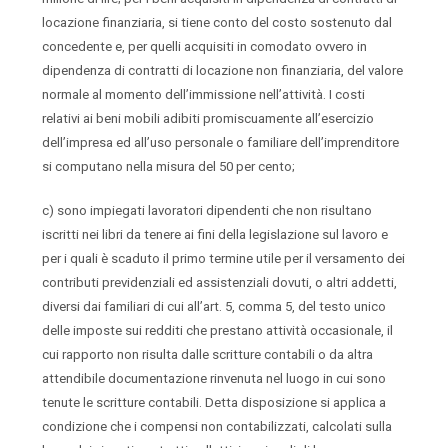
locazione finanziaria, si tiene conto del costo sostenuto dal
concedente e, per quelli acquisiti in comodato ovvero in
dipendenza di contratti di locazione non finanziaria, del valore
normale al momento dell’immissione nell’attività. I costi
relativi ai beni mobili adibiti promiscuamente all’esercizio
dell’impresa ed all’uso personale o familiare dell’imprenditore
si computano nella misura del 50 per cento;
c) sono impiegati lavoratori dipendenti che non risultano
iscritti nei libri da tenere ai fini della legislazione sul lavoro e
per i quali è scaduto il primo termine utile per il versamento dei
contributi previdenziali ed assistenziali dovuti, o altri addetti,
diversi dai familiari di cui all’art. 5, comma 5, del testo unico
delle imposte sui redditi che prestano attività occasionale, il
cui rapporto non risulta dalle scritture contabili o da altra
attendibile documentazione rinvenuta nel luogo in cui sono
tenute le scritture contabili. Detta disposizione si applica a
condizione che i compensi non contabilizzati, calcolati sulla