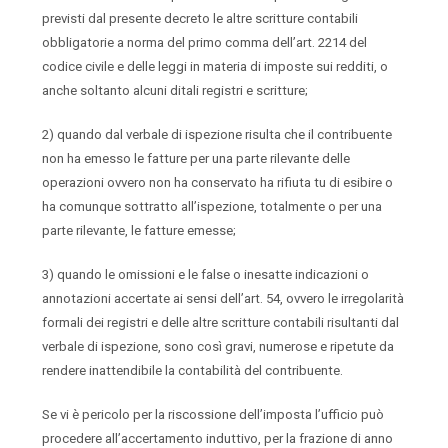
previsti dal presente decreto le altre scritture contabili
obbligatorie a norma del primo comma dell’art. 2214 del
codice civile e delle leggi in materia di imposte sui redditi, o
anche soltanto alcuni ditali registri e scritture;
2) quando dal verbale di ispezione risulta che il contribuente
non ha emesso le fatture per una parte rilevante delle
operazioni ovvero non ha conservato ha rifiuta tu di esibire o
ha comunque sottratto all’ispezione, totalmente o per una
parte rilevante, le fatture emesse;
3) quando le omissioni e le false o inesatte indicazioni o
annotazioni accertate ai sensi dell’art. 54, ovvero le irregolarità
formali dei registri e delle altre scritture contabili risultanti dal
verbale di ispezione, sono così gravi, numerose e ripetute da
rendere inattendibile la contabilità del contribuente.
Se vi è pericolo per la riscossione dell’imposta l’ufficio può
procedere all’accertamento induttivo, per la frazione di anno