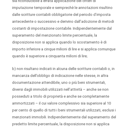
sia riconducibile a errata applicazione dei criteri di
imputazione temporale e semprechè le annotazioni risultino
dalle scritture contabili obbligatorie del periodo d’imposta
antecedente o successivo e derivino dall’adozione di metodi
costanti di impostazione contabile. Indipendentemente dal
superamento del menzionato limite percentuale, la
disposizione non si applica quando lo scostamento è di
importo inferiore a cinque milioni di lire e si applica comunque
quando è superiore a cinquanta milioni di lire;
b) non risultano indicati in alcuna delle scritture contabili o, in
mancanza dell’obbligo di indicazione nelle stesse, in altra
documentazione attendibile, uno o più beni strumentali,
diversi dagli immobili utilizzati nell’attività – anche se non
posseduti a titolo di proprietà e anche se completamente
ammortizzati – il cui valore complessivo sia superiore al 10
per cento di quello di tutti i beni strumentali utilizzati, esclusi i
menzionati immobili. Indipendentemente dal superamento del
predetto limite percentuale, la disposizione non si applica