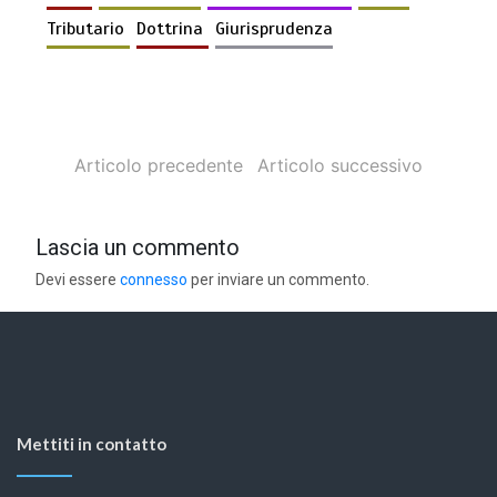
Tributario
Dottrina
Giurisprudenza
Articolo precedente
Articolo successivo
Lascia un commento
Devi essere
connesso
per inviare un commento.
Mettiti in contatto