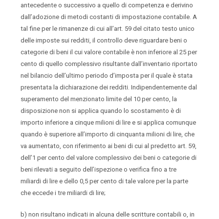
antecedente o successivo a quello di competenza e derivino
dall’adozione di metodi costanti di impostazione contabile. A
tal fine per le rimanenze di cui all’art. 59 del citato testo unico
delle imposte sui redditi, il controllo deve riguardare beni o
categorie di beni il cui valore contabile è non inferiore al 25 per
cento di quello complessivo risultante dall’inventario riportato
nel bilancio dell’ultimo periodo d’imposta per il quale è stata
presentata la dichiarazione dei redditi. Indipendentemente dal
superamento del menzionato limite del 10 per cento, la
disposizione non si applica quando lo scostamento è di
importo inferiore a cinque milioni di lire e si applica comunque
quando è superiore all’importo di cinquanta milioni di lire, che
va aumentato, con riferimento ai beni di cui al predetto art. 59,
dell’1 per cento del valore complessivo dei beni o categorie di
beni rilevati a seguito dell’ispezione o verifica fino a tre
miliardi di lire e dello 0,5 per cento di tale valore per la parte
che eccede i tre miliardi di lire;
b) non risultano indicati in alcuna delle scritture contabili o, in