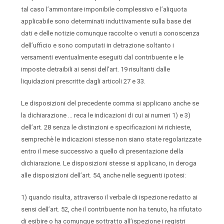
tal caso l’ammontare imponibile complessivo e l’aliquota
applicabile sono determinati induttivamente sulla base dei
dati e delle notizie comunque raccolte o venuti a conoscenza
dell’ufficio e sono computati in detrazione soltanto i
versamenti eventualmente eseguiti dal contribuente e le
imposte detraibili ai sensi dell’art. 19 risultanti dalle
liquidazioni prescritte dagli articoli 27 e 33.
Le disposizioni del precedente comma si applicano anche se
la dichiarazione … reca le indicazioni di cui ai numeri 1) e 3)
dell’art. 28 senza le distinzioni e specificazioni ivi richieste,
semprechè le indicazioni stesse non siano state regolarizzate
entro il mese successivo a quello di presentazione della
dichiarazione. Le disposizioni stesse si applicano, in deroga
alle disposizioni dell’art. 54, anche nelle seguenti ipotesi:
1) quando risulta, attraverso il verbale di ispezione redatto ai
sensi dell’art. 52, che il contribuente non ha tenuto, ha rifiutato
di esibire o ha comunque sottratto all’ispezione i registri