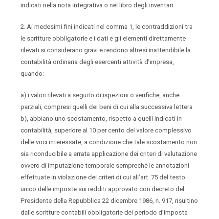
indicati nella nota integrativa o nel libro degli inventari.
2. Ai medesimi fini indicati nel comma 1, le contraddizioni tra
le scritture obbligatorie e i dati e gli elementi direttamente
rilevati si considerano gravi e rendono altresì inattendibile la
contabilità ordinaria degli esercenti attività d’impresa,
quando:
a) i valori rilevati a seguito di ispezioni o verifiche, anche
parziali, compresi quelli dei beni di cui alla successiva lettera
b), abbiano uno scostamento, rispetto a quelli indicati in
contabilità, superiore al 10 per cento del valore complessivo
delle voci interessate, a condizione che tale scostamento non
sia riconducibile a errata applicazione dei criteri di valutazione
ovvero di imputazione temporale semprechè le annotazioni
effettuate in violazione dei criteri di cui all’art. 75 del testo
unico delle imposte sui redditi approvato con decreto del
Presidente della Repubblica 22 dicembre 1986, n. 917, risultino
dalle scritture contabili obbligatorie del periodo d’imposta