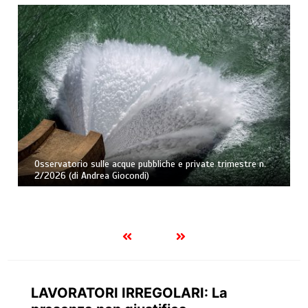
Caducazione della confisca di prevenzione per tardività e
rinnovabilità della misura. Nota a Cass., Sez. II Pen., 3
aprile 2026, ud. 19 marzo 2026, n. 12671 (di Andrea
Fortunato)
LAVORATORI IRREGOLARI: La