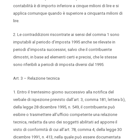
contabilità è di importo inferiore a cinque milioni di lire e si
applica comunque quando è superiore a cinquanta milioni di
lire.
2. Le contraddizioni riscontrate ai sensi del comma 1 sono
imputabili al periodo d’imposta 1995 anche se rilevate in
periodi d’imposta successivi, salvo che il contribuente
dimostri, in base ad elementi certi e precisi, che le stesse
sono riferibili a periodi di imposta diversi dal 1995.
Art. 3 – Relazione tecnica
1. Entro il trentesimo giorno successivo alla notifica del
verbale di ispezione previsto dall’art. 3, comma 181, lettera b),
della legge 28 dicembre 1995, n. 549, il contribuente può
esibire o trasmettere all’ufficio competente una relazione
tecnica, redatta da uno dei soggetti abilitati ad apporre il
visto di conformità di cui all’art. 78, comma 4, della legge 30
dicembre 1991, n. 413, nella quale può essere documentata