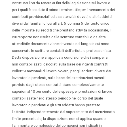
iscritti nei libri da tenere ai fini della legislazione sul lavoro e
per i quali è scaduto il primo termine utile per il versamento dei
contributi previdenziali ed assistenziali dovuti, o altri addetti,
diversi dai familiari di cui all’art. 5, comma 5, del testo unico
delle imposte sui redditi che prestano attività occasionale, il
cui rapporto non risulta dalle scritture contabili o da altra
attendibile documentazione rinvenuta nel luogo in cui sono
conservate le scritture contabili dell’artista o professionista.
Detta disposizione si applica a condizione che i compensi
non contabilizzati, calcolati sulla base dei vigenti contratti
collettivi nazionali di lavoro ovvero, per gli addetti diversi dai
lavoratori dipendenti, sulla base delle retribuzioni mensili
previste dagli stessi contratti, siano complessivamente
superiori al 10 per cento delle spese per prestazioni di lavoro
contabilizzate nello stesso periodo nel corso del quale i
lavoratori dipendenti e gli altri addetti hanno prestato
l’attività. Indipendentemente dal superamento del menzionato
limite percentuale, la disposizione non si applica quando
l’ammontare complessivo dei compensi non indicati in