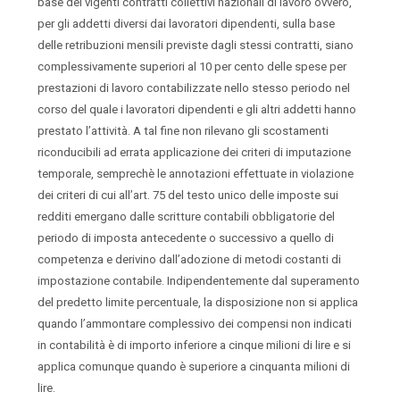
base dei vigenti contratti collettivi nazionali di lavoro ovvero,
per gli addetti diversi dai lavoratori dipendenti, sulla base
delle retribuzioni mensili previste dagli stessi contratti, siano
complessivamente superiori al 10 per cento delle spese per
prestazioni di lavoro contabilizzate nello stesso periodo nel
corso del quale i lavoratori dipendenti e gli altri addetti hanno
prestato l’attività. A tal fine non rilevano gli scostamenti
riconducibili ad errata applicazione dei criteri di imputazione
temporale, semprechè le annotazioni effettuate in violazione
dei criteri di cui all’art. 75 del testo unico delle imposte sui
redditi emergano dalle scritture contabili obbligatorie del
periodo di imposta antecedente o successivo a quello di
competenza e derivino dall’adozione di metodi costanti di
impostazione contabile. Indipendentemente dal superamento
del predetto limite percentuale, la disposizione non si applica
quando l’ammontare complessivo dei compensi non indicati
in contabilità è di importo inferiore a cinque milioni di lire e si
applica comunque quando è superiore a cinquanta milioni di
lire.