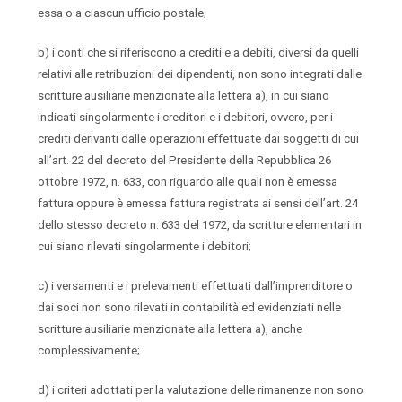
essa o a ciascun ufficio postale;
b) i conti che si riferiscono a crediti e a debiti, diversi da quelli
relativi alle retribuzioni dei dipendenti, non sono integrati dalle
scritture ausiliarie menzionate alla lettera a), in cui siano
indicati singolarmente i creditori e i debitori, ovvero, per i
crediti derivanti dalle operazioni effettuate dai soggetti di cui
all’art. 22 del decreto del Presidente della Repubblica 26
ottobre 1972, n. 633, con riguardo alle quali non è emessa
fattura oppure è emessa fattura registrata ai sensi dell’art. 24
dello stesso decreto n. 633 del 1972, da scritture elementari in
cui siano rilevati singolarmente i debitori;
c) i versamenti e i prelevamenti effettuati dall’imprenditore o
dai soci non sono rilevati in contabilità ed evidenziati nelle
scritture ausiliarie menzionate alla lettera a), anche
complessivamente;
d) i criteri adottati per la valutazione delle rimanenze non sono