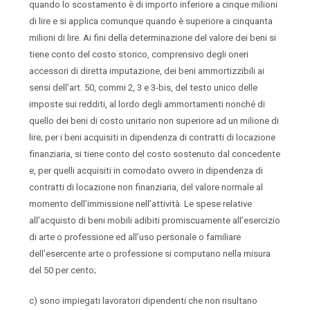
quando lo scostamento è di importo inferiore a cinque milioni
di lire e si applica comunque quando è superiore a cinquanta
milioni di lire. Ai fini della determinazione del valore dei beni si
tiene conto del costo storico, comprensivo degli oneri
accessori di diretta imputazione, dei beni ammortizzibili ai
sensi dell’art. 50, commi 2, 3 e 3-bis, del testo unico delle
imposte sui redditi, al lordo degli ammortamenti nonché di
quello dei beni di costo unitario non superiore ad un milione di
lire; per i beni acquisiti in dipendenza di contratti di locazione
finanziaria, si tiene conto del costo sostenuto dal concedente
e, per quelli acquisiti in comodato ovvero in dipendenza di
contratti di locazione non finanziaria, del valore normale al
momento dell’immissione nell’attività. Le spese relative
all’acquisto di beni mobili adibiti promiscuamente all’esercizio
di arte o professione ed all’uso personale o familiare
dell’esercente arte o professione si computano nella misura
del 50 per cento;
c) sono impiegati lavoratori dipendenti che non risultano