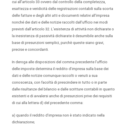
cui all’articolo 33 ovvero dal controllo della completezza,
esattezza e veridicità delle registrazioni contabili sulla scorta
delle fatture e degli altri atti e documenti relativi all’impresa
nonché dei dati e delle notizie raccolti dall’ufficio nei modi
previsti dall’articolo 32. L’esistenza di attività non dichiarate o
la inesistenza di passività dichiarate è desumibile anche sulla
base di presunzioni semplici, purchè queste siano gravi,
precise e concordanti.
In deroga alle disposizioni del comma precedente l’ufficio
delle imposte determina il reddito d’impresa sulla base dei
dati e delle notizie comunque raccolti o venuti a sua
conoscenza, con facoltà di prescindere in tutto o in parte
dalle risultanze del bilancio e dalle scritture contabili in quanto
esistenti e di avvalersi anche di presunzioni prive dei requisiti
di cui alla lettera d) del precedente comma:
a) quando il reddito d’impresa non è stato indicato nella
dichiarazione;