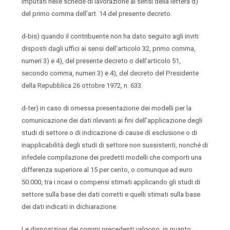
imputati nelle schede di lavorazione ai sensi della lettera d)
del primo comma dell’art. 14 del presente decreto.
d-bis) quando il contribuente non ha dato seguito agli inviti
disposti dagli uffici ai sensi dell’articolo 32, primo comma,
numeri 3) e 4), del presente decreto o dell’articolo 51,
secondo comma, numeri 3) e 4), del decreto del Presidente
della Repubblica 26 ottobre 1972, n. 633.
d-ter) in caso di omessa presentazione dei modelli per la
comunicazione dei dati rilevanti ai fini dell’applicazione degli
studi di settore o di indicazione di cause di esclusione o di
inapplicabilità degli studi di settore non sussistenti, nonché di
infedele compilazione dei predetti modelli che comporti una
differenza superiore al 15 per cento, o comunque ad euro
50.000, tra i ricavi o compensi stimati applicando gli studi di
settore sulla base dei dati corretti e quelli stimati sulla base
dei dati indicati in dichiarazione.
Le disposizioni dei commi precedenti valgono, in quanto