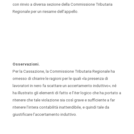
con rinvio a diversa sezione della Commissione Tributaria
Regionale per un riesame dell’appello.
Osservazioni.
Per la Cassazione, la Commissione Tributaria Regionale ha
omesso di chiarire le ragioni per le quali «la presenza di
lavoratori in nero fa scattare un accertamento induttivo»; né
ha illustrato gli elementi di fatto e l’iter logico che ha portato a
ritenere che tale violazione sia così grave e sufficiente a far
ritenere l’intera contabilità inattendibile, e quindi tale da
giustificare l’accertamento induttivo.