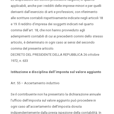
applicabili, anche per i redditi delle imprese minori e per quelli
derivanti dall’esercizio di arti e professioni, con riferimento
alle scritture contabili rispettivamente indicate negli articoli 18
e 19. Il reddito d’impresa dei soggetti indicati nel quarto
comma dell’art. 18, che non hanno provveduto agli
adempimenti contabili di cui ai precedenti commi dello stesso
articolo, è determinato in ogni caso ai sensi del secondo
comma del presente articolo.
DECRETO DEL PRESIDENTE DELLA REPUBBLICA 26 ottobre
1972, n. 633
Istituzione e disciplina dell’imposta sul valore aggiunto
Art. 55 – Accertamento induttivo
Se il contribuente non ha presentato la dichiarazione annuale
l’ufficio dell’imposta sul valore aggiunto può procedere in
ogni caso all’accertamento dell’imposta dovuta
indipendentemente dalla previa ispezione della contabilità. In