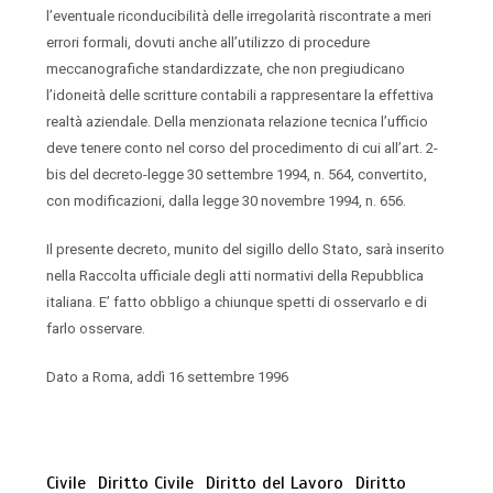
l’eventuale riconducibilità delle irregolarità riscontrate a meri
errori formali, dovuti anche all’utilizzo di procedure
meccanografiche standardizzate, che non pregiudicano
l’idoneità delle scritture contabili a rappresentare la effettiva
realtà aziendale. Della menzionata relazione tecnica l’ufficio
deve tenere conto nel corso del procedimento di cui all’art. 2-
bis del decreto-legge 30 settembre 1994, n. 564, convertito,
con modificazioni, dalla legge 30 novembre 1994, n. 656.
Il presente decreto, munito del sigillo dello Stato, sarà inserito
nella Raccolta ufficiale degli atti normativi della Repubblica
italiana. E’ fatto obbligo a chiunque spetti di osservarlo e di
farlo osservare.
Dato a Roma, addì 16 settembre 1996
Civile
Diritto Civile
Diritto del Lavoro
Diritto