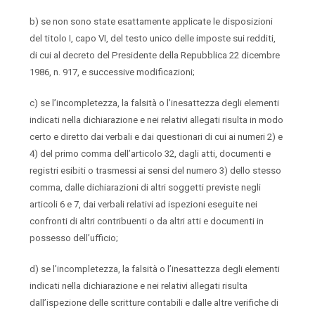
b) se non sono state esattamente applicate le disposizioni
del titolo I, capo VI, del testo unico delle imposte sui redditi,
di cui al decreto del Presidente della Repubblica 22 dicembre
1986, n. 917, e successive modificazioni;
c) se l’incompletezza, la falsità o l’inesattezza degli elementi
indicati nella dichiarazione e nei relativi allegati risulta in modo
certo e diretto dai verbali e dai questionari di cui ai numeri 2) e
4) del primo comma dell’articolo 32, dagli atti, documenti e
registri esibiti o trasmessi ai sensi del numero 3) dello stesso
comma, dalle dichiarazioni di altri soggetti previste negli
articoli 6 e 7, dai verbali relativi ad ispezioni eseguite nei
confronti di altri contribuenti o da altri atti e documenti in
possesso dell’ufficio;
d) se l’incompletezza, la falsità o l’inesattezza degli elementi
indicati nella dichiarazione e nei relativi allegati risulta
dall’ispezione delle scritture contabili e dalle altre verifiche di