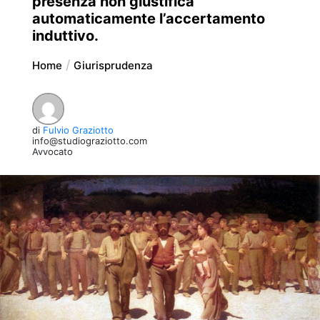
presenza non giustifica
automaticamente l’accertamento
induttivo.
Home
Giurisprudenza
di
Fulvio Graziotto
info@studiograziotto.com
Avvocato