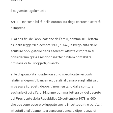
il seguente regolamento:
Art. 1 – Inattendibilità della contabilità degli esercenti attività
d’impresa
1. Ai soli fini dell’applicazione dell’art. 3, comma 181, lettera
b), della legge 28 dicembre 1995, n. 549, le irregolarità delle
scritture obbligatorie degli esercenti attività d’impresa si
considerano gravi e rendono inattendibile la contabilità
ordinaria di tali soggetti, quando:
a) le disponibilità liquide non sono specificate nei conti
relativi ai depositi bancari e postali, al denaro e agli altri valori
in cassa e i predetti depositi non risultano dalle scritture
ausiliarie di cui all’art. 14, primo comma, lettera c), del decreto
del Presidente della Repubblica 29 settembre 1973, n. 600,
che possono essere sviluppate anche in sottoconti o partitari,
intestati analiticamente a ciascuna banca o dipendenza di