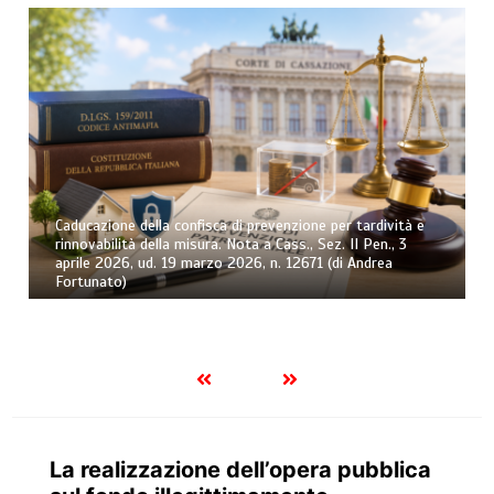
Caducazione della confisca di prevenzione per tardività e
rinnovabilità della misura. Nota a Cass., Sez. II Pen., 3
aprile 2026, ud. 19 marzo 2026, n. 12671 (di Andrea
Fortunato)
La realizzazione dell’opera pubblica