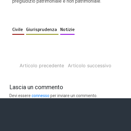
pregiudizio patrimoniale e non patrimoniale.
Civile
Giurisprudenza
Notizie
Articolo precedente
Articolo successivo
Lascia un commento
Devi essere
connesso
per inviare un commento.