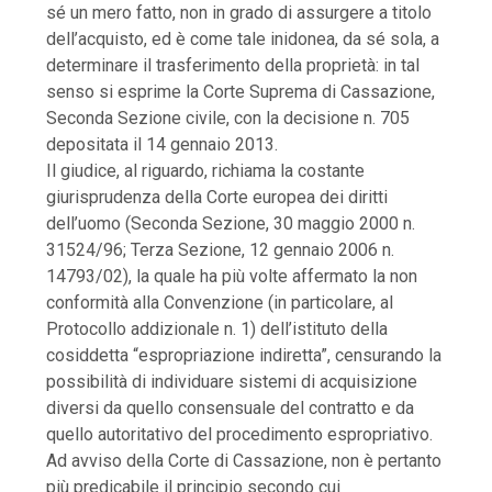
sé un mero fatto, non in grado di assurgere a titolo
dell’acquisto, ed è come tale inidonea, da sé sola, a
determinare il trasferimento della proprietà: in tal
senso si esprime la Corte Suprema di Cassazione,
Seconda Sezione civile, con la decisione n. 705
depositata il 14 gennaio 2013.
Il giudice, al riguardo, richiama la costante
giurisprudenza della Corte europea dei diritti
dell’uomo (Seconda Sezione, 30 maggio 2000 n.
31524/96; Terza Sezione, 12 gennaio 2006 n.
14793/02), la quale ha più volte affermato la non
conformità alla Convenzione (in particolare, al
Protocollo addizionale n. 1) dell’istituto della
cosiddetta “espropriazione indiretta”, censurando la
possibilità di individuare sistemi di acquisizione
diversi da quello consensuale del contratto e da
quello autoritativo del procedimento espropriativo.
Ad avviso della Corte di Cassazione, non è pertanto
più predicabile il principio secondo cui