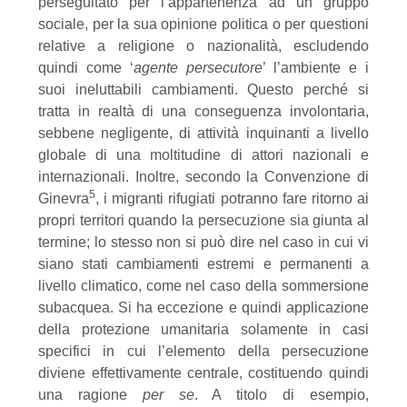
perseguitato per l’appartenenza ad un gruppo
sociale, per la sua opinione politica o per questioni
relative a religione o nazionalità, escludendo
quindi come ‘
agente persecutore
’ l’ambiente e i
suoi ineluttabili cambiamenti. Questo perché si
tratta in realtà di una conseguenza involontaria,
sebbene negligente, di attività inquinanti a livello
globale di una moltitudine di attori nazionali e
internazionali. Inoltre, secondo la Convenzione di
5
Ginevra
, i migranti rifugiati potranno fare ritorno ai
propri territori quando la persecuzione sia giunta al
termine; lo stesso non si può dire nel caso in cui vi
siano stati cambiamenti estremi e permanenti a
livello climatico, come nel caso della sommersione
subacquea. Si ha eccezione e quindi applicazione
della protezione umanitaria solamente in casi
specifici in cui l’elemento della persecuzione
diviene effettivamente centrale, costituendo quindi
una ragione
per se
. A titolo di esempio,