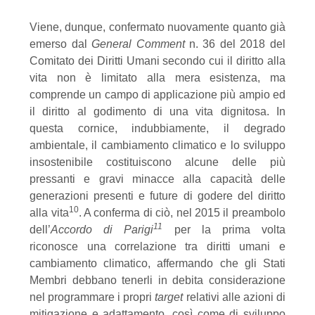
Viene, dunque, confermato nuovamente quanto già
emerso dal
General Comment
n. 36 del 2018 del
Comitato dei Diritti Umani secondo cui il diritto alla
vita non è limitato alla mera esistenza, ma
comprende un campo di applicazione più ampio ed
il diritto al godimento di una vita dignitosa. In
questa cornice, indubbiamente, il degrado
ambientale, il cambiamento climatico e lo sviluppo
insostenibile costituiscono alcune delle più
pressanti e gravi minacce alla capacità delle
generazioni presenti e future di godere del diritto
10
alla vita
. A conferma di ciò, nel 2015 il preambolo
11
dell’
Accordo di Parigi
per la prima volta
riconosce una correlazione tra diritti umani e
cambiamento climatico, affermando che gli Stati
Membri debbano tenerli in debita considerazione
nel programmare i propri
target
relativi alle azioni di
mitigazione e adattamento, così come di sviluppo