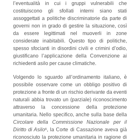
l’eventualità in cui i gruppi vulnerabili che
costituiscono gli sfollati interni siano stati
assoggettati a politiche discriminatorie da parte di
governi non in grado di gestire la situazione, così
da essere legittimati nel muoverli in zone
considerate inabitabili. Questo tipo di politiche,
spesso sfocianti in disordini civili e crimini d’odio,
giustificano l’applicazione della Convenzione ai
richiedenti asilo per cause climatiche.
Volgendo lo sguardo all’ordinamento italiano, è
possibile osservare come un obbligo positivo
di
protezione a fronte di un rischio derivante da eventi
naturali abbia trovato un (parziale)
riconoscimento
attraverso la concessione della protezione
umanitaria. Nello specifico, anche
sulla base della
Circolare della Commissione Nazionale per il
Diritto di Asilo
, la Corte di
Cassazione aveva già
6
riconosciuto la protezione umanitaria in ragione di