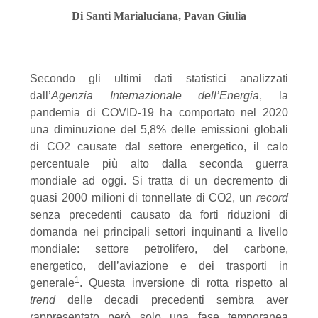
Di Santi Marialuciana, Pavan Giulia
Secondo gli ultimi dati statistici analizzati
dall’
Agenzia Internazionale dell’Energia
, la
pandemia di COVID-19 ha comportato nel 2020
una diminuzione del 5,8% delle emissioni globali
di CO2 causate dal settore energetico, il calo
percentuale più alto dalla seconda guerra
mondiale ad oggi. Si tratta di un decremento di
quasi 2000 milioni di tonnellate di CO2, un
record
senza precedenti causato da forti riduzioni di
domanda nei principali settori inquinanti a livello
mondiale: settore petrolifero, del carbone,
energetico, dell’aviazione e dei trasporti in
1
generale
. Questa inversione di rotta rispetto al
trend
delle decadi precedenti sembra aver
rappresentato però solo una fase temporanea