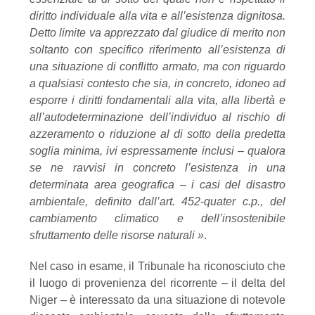
diritto individuale alla vita e
all’esistenza dignitosa.
Detto limite va apprezzato dal giudice di merito non
soltanto con
specifico riferimento all’esistenza di
una situazione di conflitto armato, ma con riguardo
a
qualsiasi contesto che sia, in concreto, idoneo ad
esporre i diritti fondamentali alla vita, alla
libertà
e
all’autodeterminazione
dell’individuo
al
rischio
di
azzeramento
o
riduzione
al
di
sotto
della predetta
soglia minima, ivi espressamente inclusi – qualora
se ne ravvisi in concreto
l’esistenza in una
determinata area geografica – i casi del disastro
ambientale, definito
dall’art. 452-quater c.p., del
cambiamento climatico e dell’insostenibile
sfruttamento delle
risorse naturali
»
.
Nel caso in esame, il Tribunale ha riconosciuto che
il luogo di provenienza del ricorrente – il delta del
Niger – è interessato da una situazione di notevole