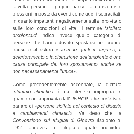
talvolta persino il proprio paese, a causa delle
pressioni imposte da
eventi come quelli sopracitati,
in quanto impattanti negativamente sulla loro vita o
sulle loro
condizioni di vita. Il termine ‘
sfollato
ambientale
’ indica invece quella categoria di
persone
che hanno dovuto spostarsi nel proprio
paese o
all’estero e
«
per le quali il degrado, il
deterioramento o la distruzione dell’ambiente è una
causa principale del loro spostamento,
anche se
non
necessariamente
l’unica
»
.
Come precedentemente accennato, la dicitura
‘
rifugiato climatico
’ è da ritenersi impropria in
quanto non approvata dall’
UNHCR
, che preferisce
parlare di
«
persone sfollate nel contesto di disastri
e cambiamenti climatici
»
. Va detto che la
Convenzione sui rifugiati di Ginevra
risalente al
1951 annovera il rifugiato quale individuo