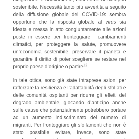
sostenibile. Necessità tanto più avvertita a seguito
della diffusione globale del COVID-19: sembra
opportuno che la risposta globale al
virus
sia
ideata e messa in atto congiuntamente alle azioni
poste in essere per fronteggiare i cambiamenti
climatici, per proteggere la salute, promuovere
un’economia sostenibile, preservare il pianeta e
garantire il diritto di poter scegliere se restare nel
12
proprio paese d’origine o partire
.
In tale ottica, sono già state intraprese azioni per
rafforzare la resilienza e l’adattabilità degli sfollati e
delle comunità ospitanti per ridurre gli effetti del
degrado ambientale, giocando d’anticipo anche
sulle cause che potenzialmente potrebbero portare
ad un aumento indiscriminato del numero di
migranti. Per fronteggiare gli sfollamenti che non è
stato possibile evitare, invece, sono state