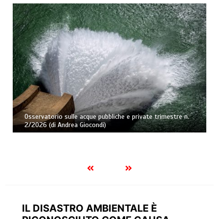
Caducazione della confisca di prevenzione per tardività e
rinnovabilità della misura. Nota a Cass., Sez. II Pen., 3
aprile 2026, ud. 19 marzo 2026, n. 12671 (di Andrea
Fortunato)
IL DISASTRO AMBIENTALE È