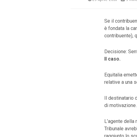
Se il contribue
è fondata la ca
contribuente), 
Decisione: Sen
Il caso.
Equitalia emett
relative a una 
Il destinatario 
di motivazione.
L’agente della 
Tribunale avreb
raggiunto lo sc