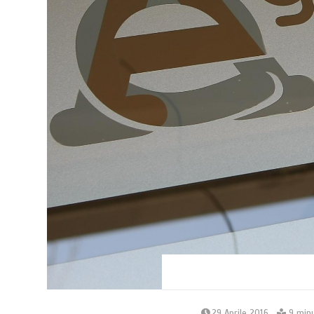
29 Aprile 2016
9 minu