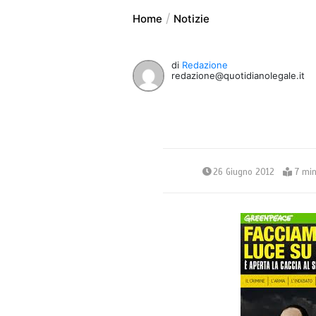
Home
Notizie
di
Redazione
redazione@quotidianolegale.it
26 Giugno 2012
7 min