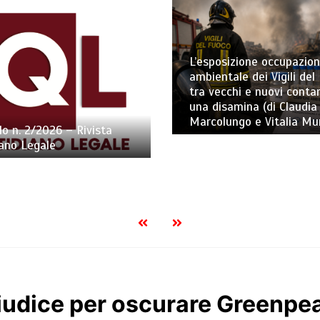
L’esposizione occupazion
ambientale dei Vigili del
tra vecchi e nuovi conta
una disamina (di Claudia
Marcolungo e Vitalia Mu
lo n. 2/2026 – Rivista
ano Legale
giudice per oscurare Greenpe