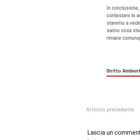
In conclusione,
contestare le a
staremo a vedere
sanno cosa sta
rimane comunque
Diritto Ambien
Articolo precedente
Lascia un commen