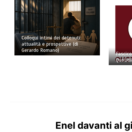
Colloqui intimi dei detenuti:
attualità e prospettive (di
Gerardo Romano)
Fascico
Quotidi
Enel davanti al 