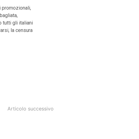
i promozionali,
bagliata,
utti gli italiani
rsi, la censura
Articolo successivo