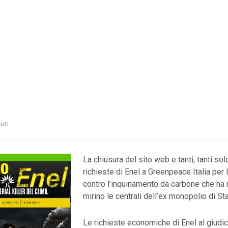
uti
La chiusura del sito web e tanti, tanti sol
richieste di Enel a Greenpeace Italia per
contro l’inquinamento da carbone che ha
mirino le centrali dell’ex monopolio di Sta
Le richieste economiche di Enel al giudi