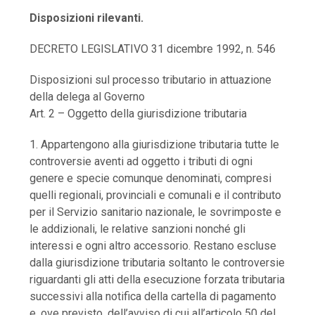
Disposizioni rilevanti.
DECRETO LEGISLATIVO 31 dicembre 1992, n. 546
Disposizioni sul processo tributario in attuazione
della delega al Governo
Art. 2 – Oggetto della giurisdizione tributaria
1. Appartengono alla giurisdizione tributaria tutte le
controversie aventi ad oggetto i tributi di ogni
genere e specie comunque denominati, compresi
quelli regionali, provinciali e comunali e il contributo
per il Servizio sanitario nazionale, le sovrimposte e
le addizionali, le relative sanzioni nonché gli
interessi e ogni altro accessorio. Restano escluse
dalla giurisdizione tributaria soltanto le controversie
riguardanti gli atti della esecuzione forzata tributaria
successivi alla notifica della cartella di pagamento
e, ove previsto, dell’avviso di cui all’articolo 50 del