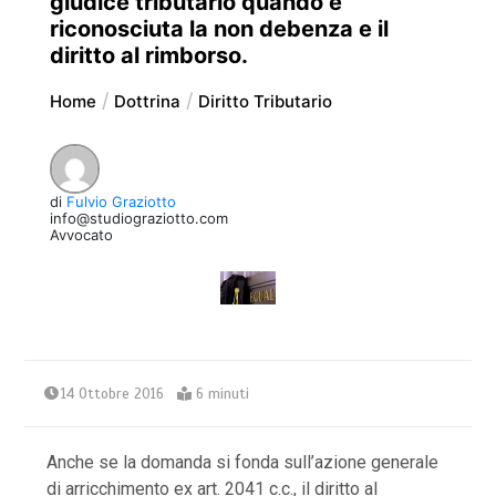
giudice tributario quando è
riconosciuta la non debenza e il
diritto al rimborso.
Home
Dottrina
Diritto Tributario
di
Fulvio Graziotto
info@studiograziotto.com
Avvocato
14 Ottobre 2016
6 minuti
Anche se la domanda si fonda sull’azione generale
di arricchimento ex art. 2041 c.c., il diritto al