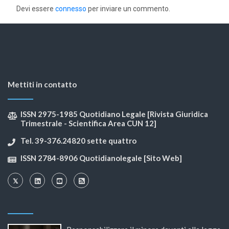
Devi essere
connesso
per inviare un commento.
Mettiti in contatto
ISSN 2975-1985 Quotidiano Legale [Rivista Giuridica
Trimestrale - Scientifica Area CUN 12]
Tel. 39-376.24820 sette quattro
ISSN 2784-8906 Quotidianolegale [Sito Web]