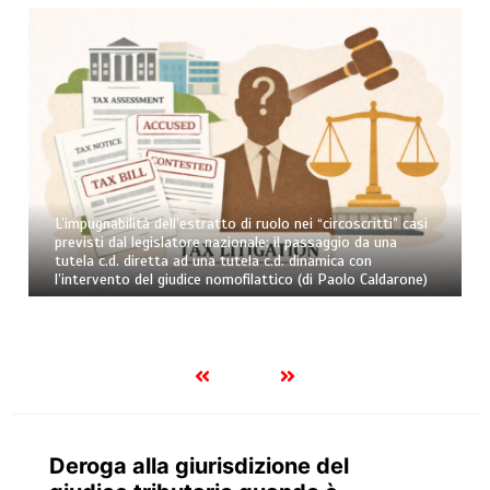
L’impugnabilità dell’estratto di ruolo nei “circoscritti” casi
previsti dal legislatore nazionale: il passaggio da una
tutela c.d. diretta ad una tutela c.d. dinamica con
l’intervento del giudice nomofilattico (di Paolo Caldarone)
Deroga alla giurisdizione del