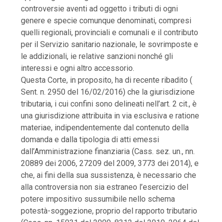
controversie aventi ad oggetto i tributi di ogni
genere e specie comunque denominati, compresi
quelli regionali, provinciali e comunali e il contributo
per il Servizio sanitario nazionale, le sovrimposte e
le addizionali, ie relative sanzioni nonché gli
interessi e ogni altro accessorio.
Questa Corte, in proposito, ha di recente ribadito (
Sent. n. 2950 del 16/02/2016) che la giurisdizione
tributaria, i cui confini sono delineati nell’art. 2 cit., è
una giurisdizione attribuita in via esclusiva e ratione
materiae, indipendentemente dal contenuto della
domanda e dalla tipologia di atti emessi
dall’Amministrazione finanziaria (Cass. sez. un., nn.
20889 dei 2006, 27209 del 2009, 3773 dei 2014), e
che, ai fini della sua sussistenza, è necessario che
alla controversia non sia estraneo l’esercizio del
potere impositivo sussumibile nello schema
potestà-soggezione, proprio del rapporto tributario