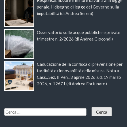
Responsabilizzare il minore davanti alla legge
penale. Il disegno di legge del Governo sulla
imputabilità (di Andrea Sereni)
Osservatorio sulle acque pubbliche e private
trimestre n. 2/2026 (di Andrea Giocondi)
Caducazione della confisca di prevenzione per
tardività e rinnovabilità della misura. Nota a
Cass., Sez. II Pen., 3 aprile 2026, ud. 19 marzo
2026, n. 12671 (di Andrea Fortunato)