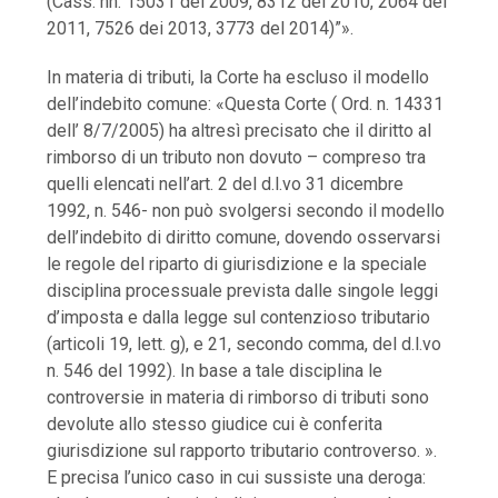
(Cass. nn. 15031 del 2009, 8312 del 2010, 2064 del
2011, 7526 dei 2013, 3773 del 2014)”».
In materia di tributi, la Corte ha escluso il modello
dell’indebito comune: «Questa Corte ( Ord. n. 14331
dell’ 8/7/2005) ha altresì precisato che il diritto al
rimborso di un tributo non dovuto – compreso tra
quelli elencati nell’art. 2 del d.l.vo 31 dicembre
1992, n. 546- non può svolgersi secondo il modello
dell’indebito di diritto comune, dovendo osservarsi
le regole del riparto di giurisdizione e la speciale
disciplina processuale prevista dalle singole leggi
d’imposta e dalla legge sul contenzioso tributario
(articoli 19, lett. g), e 21, secondo comma, del d.l.vo
n. 546 del 1992). In base a tale disciplina le
controversie in materia di rimborso di tributi sono
devolute allo stesso giudice cui è conferita
giurisdizione sul rapporto tributario controverso. ».
E precisa l’unico caso in cui sussiste una deroga: