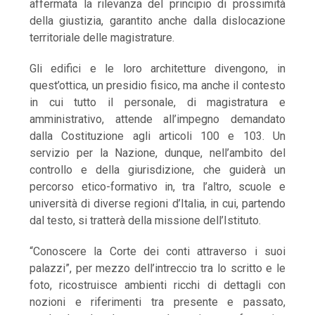
affermata la rilevanza del principio di prossimità
della giustizia, garantito anche dalla dislocazione
territoriale delle magistrature.
Gli edifici e le loro architetture divengono, in
quest’ottica, un presidio fisico, ma anche il contesto
in cui tutto il personale, di magistratura e
amministrativo, attende all’impegno demandato
dalla Costituzione agli articoli 100 e 103. Un
servizio per la Nazione, dunque, nell’ambito del
controllo e della giurisdizione, che guiderà un
percorso etico-formativo in, tra l’altro, scuole e
università di diverse regioni d’Italia, in cui, partendo
dal testo, si tratterà della missione dell’Istituto.
“Conoscere la Corte dei conti attraverso i suoi
palazzi”, per mezzo dell’intreccio tra lo scritto e le
foto, ricostruisce ambienti ricchi di dettagli con
nozioni e riferimenti tra presente e passato,