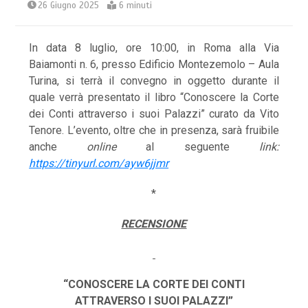
26 Giugno 2025
6 minuti
In data 8 luglio, ore 10:00, in Roma alla Via
Baiamonti n. 6, presso Edificio Montezemolo – Aula
Turina, si terrà il convegno in oggetto durante il
quale verrà presentato il libro “Conoscere la Corte
dei Conti attraverso i suoi Palazzi” curato da Vito
Tenore. L’evento, oltre che in presenza, sarà fruibile
anche
online
al seguente
link:
https://tinyurl.com/ayw6jjmr
*
RECENSIONE
“CONOSCERE LA CORTE DEI CONTI
ATTRAVERSO I SUOI PALAZZI”