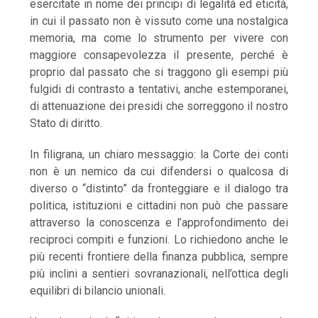
esercitate in nome dei principi di legalità ed eticità,
in cui il passato non è vissuto come una nostalgica
memoria, ma come lo strumento per vivere con
maggiore consapevolezza il presente, perché è
proprio dal passato che si traggono gli esempi più
fulgidi di contrasto a tentativi, anche estemporanei,
di attenuazione dei presidi che sorreggono il nostro
Stato di diritto.
In filigrana, un chiaro messaggio: la Corte dei conti
non è un nemico da cui difendersi o qualcosa di
diverso o “distinto” da fronteggiare e il dialogo tra
politica, istituzioni e cittadini non può che passare
attraverso la conoscenza e l’approfondimento dei
reciproci compiti e funzioni. Lo richiedono anche le
più recenti frontiere della finanza pubblica, sempre
più inclini a sentieri sovranazionali, nell’ottica degli
equilibri di bilancio unionali.