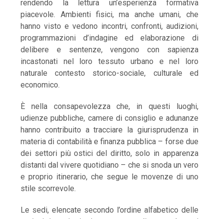
rendendo la lettura un’esperienza formativa
piacevole. Ambienti fisici, ma anche umani, che
hanno visto e vedono incontri, confronti, audizioni,
programmazioni d’indagine ed elaborazione di
delibere e sentenze, vengono con sapienza
incastonati nel loro tessuto urbano e nel loro
naturale contesto storico-sociale, culturale ed
economico.
È nella consapevolezza che, in questi luoghi,
udienze pubbliche, camere di consiglio e adunanze
hanno contribuito a tracciare la giurisprudenza in
materia di contabilità e finanza pubblica – forse due
dei settori più ostici del diritto, solo in apparenza
distanti dal vivere quotidiano – che si snoda un vero
e proprio itinerario, che segue le movenze di uno
stile scorrevole.
Le sedi, elencate secondo l’ordine alfabetico delle