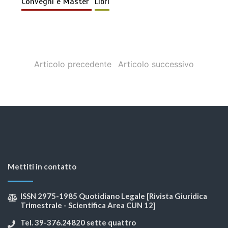
Convegni e Master
Libri
Articolo precedente
Articolo successivo
Mettiti in contatto
ISSN 2975-1985 Quotidiano Legale [Rivista Giuridica
Trimestrale - Scientifica Area CUN 12]
Tel. 39-376.24820 sette quattro