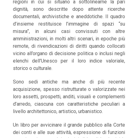
regioni in cui si situano a sottolinearne la pari
dignità, sono descritte dopo attente ricerche
documentali, archivistiche e aneddotiche. Il quadro
d’insieme restituisce l’immagine di spazi “su
misura”, in alcuni casi convissuti con altre
amministrazioni, in molti altri scenari, in epoche più
remote, di rivendicazioni di diritti quando collocati
vicino all’organo di decisione politica o inclusi negli
elenchi dell’Unesco per il loro indice valoriale,
storico o culturale.
Sono sedi antiche ma anche di più recente
acquisizione, spesso ristrutturate o valorizzate nei
loro assetti, prospetti, anditi, visuali e complementi
d’arredo, ciascuna con caratteristiche peculiari a
livello architettonico, artistico, urbanistico.
Un libro per avvicinare il grande pubblico alla Corte
dei conti e alle sue attività, espressione di funzioni