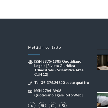
Mettiti in contatto
ISSN 2975-1985 Quotidiano
Legale [Rivista Giuridica
Trimestrale - Scientifica Area
CUN 12]
Tel. 39-376.24820 sette quattro
ISSN 2784-8906
Quotidianolegale [Sito Web]