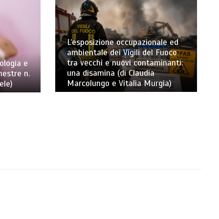
L’esposizione occupazionale ed
ambientale dei Vigili del Fuoco
tra vecchi e nuovi contaminanti:
ologia e
una disamina (di Claudia
mestre n.
Marcolungo e Vitalia Murgia)
ele)