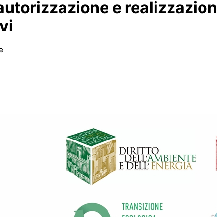
autorizzazione e realizzazion
vi
e