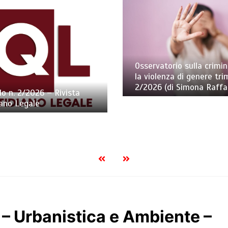
Osservatorio sulla crimin
la violenza di genere tri
2/2026 (di Simona Raffa
lo n. 2/2026 – Rivista
ano Legale
i – Urbanistica e Ambiente –