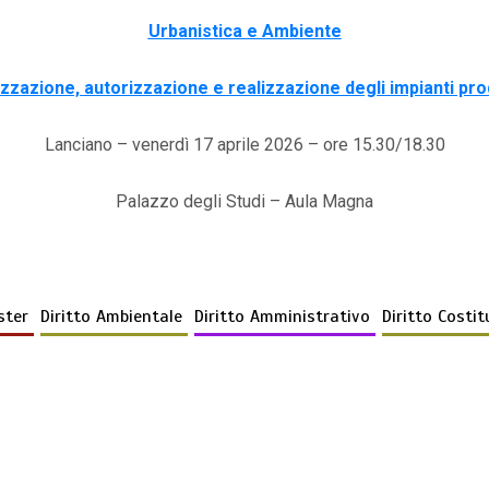
Urbanistica e Ambiente
zzazione, autorizzazione e realizzazione degli impianti pro
Lanciano – venerdì 17 aprile 2026 – ore 15.30/18.30
Palazzo degli Studi – Aula Magna
ster
Diritto Ambientale
Diritto Amministrativo
Diritto Costit