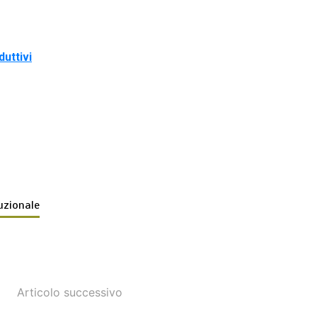
duttivi
uzionale
Articolo successivo