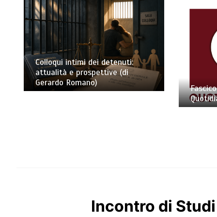
Colloqui intimi dei detenuti:
attualità e prospettive (di
Gerardo Romano)
Fascico
Quotidi
Incontro di Stud