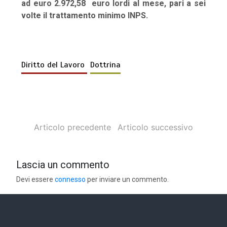
ad euro 2.972,58 euro lordi al mese, pari a sei
volte il trattamento minimo INPS.
Diritto del Lavoro
Dottrina
Articolo precedente
Articolo successivo
Lascia un commento
Devi essere
connesso
per inviare un commento.