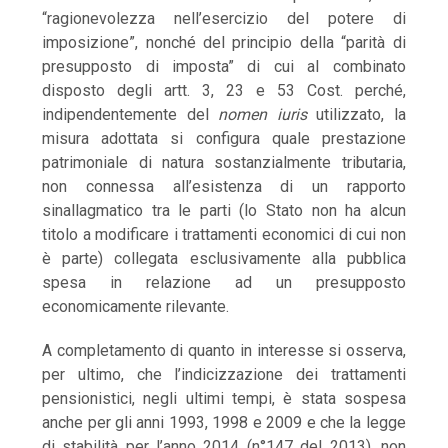
“ragionevolezza nell’esercizio del potere di
imposizione”, nonché del principio della “parità di
presupposto di imposta” di cui al combinato
disposto degli artt. 3, 23 e 53 Cost. perché,
indipendentemente del
nomen iuris
utilizzato, la
misura adottata si configura quale prestazione
patrimoniale di natura sostanzialmente tributaria,
non connessa all’esistenza di un rapporto
sinallagmatico tra le parti (lo Stato non ha alcun
titolo a modificare i trattamenti economici di cui non
è parte) collegata esclusivamente alla pubblica
spesa in relazione ad un presupposto
economicamente rilevante.
A completamento di quanto in interesse si osserva,
per ultimo, che l’indicizzazione dei trattamenti
pensionistici, negli ultimi tempi, è stata sospesa
anche per gli anni 1993, 1998 e 2009 e che la legge
di stabilità per l’anno 2014 (n°147 del 2013), non