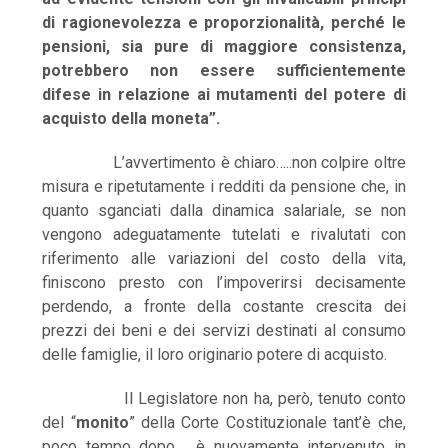
di ragionevolezza e proporzionalità, perché le
pensioni, sia pure di maggiore consistenza,
potrebbero non essere sufficientemente
difese in relazione ai mutamenti del potere di
acquisto della moneta”.
L’avvertimento è chiaro…..non colpire oltre
misura e ripetutamente i redditi da pensione che, in
quanto sganciati dalla dinamica salariale, se non
vengono adeguatamente tutelati e rivalutati con
riferimento alle variazioni del costo della vita,
finiscono presto con l’impoverirsi decisamente
perdendo, a fronte della costante crescita dei
prezzi dei beni e dei servizi destinati al consumo
delle famiglie, il loro originario potere di acquisto.
Il Legislatore non ha, però, tenuto conto
del “
monito
” della Corte Costituzionale tant’è che,
poco tempo dopo, è nuovamente intervenuto in