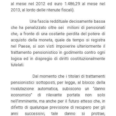
al mese nel 2012 ed euro 1.486,29 al mese nel
2013, al lordo delle ritenute fiscali).
Una fascia reddituale decisamente bassa
che ha penalizzato oltre sei milioni di pensionati
che, a fronte di una costante perdita del potere di
acquisto della moneta, quale da tempo si registra
nel Paese, si son visti impoverire ulteriormente il
trattamento pensionistico in godimento contro ogni
logica ed in dispregio di diritti costituzionalmente
tutelati.
Dal momento che i titolari di trattamenti
pensionistici sottoposti, per legge, al blocco della
rivalutazione automatica, subiscono un “danno
economico” di rilevante portata non solo
nell’imminente, ma anche per il futuro atteso che, in
difetto di qualunque previsione di recupero per gli
anni successivi, tale danno si protrae,