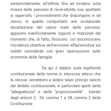
ininterrottamente, all’infinito fino ad incidere sulla
misura delle pensioni di reversibilità, ove spettanti
ai superstiti, i provvedimenti che dispongono in tal
senso, in quanto comportanti una sostanziale
decurtazione del valore reale delle pensioni,
appaiono manifestamente ingiusti e irrazionali dal
momento che, di fatto, finiscono col disconoscere
l’incidenza obiettiva dell’erosione inflazionistica sui
redditi considerati con gravi ripercussioni sulle
economie delle famiglie.
Da qui il dubbio sulla legittimità
costituzionale delle norme in interesse atteso che
le stesse verrebbero a ledere taluni principi sanciti
dal dettato costituzionale, in particolare quelli della
“adeguatezza” e della “proporzionalità” tutelati
dagli articoli 3, 36, comma 1 e 38, comma 2 della
Costituzione.