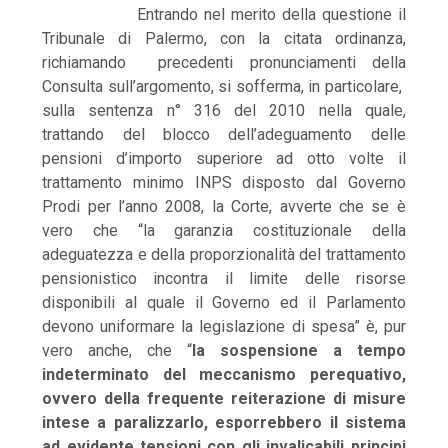
Entrando nel merito della questione il
Tribunale di Palermo, con la citata ordinanza,
richiamando precedenti pronunciamenti della
Consulta sull’argomento, si sofferma, in particolare,
sulla sentenza n° 316 del 2010 nella quale,
trattando del blocco dell’adeguamento delle
pensioni d’importo superiore ad otto volte il
trattamento minimo INPS disposto dal Governo
Prodi per l’anno 2008, la Corte, avverte che se è
vero che “la garanzia costituzionale della
adeguatezza e della proporzionalità del trattamento
pensionistico incontra il limite delle risorse
disponibili al quale il Governo ed il Parlamento
devono uniformare la legislazione di spesa” è, pur
vero anche, che “
la sospensione a tempo
indeterminato del meccanismo perequativo,
ovvero della frequente reiterazione di misure
intese a paralizzarlo, esporrebbero il sistema
ad evidente tensioni con gli invalicabili principi