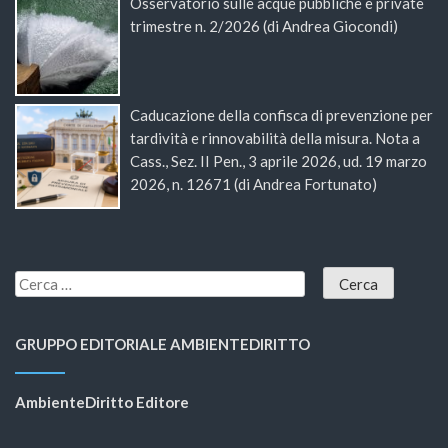
Osservatorio sulle acque pubbliche e private
trimestre n. 2/2026 (di Andrea Giocondi)
Caducazione della confisca di prevenzione per
tardività e rinnovabilità della misura. Nota a
Cass., Sez. II Pen., 3 aprile 2026, ud. 19 marzo
2026, n. 12671 (di Andrea Fortunato)
GRUPPO EDITORIALE AMBIENTEDIRITTO
AmbienteDiritto Editore