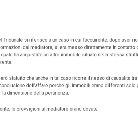
 Tribunale si riferisce a un caso in cui l’acquirente, dopo aver ri
ormazioni dal mediatore, si era messo direttamente in contatto c
a quale ha acquistato un altro immobile situato nella stessa strutt
rente.
però statuito che anche in tal caso ricorre il nesso di causalità tra l
conclusione dell’affare perché gli immobili erano differenti solo p
 la dimensione della pertinenza.
te, le provvigioni al mediatore erano dovute.