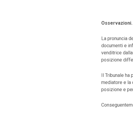
Osservazioni.
La pronuncia del
documenti e inf
venditrice dall
posizione diffe
Il Tribunale ha 
mediatore e la 
posizione e per
Conseguentemen