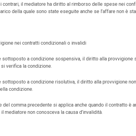
i contrari, il mediatore ha diritto al rimborso delle spese nei conf
arico della quale sono state eseguite anche se l’affare non è st
gione nei contratti condizionali o invalidi
 è sottoposto a condizione sospensiva, il diritto alla provvigione 
si verifica la condizione.
è sottoposto a condizione risolutiva, il diritto alla provvigione n
della condizione.
 del comma precedente si applica anche quando il contratto è an
e il mediatore non conosceva la causa d’invalidità.