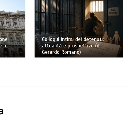
ione
Colloqui intimi dei detenuti:
e n.
attualità e prospettive (di
)
Gerardo Romano)
a