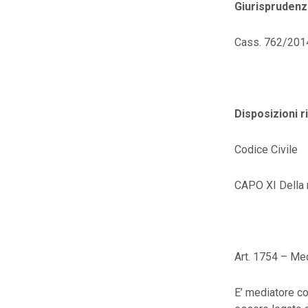
Giurisprudenza
Cass. 762/201
Disposizioni ri
Codice Civile
CAPO XI Della
Art. 1754 – Me
E’ mediatore co