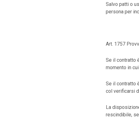
Salvo patti o us
persona per inc
Art. 1757 Provvi
Se il contratto
momento in cui 
Se il contratto 
col verificarsi 
La disposizione
rescindibile, s