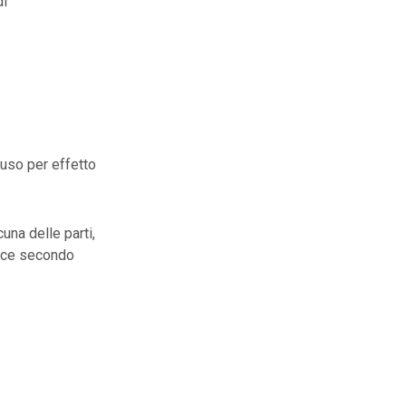
di
cluso per effetto
una delle parti,
dice secondo