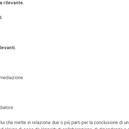
 rilevante.
4
levanti.
 mediazione
diatore
lui che mette in relazione due o più parti per la conclusione di u