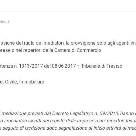
minuti
sione del ruolo dei mediatori, la provvigione solo agli agenti immo
prese o nei repertori della Camera di Commercio
tenza n. 1313/2017 del 08.06.2017 – Tribunale di Treviso
e:
Civile, Immobiliare
di mediazione previsti dal Decreto Legislativo n. 59/2010, hanno di
 i mediatori iscritti nei registri delle imprese o nei repertori ten
seguito di iscrizione dopo segnalazione di inizio attività di me