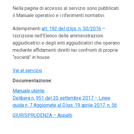
Nella pagina di accesso al servizio sono pubblicati
il Manuale operativo e i riferimenti normativi.
Adempimenti
art. 192 del d.lgs. n. 50/2016
–
Iscrizione nell’Elenco delle amministrazioni
aggiudicatrici e degli enti aggiudicatori che operano
mediante affidamenti diretti nei confronti di proprie
“società” in house
Vai al servizio
Documentazione:
Manuale utente
Delibera n. 951 del 20 settembre 2017 – Linee
guida n. 7 Aggiornate al D.lgs. 19 aprile 2017, n. 56
GIURISPRUDENZA – Appalti