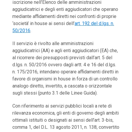
iscrizione nell’Elenco delle amministrazioni
aggiudicatrici e degli enti aggiudicatori che operano
mediante affidamenti diretti nei confronti di proprie
‘società’ in house ai sensi dell’
art. 192 del d.lgs. n.
50/2016
.
Il servizio è rivolto alle amministrazioni
aggiudicatrici (AA) e agli enti aggiudicatori (EA) che,
al ricorrere dei presupposti previsti dall’art. 5 del
d.lgs. n. 50/2016 ovvero dagli artt. 4 e 16 del d.lgs.
n. 175/2016, intendano operare affidamenti diretti in
favore di organismi in house in forza di un controllo
analogo diretto, invertito, a cascata o orizzontale
sugli stessi (punto 3.1 delle Linee Guida).
Con riferimento ai servizi pubblici locali a rete di
rilevanza economica, gli enti di governo degli ambiti
ottimali istituiti o designati ai sensi dell’art. 3-bis,
comma 1, del D.L. 13 agosto 2011, n. 138, convertito