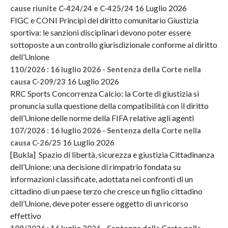
16 Luglio 2026
cause riunite C-424/24 e C-425/24
FIGC e CONI Principi del diritto comunitario Giustizia
sportiva: le sanzioni disciplinari devono poter essere
sottoposte a un controllo giurisdizionale conforme al diritto
dell’Unione
110/2026 : 16 luglio 2026 - Sentenza della Corte nella
16 Luglio 2026
causa C-209/23
RRC Sports Concorrenza Calcio: la Corte di giustizia si
pronuncia sulla questione della compatibilità con il diritto
dell’Unione delle norme della FIFA relative agli agenti
107/2026 : 16 luglio 2026 - Sentenza della Corte nella
16 Luglio 2026
causa C-26/25
[Bukla] Spazio di libertà, sicurezza e giustizia Cittadinanza
dell’Unione: una decisione di rimpatrio fondata su
informazioni classificate, adottata nei confronti di un
cittadino di un paese terzo che cresce un figlio cittadino
dell’Unione, deve poter essere oggetto di un ricorso
effettivo