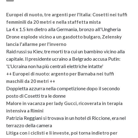
Europei di nuoto, tre argenti per l'Italia: Cosetti nei tuffi
femminili da 20 metri e nella staffetta mista
La 4 x 1.5 km dietro alla Germania, bronzo all'Ungheria
Drone esplode vicino a un gasdotto bulgaro, Zelensky
lancia l'allarme per l'inverno
Raid russi su Kiev, tre morti tra cui un bambino vicino alla
capitale. Il presidente ucraino a Belgrado accusa Putin:
'L'Ucraina non ha più centrali elettriche intatte'
++ Europei di nuoto: argento per Barnaba nei tuffi
maschili da 20 metri ++
Doppietta azzurra nella competizione dopo il secondo
posto di Cosetti tra le donne
Malore in vacanza per lady Gucci, ricoverata in terapia
intensiva a Rimini
Patrizia Reggiani si trovava in un hotel di Riccione, era nel
terrazzo della camera
Litiga con i ciclisti e li investe, poi torna indietro per