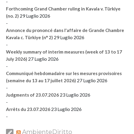
-
Forthcoming Grand Chamber ruling in Kavala v. Türkiye
29 Luglio 2026
(no. 2)
-
Annonce du prononcé dans l'affaire de Grande Chambre
29 Luglio 2026
Kavala c. Türkiye (n° 2)
-
Weekly summary of interim measures (week of 13 to 17
27 Luglio 2026
July 2026)
-
Communiqué hebdomadaire sur les mesures provisoires
27 Luglio 2026
(semaine du 13 au 17 juillet 2026)
-
23 Luglio 2026
Judgments of 23.07.2026
-
23 Luglio 2026
Arrêts du 23.07.2026
-
AmbienteDiritto