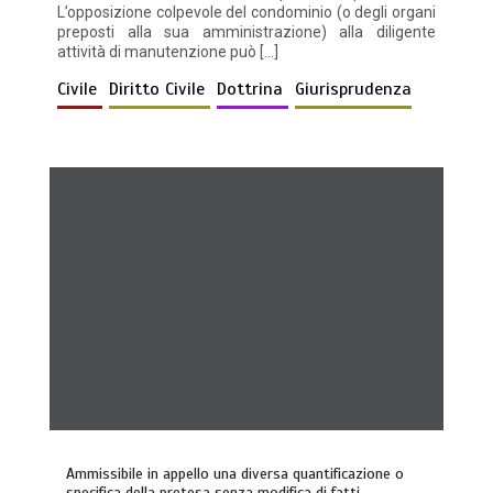
L’opposizione colpevole del condominio (o degli organi
preposti alla sua amministrazione) alla diligente
attività di manutenzione può […]
Civile
Diritto Civile
Dottrina
Giurisprudenza
Ammissibile in appello una diversa quantificazione o
specifica della pretesa senza modifica di fatti