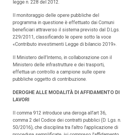
legge n. 228 del 2012.
Il monitoraggio delle opere pubbliche del
programma in questione è effettuato dai Comuni
beneficiari attraverso il sistema previsto dal D.Lgs.
229/2011, classificando le opere sotto la voce
«Contributo investimenti Legge di bilancio 2019».
Il Ministero dell’Interno, in collaborazione con il
Ministero delle infrastrutture e dei trasporti,
effettua un controllo a campione sulle opere
pubbliche oggetto di contribuzione.
DEROGHE ALLE MODALITÀ DI AFFIDAMENTO DI
LAVORI
Il comma 912 introduce una deroga all’art 36,
comma 2 del Codice dei contratti pubblici (D. Lgs. n.
50/2016), che disciplina tra l’altro l’applicazione di
procedure semplificate, ivi compreso l’affidamento