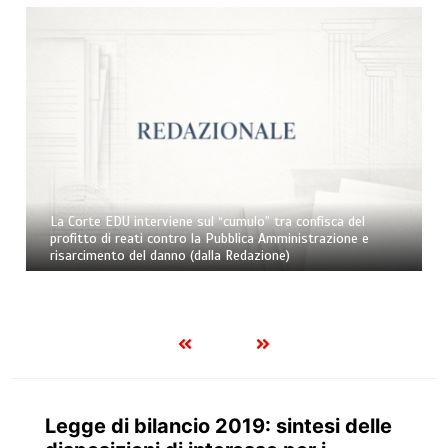
CONVEGNO: Contratto di fiume e di costa, strumento di
partecipazione e sviluppo del territorio (18 ottobre 2025)
Legge di bilancio 2019: sintesi delle