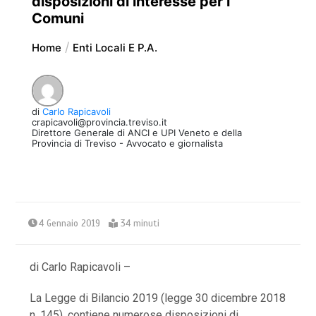
disposizioni di interesse per i
Comuni
Home
Enti Locali E P.A.
di
Carlo Rapicavoli
crapicavoli@provincia.treviso.it
Direttore Generale di ANCI e UPI Veneto e della
Provincia di Treviso - Avvocato e giornalista
4 Gennaio 2019
34 minuti
di Carlo Rapicavoli –
La Legge di Bilancio 2019 (legge 30 dicembre 2018
n. 145), contiene numerose disposizioni di