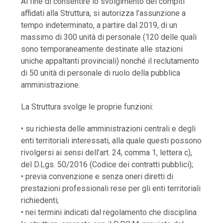
Al fine di consentire lo svolgimento dei compiti
affidati alla Struttura, si autorizza l’assunzione a
tempo indeterminato, a partire dal 2019, di un
massimo di 300 unità di personale (120 delle quali
sono temporaneamente destinate alle stazioni
uniche appaltanti provinciali) nonché il reclutamento
di 50 unità di personale di ruolo della pubblica
amministrazione.
La Struttura svolge le proprie funzioni:
• su richiesta delle amministrazioni centrali e degli
enti territoriali interessati, alla quale questi possono
rivolgersi ai sensi dell’art. 24, comma 1, lettera c),
del D.Lgs. 50/2016 (Codice dei contratti pubblici);
• previa convenzione e senza oneri diretti di
prestazioni professionali rese per gli enti territoriali
richiedenti;
• nei termini indicati dal regolamento che disciplina