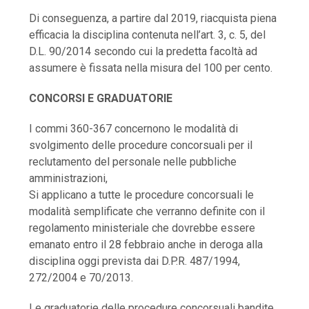
Di conseguenza, a partire dal 2019, riacquista piena
efficacia la disciplina contenuta nell’art. 3, c. 5, del
D.L. 90/2014 secondo cui la predetta facoltà ad
assumere è fissata nella misura del 100 per cento.
CONCORSI E GRADUATORIE
I commi 360-367 concernono le modalità di
svolgimento delle procedure concorsuali per il
reclutamento del personale nelle pubbliche
amministrazioni,
Si applicano a tutte le procedure concorsuali le
modalità semplificate che verranno definite con il
regolamento ministeriale che dovrebbe essere
emanato entro il 28 febbraio anche in deroga alla
disciplina oggi prevista dai D.P.R. 487/1994,
272/2004 e 70/2013.
Le graduatorie delle procedure concorsuali bandite