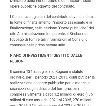
Ministero delle infrastrutture e dei trasporti, sulle
opere pubbliche oggetto del contributo.
I Comuni assegnatari del contributo devono indicare
la fonte di finanziamento, l’importo assegnato e la
finalizzazione, nella sezione “Opere pubbliche” del
sito Amministrazione trasparente; il Sindaco ha
l’obbligo di fornire tali informazioni al Consiglio
comunale nella prima seduta utile.
PIANO DI INVESTIMENTI GESTITO DALLE
REGIONI
Il comma 134 assegna alle Regioni a statuto
ordinario, per il periodo 2021-2033, contributi per la
realizzazione di opere pubbliche per la messa in
sicurezza degli edifici e del territorio, pari
complessivamente a circa 3,2 miliardi di euro (135
milioni di euro annui dal 2021 al 2025, 270 milioni
per il 2026, 315 milioni annui dal 2027 al 2032 e