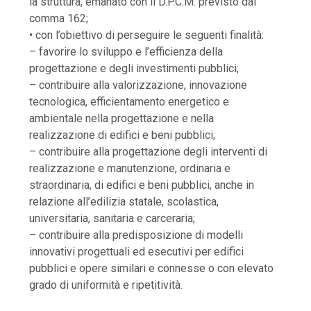
la struttura, emanato con il D.P.C.M. previsto dal
comma 162;
• con l’obiettivo di perseguire le seguenti finalità:
– favorire lo sviluppo e l’efficienza della
progettazione e degli investimenti pubblici;
– contribuire alla valorizzazione, innovazione
tecnologica, efficientamento energetico e
ambientale nella progettazione e nella
realizzazione di edifici e beni pubblici;
– contribuire alla progettazione degli interventi di
realizzazione e manutenzione, ordinaria e
straordinaria, di edifici e beni pubblici, anche in
relazione all’edilizia statale, scolastica,
universitaria, sanitaria e carceraria;
– contribuire alla predisposizione di modelli
innovativi progettuali ed esecutivi per edifici
pubblici e opere similari e connesse o con elevato
grado di uniformità e ripetitività.