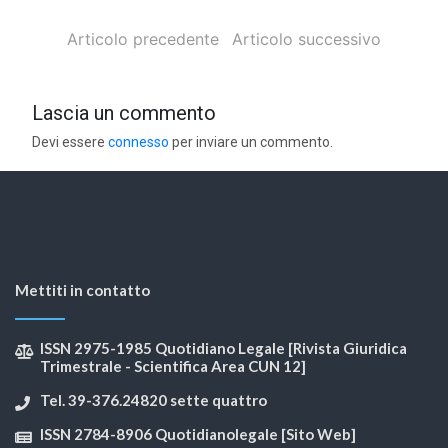
Articolo precedente
Articolo successivo
Lascia un commento
Devi essere
connesso
per inviare un commento.
Mettiti in contatto
ISSN 2975-1985 Quotidiano Legale [Rivista Giuridica
Trimestrale - Scientifica Area CUN 12]
Tel. 39-376.24820 sette quattro
ISSN 2784-8906 Quotidianolegale [Sito Web]