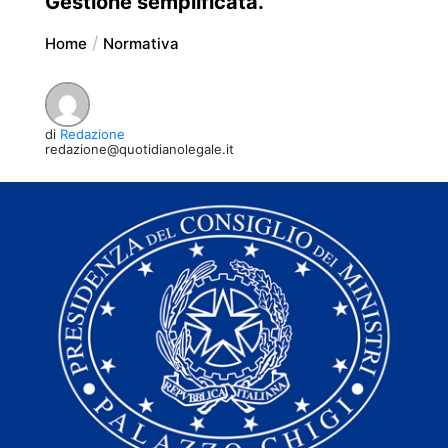
Gestione semplificata.
Home
Normativa
di
Redazione
redazione@quotidianolegale.it