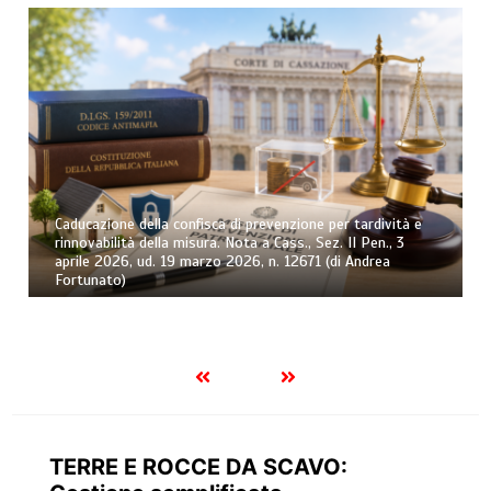
Caducazione della confisca di prevenzione per tardività e
rinnovabilità della misura. Nota a Cass., Sez. II Pen., 3
aprile 2026, ud. 19 marzo 2026, n. 12671 (di Andrea
Fortunato)
TERRE E ROCCE DA SCAVO: