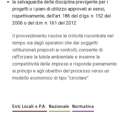
la salvaguardia della disciplina previgente per i
progetti o i piani di utilizzo approvati ai sensi,
rispettivamente, dell’art. 186 del d.lgs. n. 152 del
2006 o del d.m. n. 161 del 2012.
Il provvedimento risolve le criticità riscontrate nel
tempo sia dagli operatori che dai soggetti
istituzionali preposti ai controlli, consente di
rafforzare la tutela ambientale e insieme la
competitività delle imprese e risponde pienamente
ai principi e agli obiettivi del processo verso un
modello economico di tipo “circolare”
Enti Locali e P.A.
Nazionale
Normativa