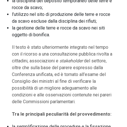
la disciplina del deposito temporaneo delle terre e
rocce da scavo;
l’utilizzo nel sito di produzione delle terre e rocce
da scavo escluse dalla disciplina dei rifiuti;
la gestione delle terre e rocce da scavo nei siti
oggetto di bonifica.
Il testo è stato ulteriormente integrato nel tempo
con il ricorso a una consultazione pubblica rivolta a
cittadini, associazioni e
stakeholder
del settore,
oltre che sulla base del parere espresso dalla
Conferenza unificata, ed è tornato all’esame del
Consiglio dei ministri al fine di verificare la
possibilità di un migliore adeguamento alle
condizioni e alle osservazioni contenute nei pareri
delle Commissioni parlamentari.
Tra le principali peculiarità del provvedimento:
la semplificazione delle procedure e la fissazione