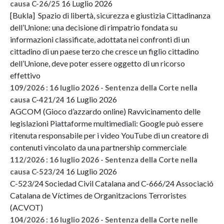
16 Luglio 2026
causa C-26/25
[Bukla] Spazio di libertà, sicurezza e giustizia Cittadinanza
dell’Unione: una decisione di rimpatrio fondata su
informazioni classificate, adottata nei confronti di un
cittadino di un paese terzo che cresce un figlio cittadino
dell’Unione, deve poter essere oggetto di un ricorso
effettivo
109/2026 : 16 luglio 2026 - Sentenza della Corte nella
16 Luglio 2026
causa C-421/24
AGCOM (Gioco d’azzardo online) Ravvicinamento delle
legislazioni Piattaforme multimediali: Google può essere
ritenuta responsabile per i video YouTube di un creatore di
contenuti vincolato da una partnership commerciale
112/2026 : 16 luglio 2026 - Sentenza della Corte nella
16 Luglio 2026
causa C-523/24
C-523/24 Sociedad Civil Catalana and C-666/24 Associació
Catalana de Víctimes de Organitzacions Terroristes
(ACVOT)
104/2026 : 16 luglio 2026 - Sentenza della Corte nelle