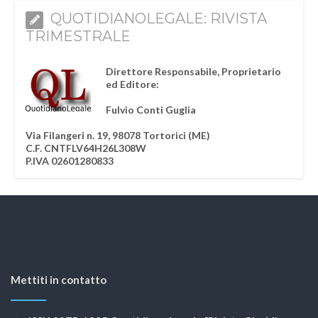
QUOTIDIANOLEGALE: RIVISTA
TRIMESTRALE
Direttore Responsabile, Proprietario
ed Editore:
Fulvio Conti Guglia
Via Filangeri n. 19, 98078 Tortorici (ME)
C.F. CNTFLV64H26L308W
P.IVA 02601280833
Mettiti in contatto