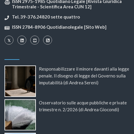
ISSN 2975-1985 Quotidiano Legale [Rivista Giuridica
Trimestrale - Scientifica Area CUN 12]
Tel. 39-376.24820 sette quattro
ISSN 2784-8906 Quotidianolegale [Sito Web]
Responsabilizzare il minore davanti alla legge
penale. Il disegno di legge del Governo sulla
imputabilità (di Andrea Sereni)
Osservatorio sulle acque pubbliche e private
trimestre n. 2/2026 (di Andrea Giocondi)