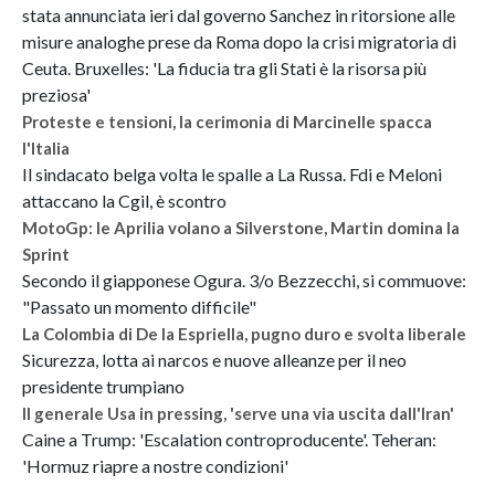
stata annunciata ieri dal governo Sanchez in ritorsione alle
misure analoghe prese da Roma dopo la crisi migratoria di
Ceuta. Bruxelles: 'La fiducia tra gli Stati è la risorsa più
preziosa'
Proteste e tensioni, la cerimonia di Marcinelle spacca
l'Italia
Il sindacato belga volta le spalle a La Russa. Fdi e Meloni
attaccano la Cgil, è scontro
MotoGp: le Aprilia volano a Silverstone, Martin domina la
Sprint
Secondo il giapponese Ogura. 3/o Bezzecchi, si commuove:
"Passato un momento difficile"
La Colombia di De la Espriella, pugno duro e svolta liberale
Sicurezza, lotta ai narcos e nuove alleanze per il neo
presidente trumpiano
Il generale Usa in pressing, 'serve una via uscita dall'Iran'
Caine a Trump: 'Escalation controproducente'. Teheran:
'Hormuz riapre a nostre condizioni'