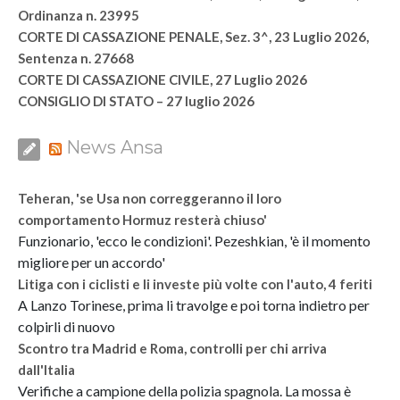
Ordinanza n. 23995
CORTE DI CASSAZIONE PENALE, Sez. 3^, 23 Luglio 2026,
Sentenza n. 27668
CORTE DI CASSAZIONE CIVILE, 27 Luglio 2026
CONSIGLIO DI STATO – 27 luglio 2026
News Ansa
Teheran, 'se Usa non correggeranno il loro
comportamento Hormuz resterà chiuso'
Funzionario, 'ecco le condizioni'. Pezeshkian, 'è il momento
migliore per un accordo'
Litiga con i ciclisti e li investe più volte con l'auto, 4 feriti
A Lanzo Torinese, prima li travolge e poi torna indietro per
colpirli di nuovo
Scontro tra Madrid e Roma, controlli per chi arriva
dall'Italia
Verifiche a campione della polizia spagnola. La mossa è