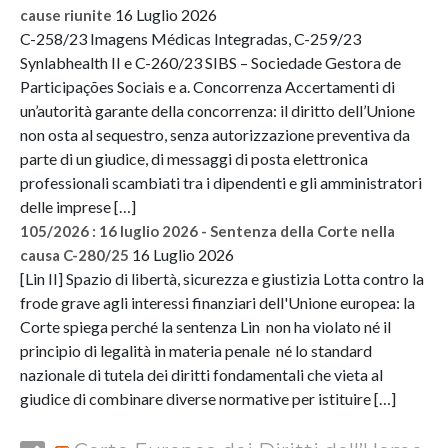
16 Luglio 2026
cause riunite
C-258/23 Imagens Médicas Integradas, C-259/23
Synlabhealth II e C-260/23 SIBS – Sociedade Gestora de
Participações Sociais e a. Concorrenza Accertamenti di
un’autorità garante della concorrenza: il diritto dell’Unione
non osta al sequestro, senza autorizzazione preventiva da
parte di un giudice, di messaggi di posta elettronica
professionali scambiati tra i dipendenti e gli amministratori
delle imprese […]
105/2026 : 16 luglio 2026 - Sentenza della Corte nella
16 Luglio 2026
causa C-280/25
[Lin II] Spazio di libertà, sicurezza e giustizia Lotta contro la
frode grave agli interessi finanziari dell'Unione europea: la
Corte spiega perché la sentenza Lin non ha violato né il
principio di legalità in materia penale né lo standard
nazionale di tutela dei diritti fondamentali che vieta al
giudice di combinare diverse normative per istituire […]