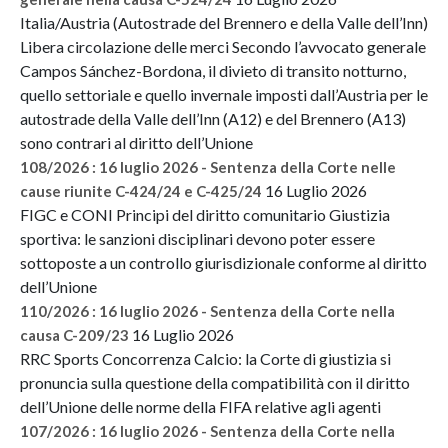
Italia/Austria (Autostrade del Brennero e della Valle dell’Inn)
Libera circolazione delle merci Secondo l’avvocato generale
Campos Sánchez-Bordona, il divieto di transito notturno,
quello settoriale e quello invernale imposti dall’Austria per le
autostrade della Valle dell’Inn (A12) e del Brennero (A13)
sono contrari al diritto dell’Unione
108/2026 : 16 luglio 2026 - Sentenza della Corte nelle
16 Luglio 2026
cause riunite C-424/24 e C-425/24
FIGC e CONI Principi del diritto comunitario Giustizia
sportiva: le sanzioni disciplinari devono poter essere
sottoposte a un controllo giurisdizionale conforme al diritto
dell’Unione
110/2026 : 16 luglio 2026 - Sentenza della Corte nella
16 Luglio 2026
causa C-209/23
RRC Sports Concorrenza Calcio: la Corte di giustizia si
pronuncia sulla questione della compatibilità con il diritto
dell’Unione delle norme della FIFA relative agli agenti
107/2026 : 16 luglio 2026 - Sentenza della Corte nella