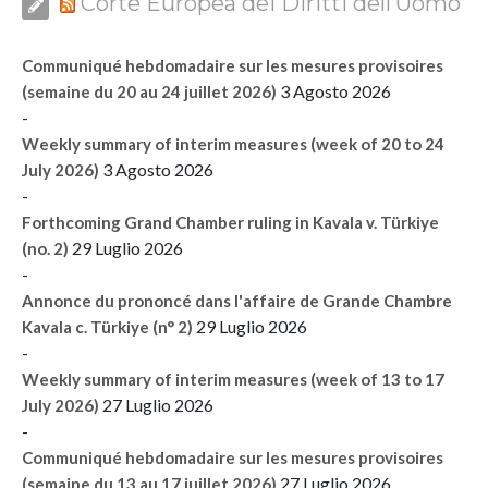
Corte Europea dei Diritti dell’Uomo
Communiqué hebdomadaire sur les mesures provisoires
3 Agosto 2026
(semaine du 20 au 24 juillet 2026)
-
Weekly summary of interim measures (week of 20 to 24
3 Agosto 2026
July 2026)
-
Forthcoming Grand Chamber ruling in Kavala v. Türkiye
29 Luglio 2026
(no. 2)
-
Annonce du prononcé dans l'affaire de Grande Chambre
29 Luglio 2026
Kavala c. Türkiye (n° 2)
-
Weekly summary of interim measures (week of 13 to 17
27 Luglio 2026
July 2026)
-
Communiqué hebdomadaire sur les mesures provisoires
27 Luglio 2026
(semaine du 13 au 17 juillet 2026)