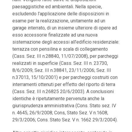
paesaggistiche ed ambientali. Nella specie,
escludendo l’applicazione delle disposizioni in
esame per la realizzazione, unitamente ad un
garage interrato, di un insieme ulteriore di opere ad
esso accessorie finalizzate ad una nuova
sistemazione degli accessi all’edificio residenziale:
terrazza con pensilina e scala di collegamento
(Cass. Sez. III n.28840, 11/07/2008), per parcheggi
realizzati in superficie (Cass. Sez. III n. 23730,
8/6/2009; Sez. III n.38841, 23/11/2006; Sez. III
n.37013, 15/10/2001) e per parcheggi costruiti con
interramenti ottenuti per effetto del riporto di terra
(Cass. Sez. III n.26825 20/6/2003). A conclusioni
identiche è ripetutamente pervenuta anche la
giurisprudenza amministrativa (Cons. Stato sez. IV
n. 4645, 26/9/2008; Cons, Stato Sez. V n.1608,
29/3/2006; Cons. Stato Sez. V n. 1662 29/3/2004).