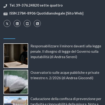
Tel. 39-376.24820 sette quattro
ISSN 2784-8906 Quotidianolegale [Sito Web]
Responsabilizzare il minore davanti alla legge
penale. Il disegno di legge del Governo sulla
imputabilità (di Andrea Sereni)
Osservatorio sulle acque pubbliche e private
trimestre n. 2/2026 (di Andrea Giocondi)
Caducazione della confisca di prevenzione per
tardività e rinnovabilità della misura. Nota a