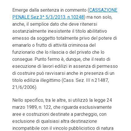
Emerge dalla sentenza in commento (
CASSAZIONE
PENALE Sez.3^ 5/3/2013, n.10248
) ma non solo,
anche, il semplice dato che deve ritenersi
sostanzialmente inesistente il titolo abilitativo
emesso da soggetto totalmente privo del potere di
emanarlo o frutto di attività criminosa del
funzionario che lo rilascia o del privato che lo
consegue. Punto fermo è, dunque, che il reato di
esecuzione di lavori edilizi in assenza di permesso
di costruire può ravvisarsi anche in presenza di un
titolo edilizia illegittimo (Cass. Sez. III n.21487,
21/6/2006).
Nello specifico, tra le altre, si utilizzò la legge 24
marzo 1989, n. 122, che riguarda esclusivamente
aree e costruzioni destinate a parcheggio, con
esclusione di qualsiasi altra destinazione
incompatibile con il vincolo pubblicistico di natura