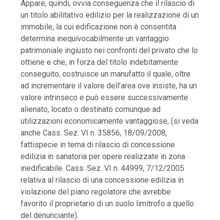
Appare, quindi, ovvia conseguenza che il rilascio di
un titolo abilitativo edilizio per la realizzazione di un
immobile, la cui edificazione non è consentita
determina inequivocabilmente un vantaggio
patrimoniale ingiusto nei confronti del privato che lo
ottiene e che, in forza del titolo indebitamente
conseguito, costruisce un manufatto il quale, oltre
ad incrementare il valore dell’area ove insiste, ha un
valore intrinseco e può essere successivamente
alienato, locato o destinato comunque ad
utilizzazioni economicamente vantaggiose, (si veda
anche Cass. Sez. VI n. 35856, 18/09/2008,
fattispecie in tema di rilascio di concessione
edilizia in sanatoria per opere realizzate in zona
inedificabile. Cass. Sez. VI n. 44999, 7/12/2005
relativa al rilascio di una concessione edilizia in
violazione del piano regolatore che avrebbe
favorito il proprietario di un suolo limitrofo a quello
del denunciante).