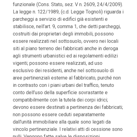
funzionale (Cons. Stato, sez. V n. 2609, 24/4/2009).
La legge n. 122/1989, (c.d. Legge Tognoli) riguarda i
parcheggi a servizio di edifici già esistenti e
stabilisce, nell’art. 9, comma 1, che detti parcheggi,
costruiti dai proprietari degli immobili, possono
essere realizzati nel sottosuolo, ovvero nei locali
siti al piano terreno dei fabbricati anche in deroga
agli strumenti urbanistici ed ai regolamenti edilizi
vigenti; possono essere realizzati, ad uso
esclusivo dei residenti, anche nel sottosuolo di
aree pertinenziali esterne al fabbricato, purché non
in contrasto con i piani urbani del traffico, tenuto
conto dell’uso della superficie sovrastante e
compatibilmente con la tutela dei corpi idrici;
devono essere destinati a pertinenza dei fabbricati;
non possono essere ceduti separatamente
dall’unità immobiliare alla quale sono legati da
vincolo pertinenziale. I relativi atti di cessione sono
nulli. Vengono fatte salve le disposizioni