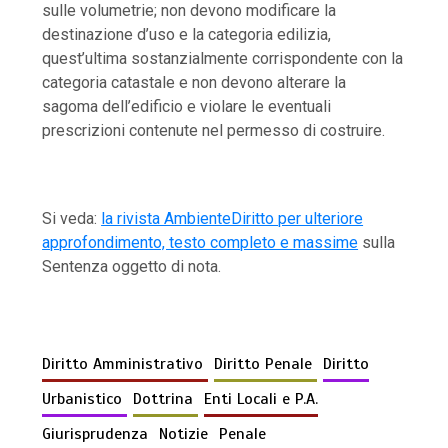
sulle volumetrie; non devono modificare la
destinazione d’uso e la categoria edilizia,
quest’ultima sostanzialmente corrispondente con la
categoria catastale e non devono alterare la
sagoma dell’edificio e violare le eventuali
prescrizioni contenute nel permesso di costruire.
Si veda:
la rivista AmbienteDiritto per ulteriore
approfondimento, testo completo e massime
sulla
Sentenza oggetto di nota.
Diritto Amministrativo
Diritto Penale
Diritto
Urbanistico
Dottrina
Enti Locali e P.A.
Giurisprudenza
Notizie
Penale