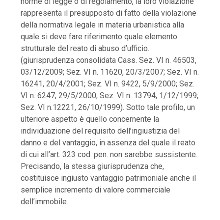
norme di legge o di regolamento, la loro violazione
rappresenta il presupposto di fatto della violazione
della normativa legale in materia urbanistica alla
quale si deve fare riferimento quale elemento
strutturale del reato di abuso d’ufficio.
(giurisprudenza consolidata Cass. Sez. VI n. 46503,
03/12/2009; Sez. VI n. 11620, 20/3/2007; Sez. VI n.
16241, 20/4/2001; Sez. VI n. 9422, 5/9/2000; Sez.
VI n. 6247, 29/5/2000; Sez. VI n. 13794, 1/12/1999;
Sez. VI n.12221, 26/10/1999). Sotto tale profilo, un
ulteriore aspetto è quello concernente la
individuazione del requisito dell’ingiustizia del
danno e del vantaggio, in assenza del quale il reato
di cui all’art. 323 cod. pen. non sarebbe sussistente.
Precisando, la stessa giurisprudenza che,
costituisce ingiusto vantaggio patrimoniale anche il
semplice incremento di valore commerciale
dell’immobile.