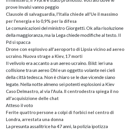
prove Invalsi vanno peggio
Clausole di salvaguardia, l'Italia chiede all'Ue il massimo
per l'energia e lo 0,9% per la difesa
Le comunicazioni del ministro Giorgetti. Ok alla risoluzione
della maggioranza, ma la Lega chiede modifiche al testo. Il
Pd si spacca
Drone con esplosivo all'aeroporto di Lipsia vicino ad aereo
ucraino. Nuova strage a Kiev, 17 morti
Il velivolo era accanto a un aereo ucraino. Bild: ieri una
collisione tra un aereo Dhl e un oggetto volante nei cieli
della città tedesca. Non è chiaro se le due vicende siano
legate. Nella notte almeno sei potenti esplosioni a Kiev
Caso Delmastro, al via l'Aula. Il centrodestra spiega il no
all'acquisizione delle chat
Atteso il voto
Ferite quattro persone a colpi di forbici nel centro di
Londra, arrestata una donna
La presunta assalitrice ha 47 anni, la polizia ipotizza