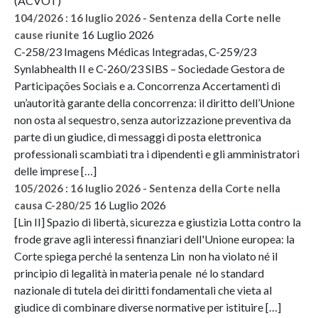
(ACVOT)
104/2026 : 16 luglio 2026 - Sentenza della Corte nelle
16 Luglio 2026
cause riunite
C-258/23 Imagens Médicas Integradas, C-259/23
Synlabhealth II e C-260/23 SIBS – Sociedade Gestora de
Participações Sociais e a. Concorrenza Accertamenti di
un’autorità garante della concorrenza: il diritto dell’Unione
non osta al sequestro, senza autorizzazione preventiva da
parte di un giudice, di messaggi di posta elettronica
professionali scambiati tra i dipendenti e gli amministratori
delle imprese […]
105/2026 : 16 luglio 2026 - Sentenza della Corte nella
16 Luglio 2026
causa C-280/25
[Lin II] Spazio di libertà, sicurezza e giustizia Lotta contro la
frode grave agli interessi finanziari dell'Unione europea: la
Corte spiega perché la sentenza Lin non ha violato né il
principio di legalità in materia penale né lo standard
nazionale di tutela dei diritti fondamentali che vieta al
giudice di combinare diverse normative per istituire […]