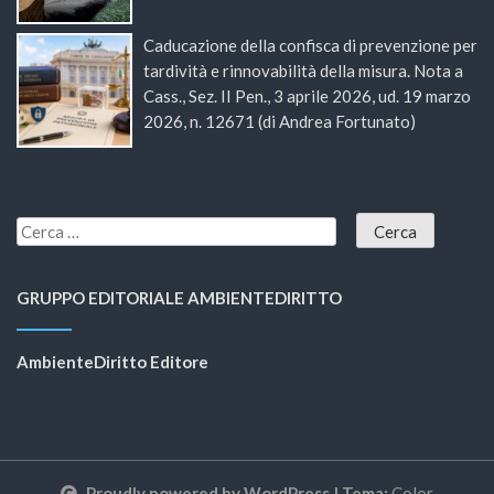
Caducazione della confisca di prevenzione per
tardività e rinnovabilità della misura. Nota a
Cass., Sez. II Pen., 3 aprile 2026, ud. 19 marzo
2026, n. 12671 (di Andrea Fortunato)
GRUPPO EDITORIALE AMBIENTEDIRITTO
AmbienteDiritto Editore
Proudly powered by WordPress
|
Tema:
Color