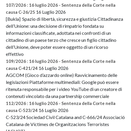
107/2026 : 16 luglio 2026 - Sentenza della Corte nella
16 Luglio 2026
causa C-26/25
[Bukla] Spazio di libertà, sicurezza e giustizia Cittadinanza
dell’Unione: una decisione di rimpatrio fondata su
informazioni classificate, adottata nei confronti di un
cittadino di un paese terzo che cresce un figlio cittadino
dell’Unione, deve poter essere oggetto di un ricorso
effettivo
109/2026 : 16 luglio 2026 - Sentenza della Corte nella
16 Luglio 2026
causa C-421/24
AGCOM (Gioco d’azzardo online) Ravvicinamento delle
legislazioni Piattaforme multimediali: Google può essere
ritenuta responsabile per i video YouTube di un creatore di
contenuti vincolato da una partnership commerciale
112/2026 : 16 luglio 2026 - Sentenza della Corte nella
16 Luglio 2026
causa C-523/24
C-523/24 Sociedad Civil Catalana and C-666/24 Associació
Catalana de Víctimes de Organitzacions Terroristes