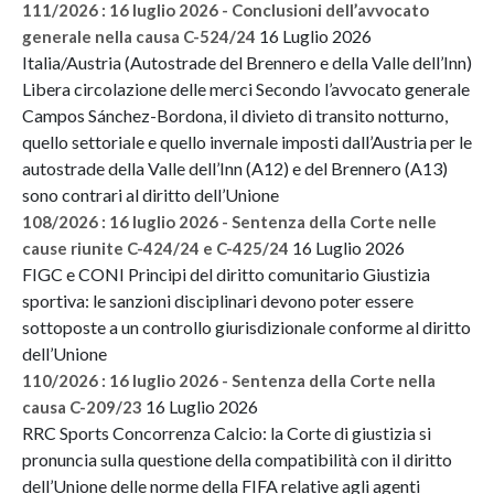
111/2026 : 16 luglio 2026 - Conclusioni dell’avvocato
16 Luglio 2026
generale nella causa C-524/24
Italia/Austria (Autostrade del Brennero e della Valle dell’Inn)
Libera circolazione delle merci Secondo l’avvocato generale
Campos Sánchez-Bordona, il divieto di transito notturno,
quello settoriale e quello invernale imposti dall’Austria per le
autostrade della Valle dell’Inn (A12) e del Brennero (A13)
sono contrari al diritto dell’Unione
108/2026 : 16 luglio 2026 - Sentenza della Corte nelle
16 Luglio 2026
cause riunite C-424/24 e C-425/24
FIGC e CONI Principi del diritto comunitario Giustizia
sportiva: le sanzioni disciplinari devono poter essere
sottoposte a un controllo giurisdizionale conforme al diritto
dell’Unione
110/2026 : 16 luglio 2026 - Sentenza della Corte nella
16 Luglio 2026
causa C-209/23
RRC Sports Concorrenza Calcio: la Corte di giustizia si
pronuncia sulla questione della compatibilità con il diritto
dell’Unione delle norme della FIFA relative agli agenti