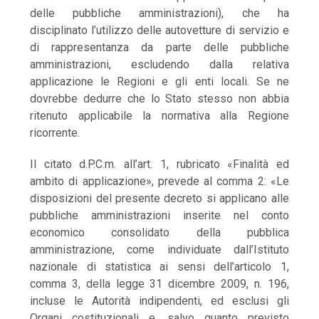
delle pubbliche amministrazioni), che ha
disciplinato l’utilizzo delle autovetture di servizio e
di rappresentanza da parte delle pubbliche
amministrazioni, escludendo dalla relativa
applicazione le Regioni e gli enti locali. Se ne
dovrebbe dedurre che lo Stato stesso non abbia
ritenuto applicabile la normativa alla Regione
ricorrente.
Il citato d.P.C.m. all’art. 1, rubricato «Finalità ed
ambito di applicazione», prevede al comma 2: «Le
disposizioni del presente decreto si applicano alle
pubbliche amministrazioni inserite nel conto
economico consolidato della pubblica
amministrazione, come individuate dall’Istituto
nazionale di statistica ai sensi dell’articolo 1,
comma 3, della legge 31 dicembre 2009, n. 196,
incluse le Autorità indipendenti, ed esclusi gli
Organi costituzionali e, salvo quanto previsto