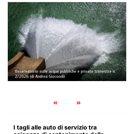
Caducazione della confisca di prevenzione per tardività e
rinnovabilità della misura. Nota a Cass., Sez. II Pen., 3
aprile 2026, ud. 19 marzo 2026, n. 12671 (di Andrea
Fortunato)
I tagli alle auto di servizio tra