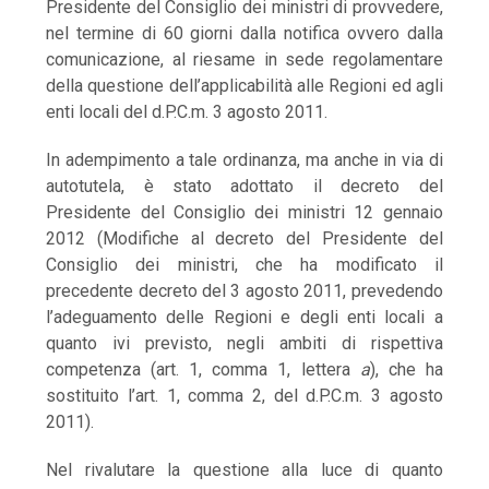
Presidente del Consiglio dei ministri di provvedere,
nel termine di 60 giorni dalla notifica ovvero dalla
comunicazione, al riesame in sede regolamentare
della questione dell’applicabilità alle Regioni ed agli
enti locali del d.P.C.m. 3 agosto 2011.
In adempimento a tale ordinanza, ma anche in via di
autotutela, è stato adottato il decreto del
Presidente del Consiglio dei ministri 12 gennaio
2012 (Modifiche al decreto del Presidente del
Consiglio dei ministri, che ha modificato il
precedente decreto del 3 agosto 2011, prevedendo
l’adeguamento delle Regioni e degli enti locali a
quanto ivi previsto, negli ambiti di rispettiva
competenza (art. 1, comma 1, lettera
a
), che ha
sostituito l’art. 1, comma 2, del d.P.C.m. 3 agosto
2011).
Nel rivalutare la questione alla luce di quanto