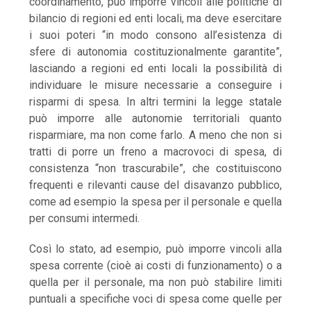
coordinamento, può imporre vincoli alle politiche di
bilancio di regioni ed enti locali, ma deve esercitare
i suoi poteri “in modo consono all’esistenza di
sfere di autonomia costituzionalmente garantite”,
lasciando a regioni ed enti locali la possibilità di
individuare le misure necessarie a conseguire i
risparmi di spesa. In altri termini la legge statale
può imporre alle autonomie territoriali quanto
risparmiare, ma non come farlo. A meno che non si
tratti di porre un freno a macrovoci di spesa, di
consistenza “non trascurabile”, che costituiscono
frequenti e rilevanti cause del disavanzo pubblico,
come ad esempio la spesa per il personale e quella
per consumi intermedi.
Così lo stato, ad esempio, può imporre vincoli alla
spesa corrente (cioè ai costi di funzionamento) o a
quella per il personale, ma non può stabilire limiti
puntuali a specifiche voci di spesa come quelle per