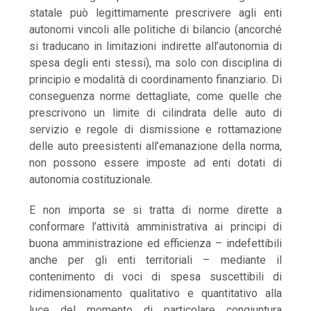
statale può legittimamente prescrivere agli enti
autonomi vincoli alle politiche di bilancio (ancorché
si traducano in limitazioni indirette all’autonomia di
spesa degli enti stessi), ma solo con disciplina di
principio e modalità di coordinamento finanziario. Di
conseguenza norme dettagliate, come quelle che
prescrivono un limite di cilindrata delle auto di
servizio e regole di dismissione e rottamazione
delle auto preesistenti all’emanazione della norma,
non possono essere imposte ad enti dotati di
autonomia costituzionale.
E non importa se si tratta di norme dirette a
conformare l’attività amministrativa ai principi di
buona amministrazione ed efficienza – indefettibili
anche per gli enti territoriali – mediante il
contenimento di voci di spesa suscettibili di
ridimensionamento qualitativo e quantitativo alla
luce del momento di particolare congiuntura