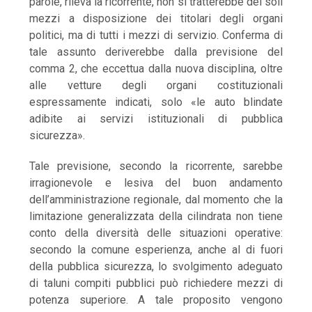
parole, rileva la ricorrente, non si tratterebbe dei soli
mezzi a disposizione dei titolari degli organi
politici, ma di tutti i mezzi di servizio. Conferma di
tale assunto deriverebbe dalla previsione del
comma 2, che eccettua dalla nuova disciplina, oltre
alle vetture degli organi costituzionali
espressamente indicati, solo «le auto blindate
adibite ai servizi istituzionali di pubblica
sicurezza».
Tale previsione, secondo la ricorrente, sarebbe
irragionevole e lesiva del buon andamento
dell’amministrazione regionale, dal momento che la
limitazione generalizzata della cilindrata non tiene
conto della diversità delle situazioni operative:
secondo la comune esperienza, anche al di fuori
della pubblica sicurezza, lo svolgimento adeguato
di taluni compiti pubblici può richiedere mezzi di
potenza superiore. A tale proposito vengono