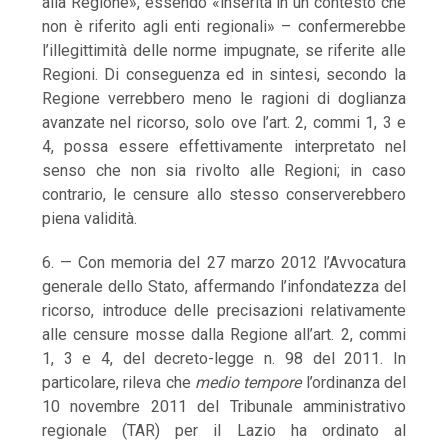
alla Regione», essendo «inserita in un contesto che
non è riferito agli enti regionali» – confermerebbe
l’illegittimità delle norme impugnate, se riferite alle
Regioni. Di conseguenza ed in sintesi, secondo la
Regione verrebbero meno le ragioni di doglianza
avanzate nel ricorso, solo ove l’art. 2, commi 1, 3 e
4, possa essere effettivamente interpretato nel
senso che non sia rivolto alle Regioni; in caso
contrario, le censure allo stesso conserverebbero
piena validità.
6. — Con memoria del 27 marzo 2012 l’Avvocatura
generale dello Stato, affermando l’infondatezza del
ricorso, introduce delle precisazioni relativamente
alle censure mosse dalla Regione all’art. 2, commi
1, 3 e 4, del decreto-legge n. 98 del 2011. In
particolare, rileva che
medio tempore
l’ordinanza del
10 novembre 2011 del Tribunale amministrativo
regionale (TAR) per il Lazio ha ordinato al