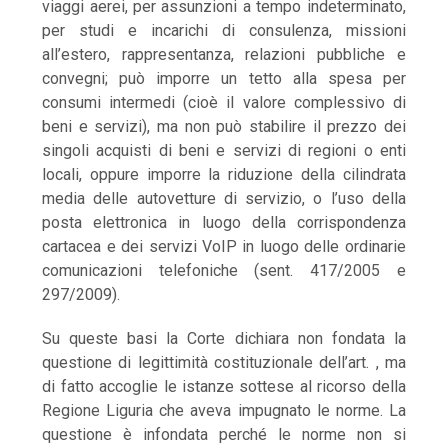
viaggi aerei, per assunzioni a tempo indeterminato,
per studi e incarichi di consulenza, missioni
all’estero, rappresentanza, relazioni pubbliche e
convegni; può imporre un tetto alla spesa per
consumi intermedi (cioè il valore complessivo di
beni e servizi), ma non può stabilire il prezzo dei
singoli acquisti di beni e servizi di regioni o enti
locali, oppure imporre la riduzione della cilindrata
media delle autovetture di servizio, o l’uso della
posta elettronica in luogo della corrispondenza
cartacea e dei servizi VoIP in luogo delle ordinarie
comunicazioni telefoniche (sent. 417/2005 e
297/2009).
Su queste basi la Corte dichiara non fondata la
questione di legittimità costituzionale dell’art. , ma
di fatto accoglie le istanze sottese al ricorso della
Regione Liguria che aveva impugnato le norme. La
questione è infondata perché le norme non si