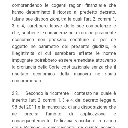
comprendendo le cogenti ragioni finanziarie che
hanno determinato il ricorso al predetto decreto,
talune sue disposizioni, tra le quali l’art. 2, commi 1,
3 e 4, sarebbero lesive delle sue competenze e
che, sebbene le considerazioni di ordine puramente
economico non possano costituire di per sé
oggetto né parametro del presente giudizio, le
illegittimità di cui sarebbero affette le norme
impugnate potrebbero essere emendate attraverso
la pronuncia della Corte costituzionale senza che il
risultato economico della manovra ne risulti
compromesso.
2.2. — Secondo la ricorrente il contesto nel quale è
inserito l’art. 2, commi 1, 3 e 4, del decreto-legge n.
98 del 2011 e la mancanza di una disposizione che
ne precisi l’ambito di applicazione e
conseguentemente l’efficacia vincolante a carico
della Regione – diversamente da quanto accade,