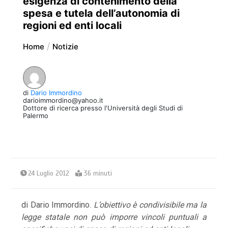
esigenza di contenimento della
spesa e tutela dell’autonomia di
regioni ed enti locali
Home
Notizie
di
Dario Immordino
darioimmordino@yahoo.it
Dottore di ricerca presso l'Università degli Studi di
Palermo
24 Luglio 2012
36 minuti
di Dario Immordino.
L’obiettivo è condivisibile ma la
legge statale non può imporre vincoli puntuali a