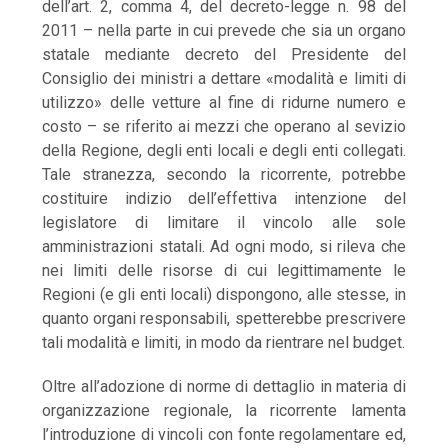
dell’art. 2, comma 4, del decreto-legge n. 98 del
2011 – nella parte in cui prevede che sia un organo
statale mediante decreto del Presidente del
Consiglio dei ministri a dettare «modalità e limiti di
utilizzo» delle vetture al fine di ridurne numero e
costo – se riferito ai mezzi che operano al sevizio
della Regione, degli enti locali e degli enti collegati.
Tale stranezza, secondo la ricorrente, potrebbe
costituire indizio dell’effettiva intenzione del
legislatore di limitare il vincolo alle sole
amministrazioni statali. Ad ogni modo, si rileva che
nei limiti delle risorse di cui legittimamente le
Regioni (e gli enti locali) dispongono, alle stesse, in
quanto organi responsabili, spetterebbe prescrivere
tali modalità e limiti, in modo da rientrare nel budget.
Oltre all’adozione di norme di dettaglio in materia di
organizzazione regionale, la ricorrente lamenta
l’introduzione di vincoli con fonte regolamentare ed,