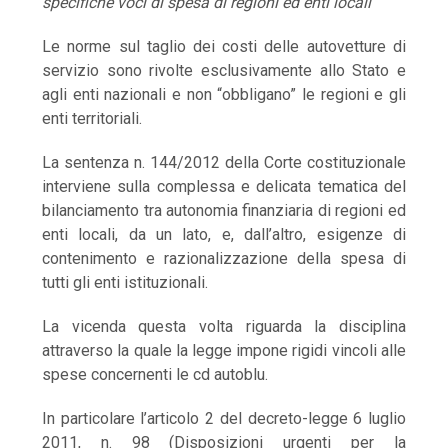
specifiche voci di spesa di regioni ed enti locali
Le norme sul taglio dei costi delle autovetture di
servizio sono rivolte esclusivamente allo Stato e
agli enti nazionali e non “obbligano” le regioni e gli
enti territoriali.
La sentenza n. 144/2012 della Corte costituzionale
interviene sulla complessa e delicata tematica del
bilanciamento tra autonomia finanziaria di regioni ed
enti locali, da un lato, e, dall’altro, esigenze di
contenimento e razionalizzazione della spesa di
tutti gli enti istituzionali.
La vicenda questa volta riguarda la disciplina
attraverso la quale la legge impone rigidi vincoli alle
spese concernenti le cd autoblu.
In particolare l’articolo 2 del decreto-legge 6 luglio
2011, n. 98 (Disposizioni urgenti per la