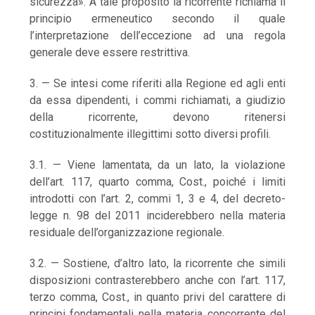
sicurezza». A tale proposito la ricorrente richiama il
principio ermeneutico secondo il quale
l’interpretazione dell’eccezione ad una regola
generale deve essere restrittiva.
3. — Se intesi come riferiti alla Regione ed agli enti
da essa dipendenti, i commi richiamati, a giudizio
della ricorrente, devono ritenersi
costituzionalmente illegittimi sotto diversi profili.
3.1. — Viene lamentata, da un lato, la violazione
dell’art. 117, quarto comma, Cost., poiché i limiti
introdotti con l’art. 2, commi 1, 3 e 4, del decreto-
legge n. 98 del 2011 inciderebbero nella materia
residuale dell’organizzazione regionale.
3.2. — Sostiene, d’altro lato, la ricorrente che simili
disposizioni contrasterebbero anche con l’art. 117,
terzo comma, Cost., in quanto privi del carattere di
principi fondamentali nella materia concorrente del