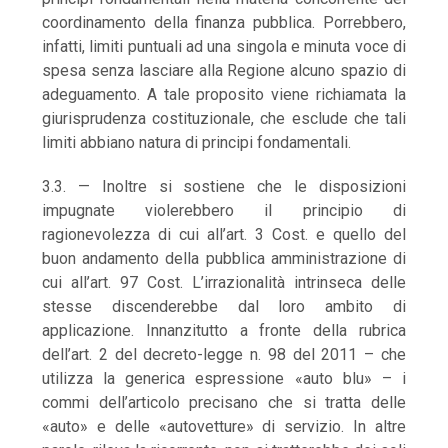
coordinamento della finanza pubblica. Porrebbero,
infatti, limiti puntuali ad una singola e minuta voce di
spesa senza lasciare alla Regione alcuno spazio di
adeguamento. A tale proposito viene richiamata la
giurisprudenza costituzionale, che esclude che tali
limiti abbiano natura di principi fondamentali.
3.3. — Inoltre si sostiene che le disposizioni
impugnate violerebbero il principio di
ragionevolezza di cui all’art. 3 Cost. e quello del
buon andamento della pubblica amministrazione di
cui all’art. 97 Cost. L’irrazionalità intrinseca delle
stesse discenderebbe dal loro ambito di
applicazione. Innanzitutto a fronte della rubrica
dell’art. 2 del decreto-legge n. 98 del 2011 – che
utilizza la generica espressione «auto blu» – i
commi dell’articolo precisano che si tratta delle
«auto» e delle «autovetture» di servizio. In altre