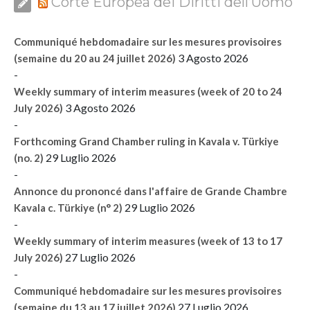
Corte Europea dei Diritti dell’Uomo
Communiqué hebdomadaire sur les mesures provisoires
3 Agosto 2026
(semaine du 20 au 24 juillet 2026)
-
Weekly summary of interim measures (week of 20 to 24
3 Agosto 2026
July 2026)
-
Forthcoming Grand Chamber ruling in Kavala v. Türkiye
29 Luglio 2026
(no. 2)
-
Annonce du prononcé dans l'affaire de Grande Chambre
29 Luglio 2026
Kavala c. Türkiye (n° 2)
-
Weekly summary of interim measures (week of 13 to 17
27 Luglio 2026
July 2026)
-
Communiqué hebdomadaire sur les mesures provisoires
27 Luglio 2026
(semaine du 13 au 17 juillet 2026)