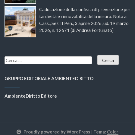
Caducazione della confisca di prevenzione per
tardività e rinnovabilità della misura. Nota a
Cass., Sez. II Pen., 3 aprile 2026, ud. 19 marzo
2026, n. 12671 (di Andrea Fortunato)
GRUPPO EDITORIALE AMBIENTEDIRITTO
AmbienteDiritto Editore
Proudly powered by WordPress
|
Tema:
Color