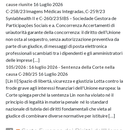
16 Luglio 2026
cause riunite
C-258/23 Imagens Médicas Integradas, C-259/23
Synlabhealth II e C-260/23 SIBS – Sociedade Gestora de
Participações Sociais e a. Concorrenza Accertamenti di
un’autorità garante della concorrenza: il diritto dell’Unione
non osta al sequestro, senza autorizzazione preventiva da
parte di un giudice, di messaggi di posta elettronica
professionali scambiati tra i dipendenti e gli amministratori
delle imprese […]
105/2026 : 16 luglio 2026 - Sentenza della Corte nella
16 Luglio 2026
causa C-280/25
[Lin II] Spazio di libertà, sicurezza e giustizia Lotta contro la
frode grave agli interessi finanziari dell'Unione europea: la
Corte spiega perché la sentenza Lin non ha violato né il
principio di legalità in materia penale né lo standard
nazionale di tutela dei diritti fondamentali che vieta al
giudice di combinare diverse normative per istituire […]