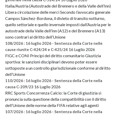
Italia/Austria (Autostrade del Brennero e della Valle dell’Inn)
Libera circolazione delle merci Secondo l’avvocato generale
Campos Sánchez-Bordona, il divieto di transito notturno,
quello settoriale e quello invernale imposti dall’Austria per le
autostrade della Valle dell’Inn (A12) e del Brennero (A13)
sono contrari al diritto dell’Unione
108/2026 : 16 luglio 2026 - Sentenza della Corte nelle
16 Luglio 2026
cause riunite C-424/24 e C-425/24
FIGC e CONI Principi del diritto comunitario Giustizia
sportiva: le sanzioni disciplinari devono poter essere
sottoposte a un controllo giurisdizionale conforme al diritto
dell’Unione
110/2026 : 16 luglio 2026 - Sentenza della Corte nella
16 Luglio 2026
causa C-209/23
RRC Sports Concorrenza Calcio: la Corte di giustizia si
pronuncia sulla questione della compatibilità con il diritto
dell’Unione delle norme della FIFA relative agli agenti
107/2026 : 16 luglio 2026 - Sentenza della Corte nella