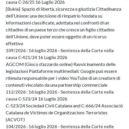
16 Luglio 2026
causa C-26/25
[Bukla] Spazio di libertà, sicurezza e giustizia Cittadinanza
dell’Unione: una decisione di rimpatrio fondata su
informazioni classificate, adottata nei confronti di un
cittadino di un paese terzo che cresce un figlio cittadino
dell’Unione, deve poter essere oggetto di un ricorso
effettivo
109/2026 : 16 luglio 2026 - Sentenza della Corte nella
16 Luglio 2026
causa C-421/24
AGCOM (Gioco d’azzardo online) Ravvicinamento delle
legislazioni Piattaforme multimediali: Google può essere
ritenuta responsabile per i video YouTube di un creatore di
contenuti vincolato da una partnership commerciale
112/2026 : 16 luglio 2026 - Sentenza della Corte nella
16 Luglio 2026
causa C-523/24
C-523/24 Sociedad Civil Catalana and C-666/24 Associació
Catalana de Víctimes de Organitzacions Terroristes
(ACVOT)
104/2026 : 16 luglio 2026 - Sentenza della Corte nelle