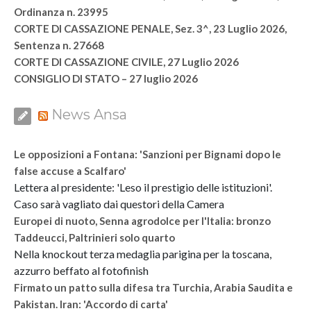
Ordinanza n. 23995
CORTE DI CASSAZIONE PENALE, Sez. 3^, 23 Luglio 2026,
Sentenza n. 27668
CORTE DI CASSAZIONE CIVILE, 27 Luglio 2026
CONSIGLIO DI STATO – 27 luglio 2026
News Ansa
Le opposizioni a Fontana: 'Sanzioni per Bignami dopo le
false accuse a Scalfaro'
Lettera al presidente: 'Leso il prestigio delle istituzioni'.
Caso sarà vagliato dai questori della Camera
Europei di nuoto, Senna agrodolce per l'Italia: bronzo
Taddeucci, Paltrinieri solo quarto
Nella knockout terza medaglia parigina per la toscana,
azzurro beffato al fotofinish
Firmato un patto sulla difesa tra Turchia, Arabia Saudita e
Pakistan. Iran: 'Accordo di carta'