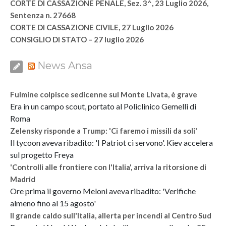
CORTE DI CASSAZIONE PENALE, Sez. 3^, 23 Luglio 2026,
Sentenza n. 27668
CORTE DI CASSAZIONE CIVILE, 27 Luglio 2026
CONSIGLIO DI STATO – 27 luglio 2026
News Ansa
Fulmine colpisce sedicenne sul Monte Livata, è grave
Era in un campo scout, portato al Policlinico Gemelli di
Roma
Zelensky risponde a Trump: 'Ci faremo i missili da soli'
Il tycoon aveva ribadito: 'I Patriot ci servono'. Kiev accelera
sul progetto Freya
'Controlli alle frontiere con l'Italia', arriva la ritorsione di
Madrid
Ore prima il governo Meloni aveva ribadito: 'Verifiche
almeno fino al 15 agosto'
Il grande caldo sull'Italia, allerta per incendi al Centro Sud