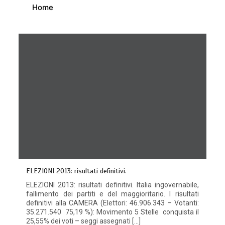
Home
ELEZIONI 2013: risultati definitivi.
ELEZIONI 2013: risultati definitivi. Italia ingovernabile,
fallimento dei partiti e del maggioritario. I risultati
definitivi alla CAMERA (Elettori: 46.906.343 – Votanti:
35.271.540 75,19 %): Movimento 5 Stelle conquista il
25,55% dei voti – seggi assegnati […]