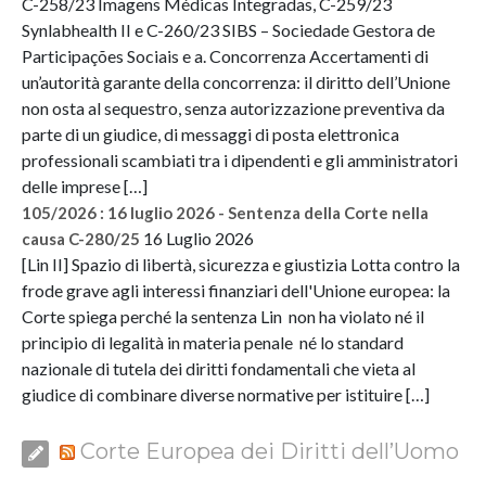
C-258/23 Imagens Médicas Integradas, C-259/23
Synlabhealth II e C-260/23 SIBS – Sociedade Gestora de
Participações Sociais e a. Concorrenza Accertamenti di
un’autorità garante della concorrenza: il diritto dell’Unione
non osta al sequestro, senza autorizzazione preventiva da
parte di un giudice, di messaggi di posta elettronica
professionali scambiati tra i dipendenti e gli amministratori
delle imprese […]
105/2026 : 16 luglio 2026 - Sentenza della Corte nella
16 Luglio 2026
causa C-280/25
[Lin II] Spazio di libertà, sicurezza e giustizia Lotta contro la
frode grave agli interessi finanziari dell'Unione europea: la
Corte spiega perché la sentenza Lin non ha violato né il
principio di legalità in materia penale né lo standard
nazionale di tutela dei diritti fondamentali che vieta al
giudice di combinare diverse normative per istituire […]
Corte Europea dei Diritti dell’Uomo