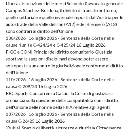
Libera circolazione delle merci Secondo l’avvocato generale
Campos Sánchez-Bordona, il divieto di transito notturno,
quello settoriale e quello invernale imposti dall’Austria per le
autostrade della Valle dell’Inn (A12) e del Brennero (A13)
sono contrari al diritto dell’Unione
108/2026 : 16 luglio 2026 - Sentenza della Corte nelle
16 Luglio 2026
cause riunite C-424/24 e C-425/24
FIGC e CONI Principi del diritto comunitario Giustizia
sportiva: le sanzioni disciplinari devono poter essere
sottoposte a un controllo giurisdizionale conforme al diritto
dell’Unione
110/2026 : 16 luglio 2026 - Sentenza della Corte nella
16 Luglio 2026
causa C-209/23
RRC Sports Concorrenza Calcio: la Corte di giustizia si
pronuncia sulla questione della compatibilità con il diritto
dell’Unione delle norme della FIFA relative agli agenti
107/2026 : 16 luglio 2026 - Sentenza della Corte nella
16 Luglio 2026
causa C-26/25
[Bukla] Spazio di libertà, sicurezza e giustizia Cittadinanza