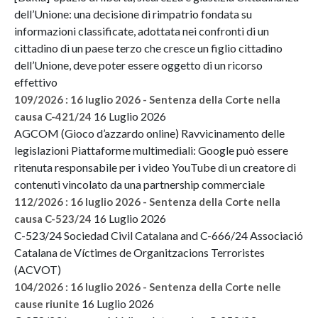
dell’Unione: una decisione di rimpatrio fondata su
informazioni classificate, adottata nei confronti di un
cittadino di un paese terzo che cresce un figlio cittadino
dell’Unione, deve poter essere oggetto di un ricorso
effettivo
109/2026 : 16 luglio 2026 - Sentenza della Corte nella
16 Luglio 2026
causa C-421/24
AGCOM (Gioco d’azzardo online) Ravvicinamento delle
legislazioni Piattaforme multimediali: Google può essere
ritenuta responsabile per i video YouTube di un creatore di
contenuti vincolato da una partnership commerciale
112/2026 : 16 luglio 2026 - Sentenza della Corte nella
16 Luglio 2026
causa C-523/24
C-523/24 Sociedad Civil Catalana and C-666/24 Associació
Catalana de Víctimes de Organitzacions Terroristes
(ACVOT)
104/2026 : 16 luglio 2026 - Sentenza della Corte nelle
16 Luglio 2026
cause riunite