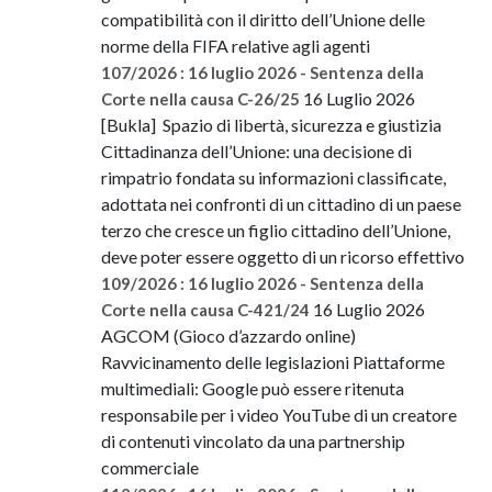
compatibilità con il diritto dell’Unione delle
norme della FIFA relative agli agenti
107/2026 : 16 luglio 2026 - Sentenza della
16 Luglio 2026
Corte nella causa C-26/25
[Bukla] Spazio di libertà, sicurezza e giustizia
Cittadinanza dell’Unione: una decisione di
rimpatrio fondata su informazioni classificate,
adottata nei confronti di un cittadino di un paese
terzo che cresce un figlio cittadino dell’Unione,
deve poter essere oggetto di un ricorso effettivo
109/2026 : 16 luglio 2026 - Sentenza della
16 Luglio 2026
Corte nella causa C-421/24
AGCOM (Gioco d’azzardo online)
Ravvicinamento delle legislazioni Piattaforme
multimediali: Google può essere ritenuta
responsabile per i video YouTube di un creatore
di contenuti vincolato da una partnership
commerciale