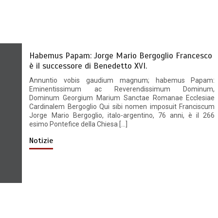
Habemus Papam: Jorge Mario Bergoglio Francesco
è il successore di Benedetto XVI.
Annuntio vobis gaudium magnum; habemus Papam:
Eminentissimum ac Reverendissimum Dominum,
Dominum Georgium Marium Sanctae Romanae Ecclesiae
Cardinalem Bergoglio Qui sibi nomen imposuit Franciscum
Jorge Mario Bergoglio, italo-argentino, 76 anni, è il 266
esimo Pontefice della Chiesa […]
Notizie