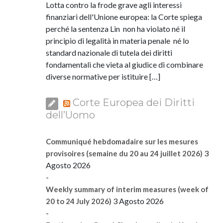
Lotta contro la frode grave agli interessi
finanziari dell'Unione europea: la Corte spiega
perché la sentenza Lin non ha violato né il
principio di legalità in materia penale né lo
standard nazionale di tutela dei diritti
fondamentali che vieta al giudice di combinare
diverse normative per istituire […]
Corte Europea dei Diritti
dell’Uomo
Communiqué hebdomadaire sur les mesures
3
provisoires (semaine du 20 au 24 juillet 2026)
Agosto 2026
-
Weekly summary of interim measures (week of
3 Agosto 2026
20 to 24 July 2026)
-