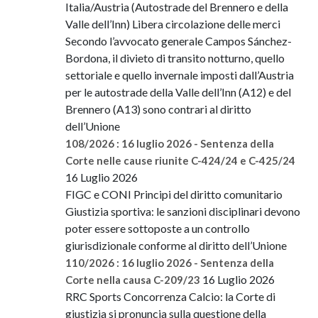
Italia/Austria (Autostrade del Brennero e della
Valle dell’Inn) Libera circolazione delle merci
Secondo l’avvocato generale Campos Sánchez-
Bordona, il divieto di transito notturno, quello
settoriale e quello invernale imposti dall’Austria
per le autostrade della Valle dell’Inn (A12) e del
Brennero (A13) sono contrari al diritto
dell’Unione
108/2026 : 16 luglio 2026 - Sentenza della
Corte nelle cause riunite C-424/24 e C-425/24
16 Luglio 2026
FIGC e CONI Principi del diritto comunitario
Giustizia sportiva: le sanzioni disciplinari devono
poter essere sottoposte a un controllo
giurisdizionale conforme al diritto dell’Unione
110/2026 : 16 luglio 2026 - Sentenza della
16 Luglio 2026
Corte nella causa C-209/23
RRC Sports Concorrenza Calcio: la Corte di
giustizia si pronuncia sulla questione della