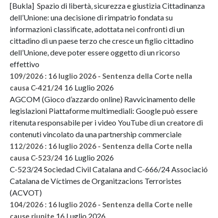
[Bukla] Spazio di libertà, sicurezza e giustizia Cittadinanza
dell’Unione: una decisione di rimpatrio fondata su
informazioni classificate, adottata nei confronti di un
cittadino di un paese terzo che cresce un figlio cittadino
dell’Unione, deve poter essere oggetto di un ricorso
effettivo
109/2026 : 16 luglio 2026 - Sentenza della Corte nella
16 Luglio 2026
causa C-421/24
AGCOM (Gioco d’azzardo online) Ravvicinamento delle
legislazioni Piattaforme multimediali: Google può essere
ritenuta responsabile per i video YouTube di un creatore di
contenuti vincolato da una partnership commerciale
112/2026 : 16 luglio 2026 - Sentenza della Corte nella
16 Luglio 2026
causa C-523/24
C-523/24 Sociedad Civil Catalana and C-666/24 Associació
Catalana de Víctimes de Organitzacions Terroristes
(ACVOT)
104/2026 : 16 luglio 2026 - Sentenza della Corte nelle
16 Luglio 2026
cause riunite