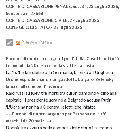
CORTE DI CASSAZIONE PENALE, Sez. 3^, 23 Luglio 2026,
Sentenza n. 27668
CORTE DI CASSAZIONE CIVILE, 27 Luglio 2026
CONSIGLIO DI STATO – 27 luglio 2026
News Ansa
Europei di nuoto, tre argenti per l'Italia: Cosetti nei tuffi
femminili da 20 metri e nella staffetta mista
La 4 x 1.5 km dietro alla Germania, bronzo all'Ungheria
Drone esplode vicino a un gasdotto bulgaro, Zelensky
lancia l'allarme per l'inverno
Raid russi su Kiev, tre morti tra cui un bambino vicino alla
capitale. Il presidente ucraino a Belgrado accusa Putin:
'L'Ucraina non ha più centrali elettriche intatte'
++ Europei di nuoto: argento per Barnaba nei tuffi
maschili da 20 metri ++
Doppietta azzurra nella competizione dopo il secondo