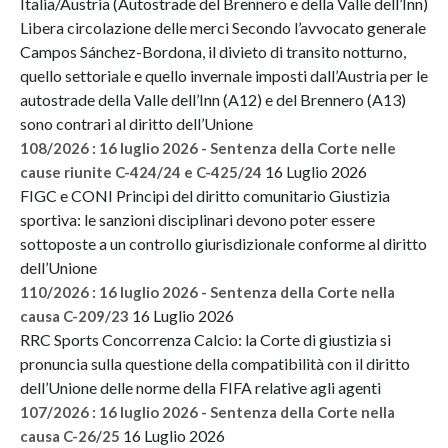
Italia/Austria (Autostrade del Brennero e della Valle dell’Inn)
Libera circolazione delle merci Secondo l’avvocato generale
Campos Sánchez-Bordona, il divieto di transito notturno,
quello settoriale e quello invernale imposti dall’Austria per le
autostrade della Valle dell’Inn (A12) e del Brennero (A13)
sono contrari al diritto dell’Unione
108/2026 : 16 luglio 2026 - Sentenza della Corte nelle
16 Luglio 2026
cause riunite C-424/24 e C-425/24
FIGC e CONI Principi del diritto comunitario Giustizia
sportiva: le sanzioni disciplinari devono poter essere
sottoposte a un controllo giurisdizionale conforme al diritto
dell’Unione
110/2026 : 16 luglio 2026 - Sentenza della Corte nella
16 Luglio 2026
causa C-209/23
RRC Sports Concorrenza Calcio: la Corte di giustizia si
pronuncia sulla questione della compatibilità con il diritto
dell’Unione delle norme della FIFA relative agli agenti
107/2026 : 16 luglio 2026 - Sentenza della Corte nella
16 Luglio 2026
causa C-26/25