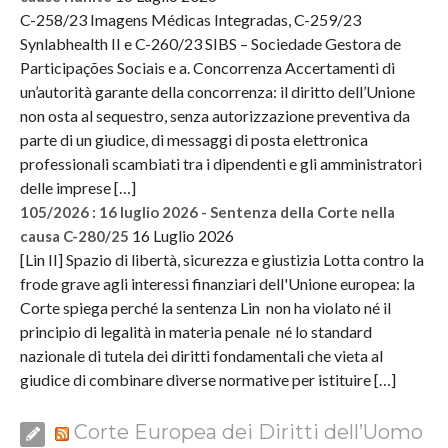
C-258/23 Imagens Médicas Integradas, C-259/23
Synlabhealth II e C-260/23 SIBS – Sociedade Gestora de
Participações Sociais e a. Concorrenza Accertamenti di
un’autorità garante della concorrenza: il diritto dell’Unione
non osta al sequestro, senza autorizzazione preventiva da
parte di un giudice, di messaggi di posta elettronica
professionali scambiati tra i dipendenti e gli amministratori
delle imprese […]
105/2026 : 16 luglio 2026 - Sentenza della Corte nella
16 Luglio 2026
causa C-280/25
[Lin II] Spazio di libertà, sicurezza e giustizia Lotta contro la
frode grave agli interessi finanziari dell'Unione europea: la
Corte spiega perché la sentenza Lin non ha violato né il
principio di legalità in materia penale né lo standard
nazionale di tutela dei diritti fondamentali che vieta al
giudice di combinare diverse normative per istituire […]
Corte Europea dei Diritti dell’Uomo