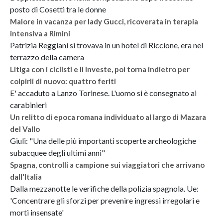
posto di Cosetti tra le donne
Malore in vacanza per lady Gucci, ricoverata in terapia
intensiva a Rimini
Patrizia Reggiani si trovava in un hotel di Riccione, era nel
terrazzo della camera
Litiga con i ciclisti e li investe, poi torna indietro per
colpirli di nuovo: quattro feriti
E' accaduto a Lanzo Torinese. L'uomo si è consegnato ai
carabinieri
Un relitto di epoca romana individuato al largo di Mazara
del Vallo
Giuli: "Una delle più importanti scoperte archeologiche
subacquee degli ultimi anni"
Spagna, controlli a campione sui viaggiatori che arrivano
dall'Italia
Dalla mezzanotte le verifiche della polizia spagnola. Ue:
'Concentrare gli sforzi per prevenire ingressi irregolari e
morti insensate'