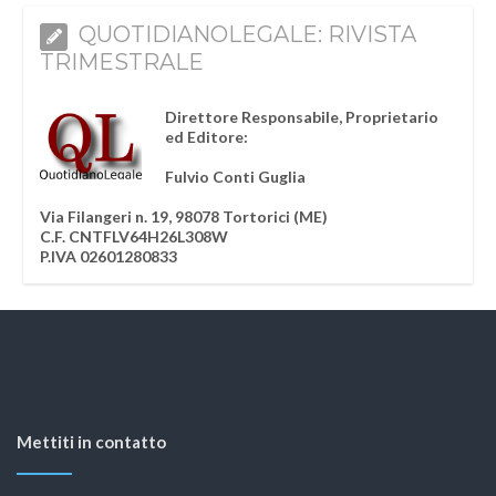
QUOTIDIANOLEGALE: RIVISTA
TRIMESTRALE
Direttore Responsabile, Proprietario
ed Editore:
Fulvio Conti Guglia
Via Filangeri n. 19, 98078 Tortorici (ME)
C.F. CNTFLV64H26L308W
P.IVA 02601280833
Mettiti in contatto