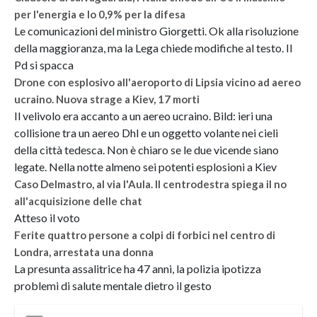
per l'energia e lo 0,9% per la difesa
Le comunicazioni del ministro Giorgetti. Ok alla risoluzione
della maggioranza, ma la Lega chiede modifiche al testo. Il
Pd si spacca
Drone con esplosivo all'aeroporto di Lipsia vicino ad aereo
ucraino. Nuova strage a Kiev, 17 morti
Il velivolo era accanto a un aereo ucraino. Bild: ieri una
collisione tra un aereo Dhl e un oggetto volante nei cieli
della città tedesca. Non è chiaro se le due vicende siano
legate. Nella notte almeno sei potenti esplosioni a Kiev
Caso Delmastro, al via l'Aula. Il centrodestra spiega il no
all'acquisizione delle chat
Atteso il voto
Ferite quattro persone a colpi di forbici nel centro di
Londra, arrestata una donna
La presunta assalitrice ha 47 anni, la polizia ipotizza
problemi di salute mentale dietro il gesto