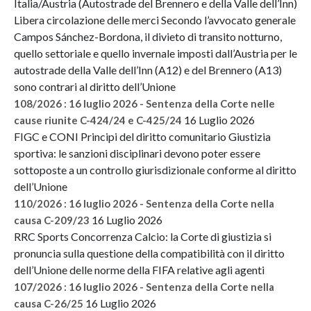
Italia/Austria (Autostrade del Brennero e della Valle dell’Inn)
Libera circolazione delle merci Secondo l’avvocato generale
Campos Sánchez-Bordona, il divieto di transito notturno,
quello settoriale e quello invernale imposti dall’Austria per le
autostrade della Valle dell’Inn (A12) e del Brennero (A13)
sono contrari al diritto dell’Unione
108/2026 : 16 luglio 2026 - Sentenza della Corte nelle
16 Luglio 2026
cause riunite C-424/24 e C-425/24
FIGC e CONI Principi del diritto comunitario Giustizia
sportiva: le sanzioni disciplinari devono poter essere
sottoposte a un controllo giurisdizionale conforme al diritto
dell’Unione
110/2026 : 16 luglio 2026 - Sentenza della Corte nella
16 Luglio 2026
causa C-209/23
RRC Sports Concorrenza Calcio: la Corte di giustizia si
pronuncia sulla questione della compatibilità con il diritto
dell’Unione delle norme della FIFA relative agli agenti
107/2026 : 16 luglio 2026 - Sentenza della Corte nella
16 Luglio 2026
causa C-26/25