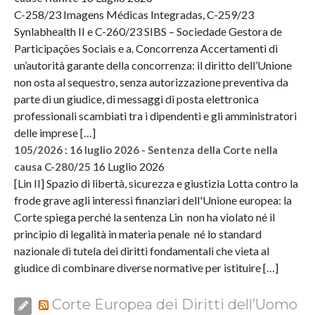
C-258/23 Imagens Médicas Integradas, C-259/23
Synlabhealth II e C-260/23 SIBS – Sociedade Gestora de
Participações Sociais e a. Concorrenza Accertamenti di
un’autorità garante della concorrenza: il diritto dell’Unione
non osta al sequestro, senza autorizzazione preventiva da
parte di un giudice, di messaggi di posta elettronica
professionali scambiati tra i dipendenti e gli amministratori
delle imprese […]
105/2026 : 16 luglio 2026 - Sentenza della Corte nella
16 Luglio 2026
causa C-280/25
[Lin II] Spazio di libertà, sicurezza e giustizia Lotta contro la
frode grave agli interessi finanziari dell'Unione europea: la
Corte spiega perché la sentenza Lin non ha violato né il
principio di legalità in materia penale né lo standard
nazionale di tutela dei diritti fondamentali che vieta al
giudice di combinare diverse normative per istituire […]
Corte Europea dei Diritti dell’Uomo