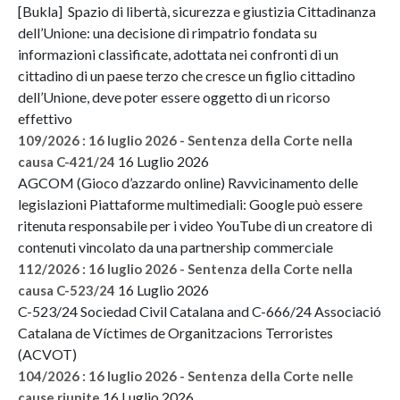
[Bukla] Spazio di libertà, sicurezza e giustizia Cittadinanza
dell’Unione: una decisione di rimpatrio fondata su
informazioni classificate, adottata nei confronti di un
cittadino di un paese terzo che cresce un figlio cittadino
dell’Unione, deve poter essere oggetto di un ricorso
effettivo
109/2026 : 16 luglio 2026 - Sentenza della Corte nella
16 Luglio 2026
causa C-421/24
AGCOM (Gioco d’azzardo online) Ravvicinamento delle
legislazioni Piattaforme multimediali: Google può essere
ritenuta responsabile per i video YouTube di un creatore di
contenuti vincolato da una partnership commerciale
112/2026 : 16 luglio 2026 - Sentenza della Corte nella
16 Luglio 2026
causa C-523/24
C-523/24 Sociedad Civil Catalana and C-666/24 Associació
Catalana de Víctimes de Organitzacions Terroristes
(ACVOT)
104/2026 : 16 luglio 2026 - Sentenza della Corte nelle
16 Luglio 2026
cause riunite