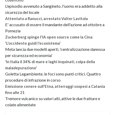
L'episodio avvenuto a Sangineto, l'uomo era addetto alla
sicurezza del locale
Attentato a Ranucci, arrestato Valter Lavitola
E' accusato di essere il mandante dell'azione ad ottobre a
Pomezia
Zuckerberg spinge l'IA open source come la Cina:
'L'occidente guidi l'ecosistema'
Meta lancia due modelli aperti, 'centralizzazione dannosa
per sicurezza ed economia'
'In Italia il 34% di mare e laghi inquinati, colpa della
maladepurazione'
Goletta Legambiente, le foci sono punti critici. Quattro
procedure di infrazione in corso
Emissione cenere sull'Etna, atterraggi sospesi a Catania
fino alle 21
Tremore vulcanico su valori alti, attive le due fratture e
colate alimentate