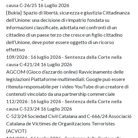
16 Luglio 2026
causa C-26/25
[Bukla] Spazio di libertà, sicurezza e giustizia Cittadinanza
dell’Unione: una decisione di rimpatrio fondata su
informazioni classificate, adottata nei confronti di un
cittadino di un paese terzo che cresce un figlio cittadino
dell’Unione, deve poter essere oggetto di un ricorso
effettivo
109/2026 : 16 luglio 2026 - Sentenza della Corte nella
16 Luglio 2026
causa C-421/24
AGCOM (Gioco d’azzardo online) Ravvicinamento delle
legislazioni Piattaforme multimediali: Google può essere
ritenuta responsabile per i video YouTube di un creatore di
contenuti vincolato da una partnership commerciale
112/2026 : 16 luglio 2026 - Sentenza della Corte nella
16 Luglio 2026
causa C-523/24
C-523/24 Sociedad Civil Catalana and C-666/24 Associació
Catalana de Víctimes de Organitzacions Terroristes
(ACVOT)