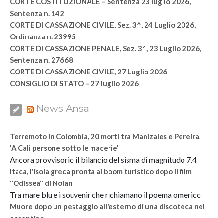
CORTE COSTITUZIONALE – Sentenza 23 luglio 2026,
Sentenza n. 142
CORTE DI CASSAZIONE CIVILE, Sez. 3^, 24 Luglio 2026,
Ordinanza n. 23995
CORTE DI CASSAZIONE PENALE, Sez. 3^, 23 Luglio 2026,
Sentenza n. 27668
CORTE DI CASSAZIONE CIVILE, 27 Luglio 2026
CONSIGLIO DI STATO – 27 luglio 2026
News Ansa
Terremoto in Colombia, 20 morti tra Manizales e Pereira.
'A Cali persone sotto le macerie'
Ancora provvisorio il bilancio del sisma di magnitudo 7.4
Itaca, l'isola greca pronta al boom turistico dopo il film
"Odissea" di Nolan
Tra mare blu e i souvenir che richiamano il poema omerico
Muore dopo un pestaggio all'esterno di una discoteca nel
cosentino