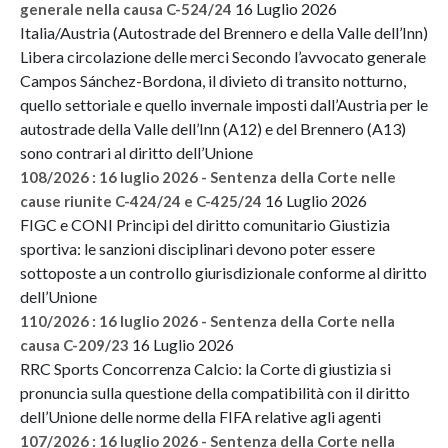
16 Luglio 2026
generale nella causa C-524/24
Italia/Austria (Autostrade del Brennero e della Valle dell’Inn)
Libera circolazione delle merci Secondo l’avvocato generale
Campos Sánchez-Bordona, il divieto di transito notturno,
quello settoriale e quello invernale imposti dall’Austria per le
autostrade della Valle dell’Inn (A12) e del Brennero (A13)
sono contrari al diritto dell’Unione
108/2026 : 16 luglio 2026 - Sentenza della Corte nelle
16 Luglio 2026
cause riunite C-424/24 e C-425/24
FIGC e CONI Principi del diritto comunitario Giustizia
sportiva: le sanzioni disciplinari devono poter essere
sottoposte a un controllo giurisdizionale conforme al diritto
dell’Unione
110/2026 : 16 luglio 2026 - Sentenza della Corte nella
16 Luglio 2026
causa C-209/23
RRC Sports Concorrenza Calcio: la Corte di giustizia si
pronuncia sulla questione della compatibilità con il diritto
dell’Unione delle norme della FIFA relative agli agenti
107/2026 : 16 luglio 2026 - Sentenza della Corte nella