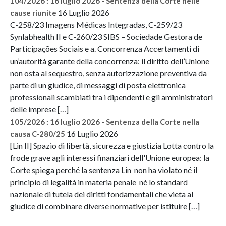
104/2026 : 16 luglio 2026 - Sentenza della Corte nelle
16 Luglio 2026
cause riunite
C-258/23 Imagens Médicas Integradas, C-259/23
Synlabhealth II e C-260/23 SIBS – Sociedade Gestora de
Participações Sociais e a. Concorrenza Accertamenti di
un’autorità garante della concorrenza: il diritto dell’Unione
non osta al sequestro, senza autorizzazione preventiva da
parte di un giudice, di messaggi di posta elettronica
professionali scambiati tra i dipendenti e gli amministratori
delle imprese […]
105/2026 : 16 luglio 2026 - Sentenza della Corte nella
16 Luglio 2026
causa C-280/25
[Lin II] Spazio di libertà, sicurezza e giustizia Lotta contro la
frode grave agli interessi finanziari dell'Unione europea: la
Corte spiega perché la sentenza Lin non ha violato né il
principio di legalità in materia penale né lo standard
nazionale di tutela dei diritti fondamentali che vieta al
giudice di combinare diverse normative per istituire […]